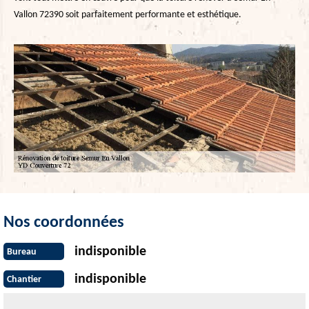
Vallon 72390 soit parfaitement performante et esthétique.
Nos coordonnées
indisponible
Bureau
indisponible
Chantier