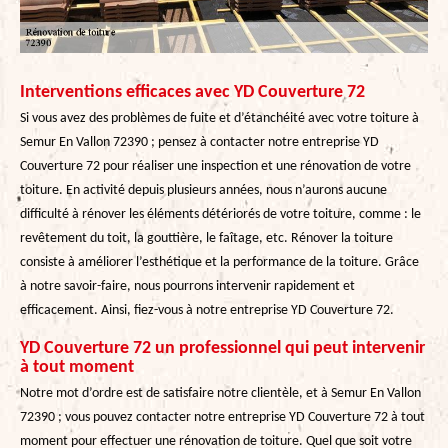
Interventions efficaces avec YD Couverture 72
Si vous avez des problèmes de fuite et d’étanchéité avec votre toiture à
Semur En Vallon 72390 ; pensez à contacter notre entreprise YD
Couverture 72 pour réaliser une inspection et une rénovation de votre
toiture. En activité depuis plusieurs années, nous n’aurons aucune
difficulté à rénover les éléments détériorés de votre toiture, comme : le
revêtement du toit, la gouttière, le faîtage, etc. Rénover la toiture
consiste à améliorer l’esthétique et la performance de la toiture. Grâce
à notre savoir-faire, nous pourrons intervenir rapidement et
efficacement. Ainsi, fiez-vous à notre entreprise YD Couverture 72.
YD Couverture 72 un professionnel qui peut intervenir
à tout moment
Notre mot d’ordre est de satisfaire notre clientèle, et à Semur En Vallon
72390 ; vous pouvez contacter notre entreprise YD Couverture 72 à tout
moment pour effectuer une rénovation de toiture. Quel que soit votre