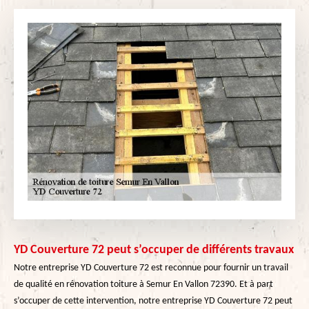
YD Couverture 72 peut s’occuper de différents travaux
Notre entreprise YD Couverture 72 est reconnue pour fournir un travail
de qualité en rénovation toiture à Semur En Vallon 72390. Et à part
s’occuper de cette intervention, notre entreprise YD Couverture 72 peut