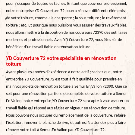
pour s’occuper de toutes les tâches. En tant que couvreur professionnel,
notre entreprise YD Couverture 72 pourra rénover différents éléments
de votre toiture, comme : la charpente ; la sous-toiture ; le revêtement
toiture ; etc. Et pour que nous puissions vous assurer des travaux fiables,
nous allons mettre à la disposition de nos couvreurs 72390 des outillages
modernes et professionnels. Avec YD Couverture 72, vous êtes sûr de
bénéficier d’un travail fiable en rénovation toiture.
YD Couverture 72 votre spécialiste en rénovation
toiture
Ayant plusieurs années d’expérience à notre actif ; sachez que, notre
entreprise YD Couverture 72 est tout à fait qualifiée pour prendre en
main vos projets de rénovation toiture à Semur En Vallon 72390. Que ce
soit pour une rénovation partielle ou complète de votre toiture à Semur
En Vallon, notre entreprise YD Couverture 72 sera apte à vous assurer un
travail fiable qui répond aux règles en vigueur en rénovation de toiture.
Nous pouvons nous occuper du remplacement de la couverture, refaire
l’isolation, rénover la planche de rive, et autres. N’attendez plus à faire
rénover votre toit à Semur En Vallon par YD Couverture 72.