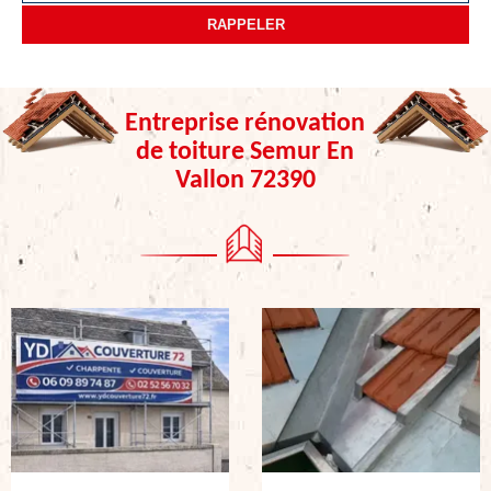
Entreprise rénovation
de toiture Semur En
Vallon 72390