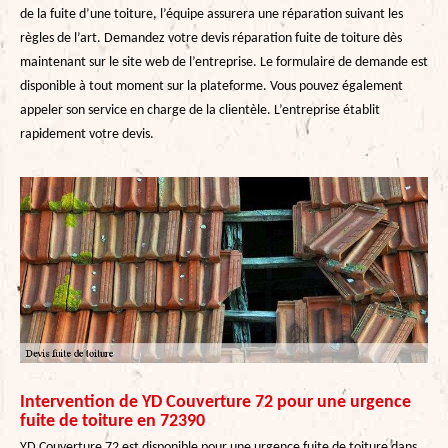
de la fuite d’une toiture, l’équipe assurera une réparation suivant les
règles de l’art. Demandez votre devis réparation fuite de toiture dès
maintenant sur le site web de l’entreprise. Le formulaire de demande est
disponible à tout moment sur la plateforme. Vous pouvez également
appeler son service en charge de la clientèle. L’entreprise établit
rapidement votre devis.
Intervention de YD Couverture 72 pour une urgence
fuite de toiture en 72390
YD Couverture 72 est disponible pour une urgence fuite de toiture dans