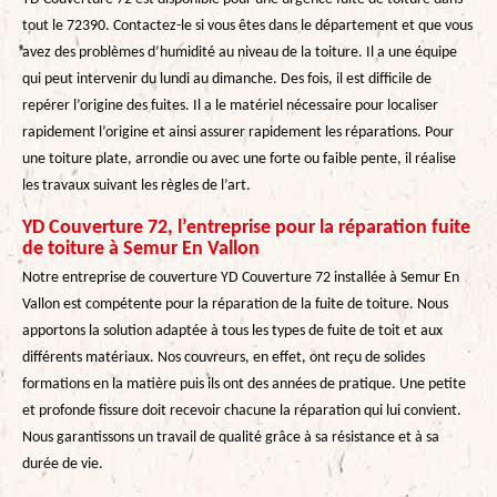
tout le 72390. Contactez-le si vous êtes dans le département et que vous
avez des problèmes d’humidité au niveau de la toiture. Il a une équipe
qui peut intervenir du lundi au dimanche. Des fois, il est difficile de
repérer l’origine des fuites. Il a le matériel nécessaire pour localiser
rapidement l’origine et ainsi assurer rapidement les réparations. Pour
une toiture plate, arrondie ou avec une forte ou faible pente, il réalise
les travaux suivant les règles de l’art.
YD Couverture 72, l’entreprise pour la réparation fuite
de toiture à Semur En Vallon
Notre entreprise de couverture YD Couverture 72 installée à Semur En
Vallon est compétente pour la réparation de la fuite de toiture. Nous
apportons la solution adaptée à tous les types de fuite de toit et aux
différents matériaux. Nos couvreurs, en effet, ont reçu de solides
formations en la matière puis ils ont des années de pratique. Une petite
et profonde fissure doit recevoir chacune la réparation qui lui convient.
Nous garantissons un travail de qualité grâce à sa résistance et à sa
durée de vie.