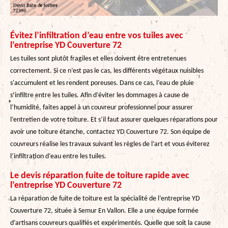
Évitez l’infiltration d’eau entre vos tuiles avec
l’entreprise YD Couverture 72
Les tuiles sont plutôt fragiles et elles doivent être entretenues
correctement. Si ce n’est pas le cas, les différents végétaux nuisibles
s'accumulent et les rendent poreuses. Dans ce cas, l’eau de pluie
s’infiltre entre les tuiles. Afin d’éviter les dommages à cause de
l’humidité, faites appel à un couvreur professionnel pour assurer
l’entretien de votre toiture. Et s’il faut assurer quelques réparations pour
avoir une toiture étanche, contactez YD Couverture 72. Son équipe de
couvreurs réalise les travaux suivant les règles de l’art et vous éviterez
l’infiltration d’eau entre les tuiles.
Le devis réparation fuite de toiture rapide avec
l’entreprise YD Couverture 72
La réparation de fuite de toiture est la spécialité de l’entreprise YD
Couverture 72, située à Semur En Vallon. Elle a une équipe formée
d’artisans couvreurs qualifiés et expérimentés. Quelle que soit la cause