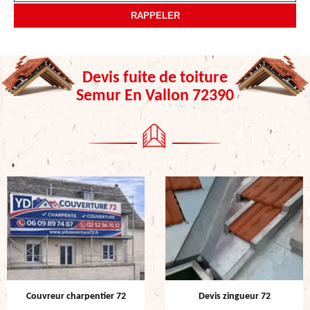
Devis fuite de toiture
Semur En Vallon 72390
Couvreur charpentier 72
Devis zingueur 72