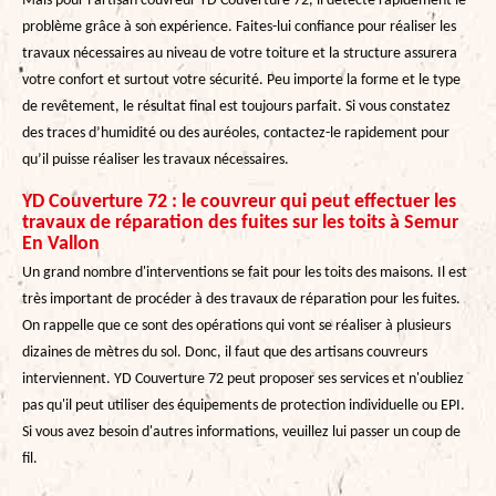
Mais pour l’artisan couvreur YD Couverture 72, il détecte rapidement le
problème grâce à son expérience. Faites-lui confiance pour réaliser les
travaux nécessaires au niveau de votre toiture et la structure assurera
votre confort et surtout votre sécurité. Peu importe la forme et le type
de revêtement, le résultat final est toujours parfait. Si vous constatez
des traces d’humidité ou des auréoles, contactez-le rapidement pour
qu’il puisse réaliser les travaux nécessaires.
YD Couverture 72 : le couvreur qui peut effectuer les
travaux de réparation des fuites sur les toits à Semur
En Vallon
Un grand nombre d'interventions se fait pour les toits des maisons. Il est
très important de procéder à des travaux de réparation pour les fuites.
On rappelle que ce sont des opérations qui vont se réaliser à plusieurs
dizaines de mètres du sol. Donc, il faut que des artisans couvreurs
interviennent. YD Couverture 72 peut proposer ses services et n'oubliez
pas qu'il peut utiliser des équipements de protection individuelle ou EPI.
Si vous avez besoin d'autres informations, veuillez lui passer un coup de
fil.