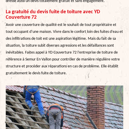
dresse aussi un devis totalement gratuit et sans engagement.
La gratuité du devis fuite de toiture avec YD
Couverture 72
Avoir une couverture de qualité est le souhait de tout propriétaire et
tout occupant d’une maison. Vivre dans le confort loin des fuites d’eau et
des infiltrations de toit est une aspiration légitime. Mais du fait de sa
situation, la toiture subit diverses agressions et les défaillances sont
inévitables. Faites appel à YD Couverture 72 l’entreprise de toiture de
référence à Semur En Vallon pour contrôler de manière régulière votre
structure et procéder aux réparations en cas de problème. Elle établit
gratuitement le devis fuite de toiture.