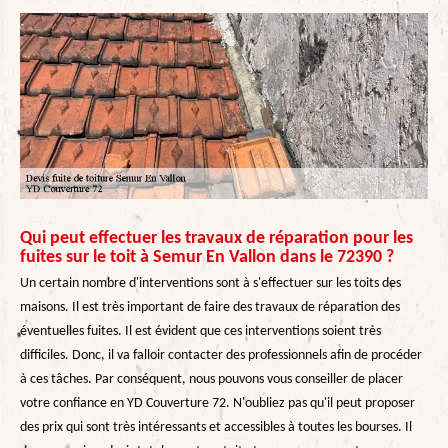
Qui peut effectuer les travaux de réparation pour les
fuites sur le toit à Semur En Vallon dans le 72390 ?
Un certain nombre d'interventions sont à s'effectuer sur les toits des
maisons. Il est très important de faire des travaux de réparation des
éventuelles fuites. Il est évident que ces interventions soient très
difficiles. Donc, il va falloir contacter des professionnels afin de procéder
à ces tâches. Par conséquent, nous pouvons vous conseiller de placer
votre confiance en YD Couverture 72. N'oubliez pas qu'il peut proposer
des prix qui sont très intéressants et accessibles à toutes les bourses. Il