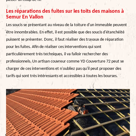
Les réparations des fuites sur les toits des maisons à
Semur En Vallon
Les soucis se présentant au niveau de la toiture d'un immeuble peuvent
être innombrables. En effet, il est possible que des soucis d'étanchéité
puissent se présenter. Donc, il faut réaliser des travaux de réparation
pour les fuites. Afin de réaliser ces interventions qui sont
particulièrement très techniques, il va falloir rechercher des
professionnels. Un artisan couvreur comme YD Couverture 72 peut se
charger de ces interventions et n'oubliez pas qu'il peut proposer des
tarifs qui sont très intéressants et accessibles à toutes les bourses.