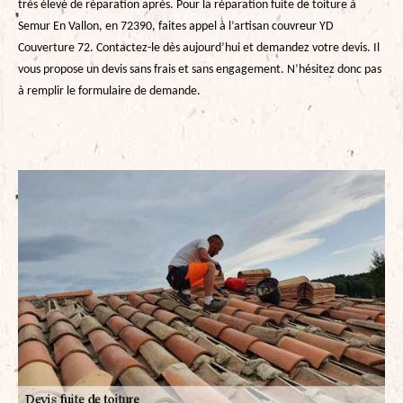
très élevé de réparation après. Pour la réparation fuite de toiture à
Semur En Vallon, en 72390, faites appel à l’artisan couvreur YD
Couverture 72. Contactez-le dès aujourd’hui et demandez votre devis. Il
vous propose un devis sans frais et sans engagement. N’hésitez donc pas
à remplir le formulaire de demande.