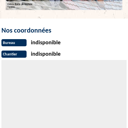
Nos coordonnées
indisponible
Bureau
indisponible
Chantier