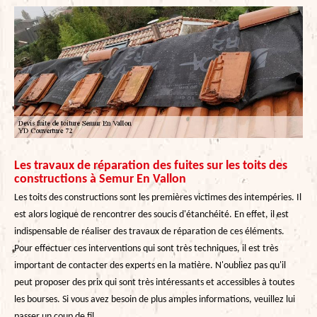
Les travaux de réparation des fuites sur les toits des
constructions à Semur En Vallon
Les toits des constructions sont les premières victimes des intempéries. Il
est alors logique de rencontrer des soucis d'étanchéité. En effet, il est
indispensable de réaliser des travaux de réparation de ces éléments.
Pour effectuer ces interventions qui sont très techniques, il est très
important de contacter des experts en la matière. N'oubliez pas qu'il
peut proposer des prix qui sont très intéressants et accessibles à toutes
les bourses. Si vous avez besoin de plus amples informations, veuillez lui
passer un coup de fil.