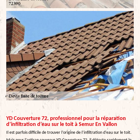
YD Couverture 72, professionnel pour la réparation
d’infiltration d’eau sur le toit à Semur En Vallon
Il est parfois difficile de trouver l’origine de l’infiltration d’eau sur le toit.