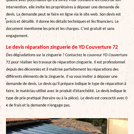
qualité avec ponctualité qu’il a livrés. Pour connaitre les coûts de son
intervention, elle invite les propriétaires à déposer une demande de
devis. La demande peut se faire en ligne via le site web. Son devis est
précis et détaillé. Il donne les détails techniques et les financiers. Le
document mentionne les prix et les charges. C’est gratuit et sans
engagement.
Le devis réparation zinguerie de YD Couverture 72
Des dégradations sur la zinguerie ? Contactez le couvreur YD Couverture
72 pour réaliser les travaux de réparation zinguerie. Il est professionnel
depuis des décennies et il maitrise parfaitement les réparations des
différents éléments de la zinguerie. Il va vous inviter à déposer une
demande de devis. Le devis qu’il prépare indique le type de réparation à
faire, le matériau utilisé avec le produit d’étanchéité. Le devis indique le
type de prix pratiqué (horaire ou à la pièce). Le devis est concocté avec 0
€ de frais et la demande n’engage pas.