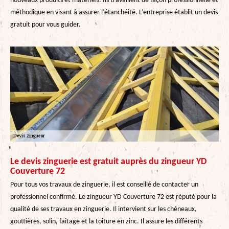
nouveaux produits et matériels. Ils travaillent de façon professionnelle et
méthodique en visant à assurer l’étanchéité. L’entreprise établit un devis
gratuit pour vous guider.
Le devis zinguerie est gratuit auprès du zingueur YD
Couverture 72
Pour tous vos travaux de zinguerie, il est conseillé de contacter un
professionnel confirmé. Le zingueur YD Couverture 72 est réputé pour la
qualité de ses travaux en zinguerie. Il intervient sur les chéneaux,
gouttières, solin, faîtage et la toiture en zinc. Il assure les différents