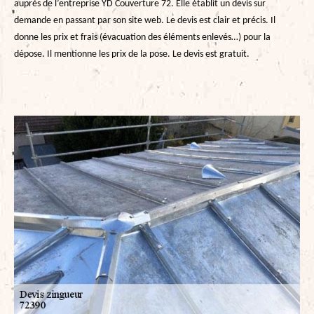
auprès de l’entreprise YD Couverture 72. Elle établit un devis sur
demande en passant par son site web. Le devis est clair et précis. Il
donne les prix et frais (évacuation des éléments enlevés…) pour la
dépose. Il mentionne les prix de la pose. Le devis est gratuit.