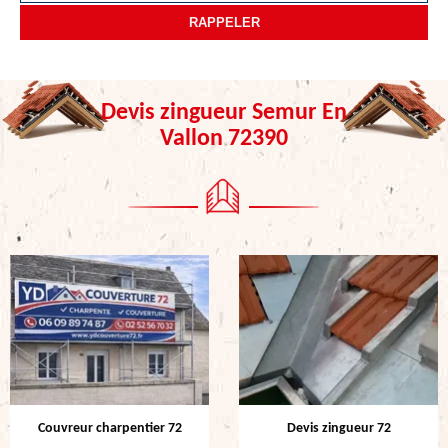
Devis zingueur Semur En
Vallon 72390
Couvreur charpentier 72
Devis zingueur 72