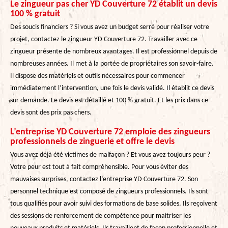
Le zingueur pas cher YD Couverture 72 établit un devis
100 % gratuit
Des soucis financiers ? Si vous avez un budget serré pour réaliser votre
projet, contactez le zingueur YD Couverture 72. Travailler avec ce
zingueur présente de nombreux avantages. Il est professionnel depuis de
nombreuses années. Il met à la portée de propriétaires son savoir-faire.
Il dispose des matériels et outils nécessaires pour commencer
immédiatement l’intervention, une fois le devis validé. Il établit ce devis
sur demande. Le devis est détaillé et 100 % gratuit. Et les prix dans ce
devis sont des prix pas chers.
L’entreprise YD Couverture 72 emploie des zingueurs
professionnels de zinguerie et offre le devis
Vous avez déjà été victimes de malfaçon ? Et vous avez toujours peur ?
Votre peur est tout à fait compréhensible. Pour vous éviter des
mauvaises surprises, contactez l’entreprise YD Couverture 72. Son
personnel technique est composé de zingueurs professionnels. Ils sont
tous qualifiés pour avoir suivi des formations de base solides. Ils reçoivent
des sessions de renforcement de compétence pour maitriser les