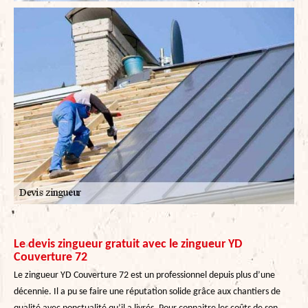
Le devis zingueur gratuit avec le zingueur YD
Couverture 72
Le zingueur YD Couverture 72 est un professionnel depuis plus d’une
décennie. Il a pu se faire une réputation solide grâce aux chantiers de