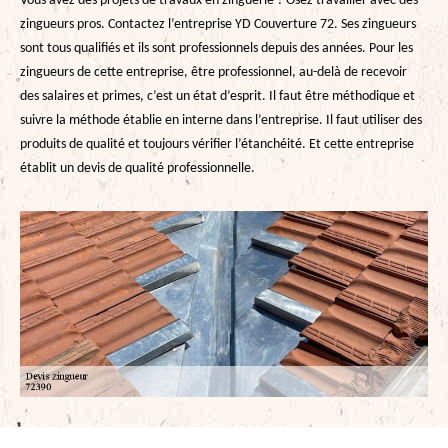
Vous avez des projets de travaux en zinguerie ? Osez travailler avec des
zingueurs pros. Contactez l’entreprise YD Couverture 72. Ses zingueurs
sont tous qualifiés et ils sont professionnels depuis des années. Pour les
zingueurs de cette entreprise, être professionnel, au-delà de recevoir
des salaires et primes, c’est un état d’esprit. Il faut être méthodique et
suivre la méthode établie en interne dans l’entreprise. Il faut utiliser des
produits de qualité et toujours vérifier l’étanchéité. Et cette entreprise
établit un devis de qualité professionnelle.