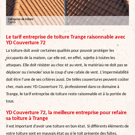
Le tarif entreprise de toiture Trange raisonnable avec
YD Couverture 72
La toiture doit avoir certaines qualités pour pouvoir protéger les
occupants de la maison, car elle est, en effet, sujette à toutes les
attaques. Elle doit résister au choc et au vent, le matériau ne doit pas se
déplacer ou s’envoler sous le coup d’une rafale de vent. L’imperméabilité
doit être l’une de ses critères aussi. De telles couvertures peuvent coûter
cher, mais avec YD Couverture 72, professionnel dans ce domaine à
Trange, le tarif entreprise de toiture reste raisonnable et à la portée de
tous.
YD Couverture 72, la meilleure entreprise pour refaire
sa toiture à Trange
Il est important d’avoir une toiture en bon état. Si différents éléments de
votre toiture sont en mauvais état ou si le toit présente des fuites,