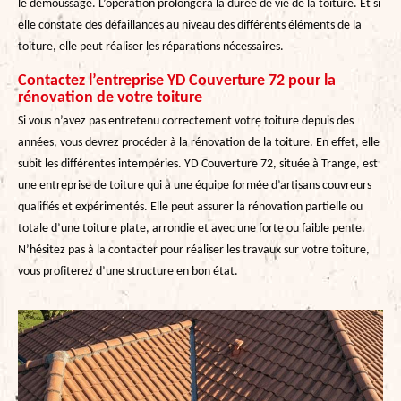
le démoussage. L’opération prolongera la durée de vie de la toiture. Et si
elle constate des défaillances au niveau des différents éléments de la
toiture, elle peut réaliser les réparations nécessaires.
Contactez l’entreprise YD Couverture 72 pour la
rénovation de votre toiture
Si vous n’avez pas entretenu correctement votre toiture depuis des
années, vous devrez procéder à la rénovation de la toiture. En effet, elle
subit les différentes intempéries. YD Couverture 72, située à Trange, est
une entreprise de toiture qui a une équipe formée d’artisans couvreurs
qualifiés et expérimentés. Elle peut assurer la rénovation partielle ou
totale d’une toiture plate, arrondie et avec une forte ou faible pente.
N’hésitez pas à la contacter pour réaliser les travaux sur votre toiture,
vous profiterez d’une structure en bon état.