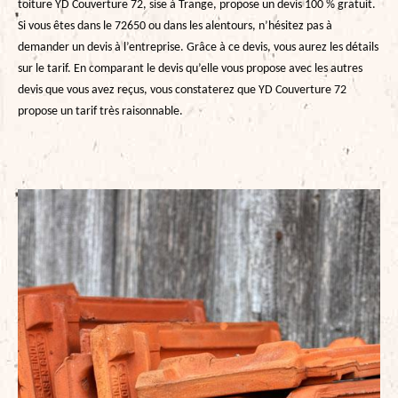
toiture YD Couverture 72, sise à Trange, propose un devis 100 % gratuit.
Si vous êtes dans le 72650 ou dans les alentours, n’hésitez pas à
demander un devis à l’entreprise. Grâce à ce devis, vous aurez les détails
sur le tarif. En comparant le devis qu’elle vous propose avec les autres
devis que vous avez reçus, vous constaterez que YD Couverture 72
propose un tarif très raisonnable.