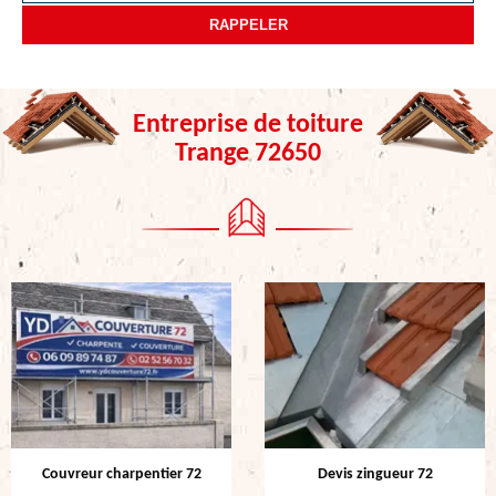
Entreprise de toiture
Trange 72650
Couvreur charpentier 72
Devis zingueur 72