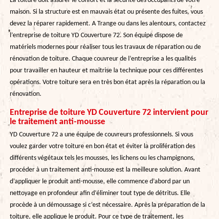
La toiture doit assurer le confort et la sécurité des occupants de votre
maison. Si la structure est en mauvais état ou présente des fuites, vous
devez la réparer rapidement. A Trange ou dans les alentours, contactez
l’entreprise de toiture YD Couverture 72. Son équipe dispose de
matériels modernes pour réaliser tous les travaux de réparation ou de
rénovation de toiture. Chaque couvreur de l’entreprise a les qualités
pour travailler en hauteur et maitrise la technique pour ces différentes
opérations. Votre toiture sera en très bon état après la réparation ou la
rénovation.
Entreprise de toiture YD Couverture 72 intervient pour
le traitement anti-mousse
YD Couverture 72 a une équipe de couvreurs professionnels. Si vous
voulez garder votre toiture en bon état et éviter la prolifération des
différents végétaux tels les mousses, les lichens ou les champignons,
procéder à un traitement anti-mousse est la meilleure solution. Avant
d’appliquer le produit anti-mousse, elle commence d’abord par un
nettoyage en profondeur afin d’éliminer tout type de détritus. Elle
procède à un démoussage si c’est nécessaire. Après la préparation de la
toiture, elle applique le produit. Pour ce type de traitement, les