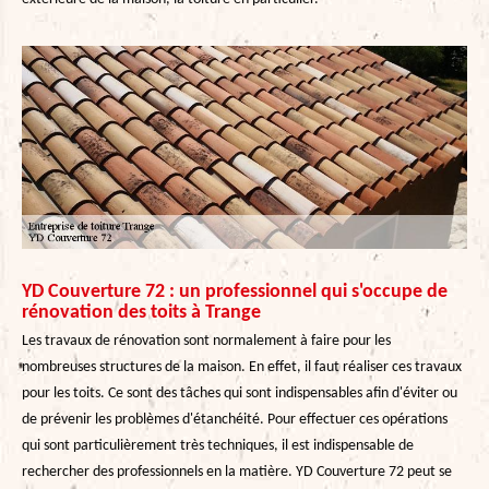
YD Couverture 72 : un professionnel qui s'occupe de
rénovation des toits à Trange
Les travaux de rénovation sont normalement à faire pour les
nombreuses structures de la maison. En effet, il faut réaliser ces travaux
pour les toits. Ce sont des tâches qui sont indispensables afin d'éviter ou
de prévenir les problèmes d'étanchéité. Pour effectuer ces opérations
qui sont particulièrement très techniques, il est indispensable de
rechercher des professionnels en la matière. YD Couverture 72 peut se