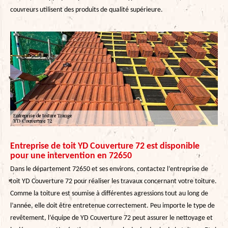
couvreurs utilisent des produits de qualité supérieure.
Entreprise de toit YD Couverture 72 est disponible
pour une intervention en 72650
Dans le département 72650 et ses environs, contactez l’entreprise de
toit YD Couverture 72 pour réaliser les travaux concernant votre toiture.
Comme la toiture est soumise à différentes agressions tout au long de
l’année, elle doit être entretenue correctement. Peu importe le type de
revêtement, l’équipe de YD Couverture 72 peut assurer le nettoyage et