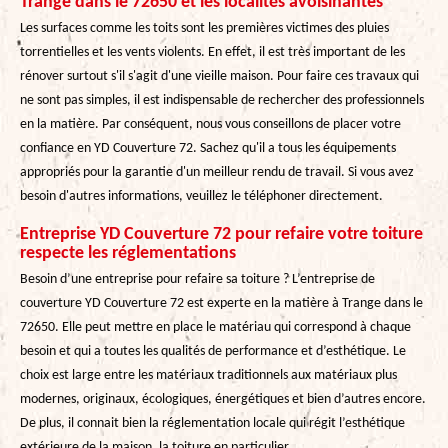
Trange dans le 72650 et les localités avoisinantes
Les surfaces comme les toits sont les premières victimes des pluies
torrentielles et les vents violents. En effet, il est très important de les
rénover surtout s'il s'agit d'une vieille maison. Pour faire ces travaux qui
ne sont pas simples, il est indispensable de rechercher des professionnels
en la matière. Par conséquent, nous vous conseillons de placer votre
confiance en YD Couverture 72. Sachez qu'il a tous les équipements
appropriés pour la garantie d'un meilleur rendu de travail. Si vous avez
besoin d'autres informations, veuillez le téléphoner directement.
Entreprise YD Couverture 72 pour refaire votre toiture
respecte les réglementations
Besoin d’une entreprise pour refaire sa toiture ? L’entreprise de
couverture YD Couverture 72 est experte en la matière à Trange dans le
72650. Elle peut mettre en place le matériau qui correspond à chaque
besoin et qui a toutes les qualités de performance et d’esthétique. Le
choix est large entre les matériaux traditionnels aux matériaux plus
modernes, originaux, écologiques, énergétiques et bien d’autres encore.
De plus, il connait bien la réglementation locale qui régit l’esthétique
extérieure de la maison, la toiture en particulier.