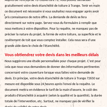
Auprès de l’entreprise YD Couverture 72, vous pouvez demander
gratuitement votre devis étanchéité de toiture à Trange. Tenir en main
ce document est nécessaire si vous souhaitez nous engager après avoir
pris connaissance de notre offre. La demande de devis se fera
directement sur notre page. Servez-vous du formulaire à remplir que
nous mettons à votre disposition. Pour la requête, ne manquez pas de
préciser la nature du projet, la forme de votre toiture, sa superficie et le
revêtement de toit que vous comptez installer. Cela nous sera d’une
grande aide dans le choix de l’étanchéité.
Vous obtiendrez votre devis dans les meilleurs délais
Nous suggérons une étude personnalisée pour chaque projet. C’est pour
cela que nous vous demandons de donner des informations pertinentes
concernant votre couverture lorsque vous faites votre demande de
devis. En principe, votre devis étanchéité de toiture à Trange 72650 sur
mesure est disponible sous 24 heures après l’envoi de la requête. Le
document mettra en évidence le tarif de la main d’œuvre, le coût des
produits d’étanchéité à acquérir (selon la qualité et la quantité), la durée
totale de l’intervention, etc. Surtout, ne manquez pas de vérifier la