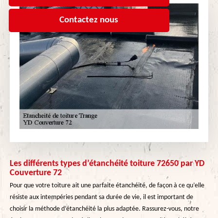
Contactez nous
Les différents types d’étanchéité toiture 72650 par YD
Couverture 72
Pour que votre toiture ait une parfaite étanchéité, de façon à ce qu’elle
résiste aux intempéries pendant sa durée de vie, il est important de
choisir la méthode d’étanchéité la plus adaptée. Rassurez-vous, notre