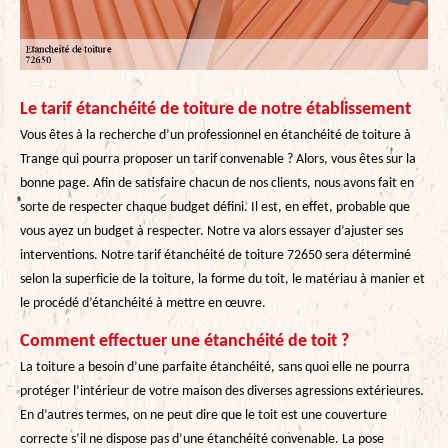
Le tarif étanchéité de toiture de notre établissement
Vous êtes à la recherche d’un professionnel en étanchéité de toiture à
Trange qui pourra proposer un tarif convenable ? Alors, vous êtes sur la
bonne page. Afin de satisfaire chacun de nos clients, nous avons fait en
sorte de respecter chaque budget défini. Il est, en effet, probable que
vous ayez un budget à respecter. Notre va alors essayer d’ajuster ses
interventions. Notre tarif étanchéité de toiture 72650 sera déterminé
selon la superficie de la toiture, la forme du toit, le matériau à manier et
le procédé d’étanchéité à mettre en œuvre.
Comment effectuer une étanchéité de toit ?
La toiture a besoin d’une parfaite étanchéité, sans quoi elle ne pourra
protéger l’intérieur de votre maison des diverses agressions extérieures.
En d’autres termes, on ne peut dire que le toit est une couverture
correcte s’il ne dispose pas d’une étanchéité convenable. La pose