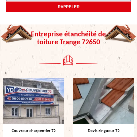
Entreprise étanchéité de
toiture Trange 72650
Couvreur charpentier 72
Devis zingueur 72