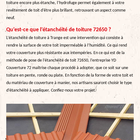
toiture encore plus étanche, l’hydrofuge permet également à votre
revêtement de toit d’être plus brillant, retrouvant un aspect comme
neuf.
Qu’est-ce que l’étanchéité de toiture 72650 ?
L’étanchéité de toiture à Trange est une intervention qui consiste à
rendre la surface de votre toit imperméable à l’humidité. Ce qui rend
votre couverture plus résistante aux intempéries. En ce qui est de la
méthode de pose de l’étanchéité de toit 72650, l’entreprise YD
Couverture 72 maîtrise chaque procédé à adopter, que ce soit sur une
toiture en pente, ronde ou plate. En fonction de la forme de votre toit et
du matériau de couverture à manier, nos artisans sauront choisir le type
d’étanchéité à appliquer. Confiez-nous votre projet.