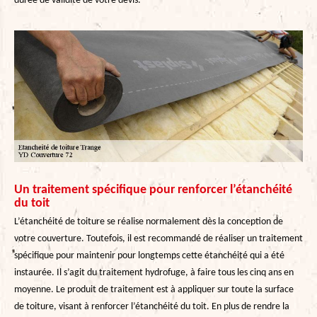
durée de validité de votre devis.
Un traitement spécifique pour renforcer l’étanchéité
du toit
L’étanchéité de toiture se réalise normalement dès la conception de
votre couverture. Toutefois, il est recommandé de réaliser un traitement
spécifique pour maintenir pour longtemps cette étanchéité qui a été
instaurée. Il s’agit du traitement hydrofuge, à faire tous les cinq ans en
moyenne. Le produit de traitement est à appliquer sur toute la surface
de toiture, visant à renforcer l’étanchéité du toit. En plus de rendre la