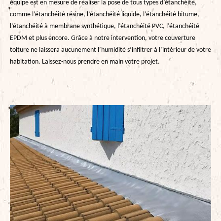
équipe est en mesure de réaliser la pose de tous types d’étanchéité,
comme l’étanchéité résine, l’étanchéité liquide, l’étanchéité bitume,
l’étanchéité à membrane synthétique, l’étanchéité PVC, l’étanchéité
EPDM et plus encore. Grâce à notre intervention, votre couverture
toiture ne laissera aucunement l’humidité s’infiltrer à l’intérieur de votre
habitation. Laissez-nous prendre en main votre projet.