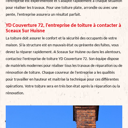
l’entreprise est expérimentée et s’adapte rapidement à chaque situation
pour réaliser les travaux. Pour une toiture plate, arrondie ou avec une
pente, l’entreprise assurera un résultat parfait.
YD Couverture 72, l’entreprise de toiture à contacter à
Sceaux Sur Huisne
La toiture doit assurer le confort et la sécurité des occupants de votre
maison. Si la structure est en mauvais état ou présente des fuites, vous
devez la réparer rapidement. A Sceaux Sur Huisne ou dans les alentours,
contactez l’entreprise de toiture YD Couverture 72. Son équipe dispose
de matériels modernes pour réaliser tous les travaux de réparation ou de
rénovation de toiture. Chaque couvreur de l’entreprise a les qualités
pour travailler en hauteur et maitrise la technique pour ces différentes
opérations. Votre toiture sera en très bon état après la réparation ou la
rénovation.