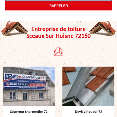
Entreprise de toiture
Sceaux Sur Huisne 72160
Couvreur charpentier 72
Devis zingueur 72