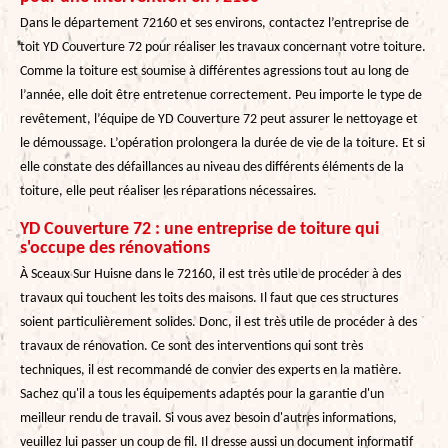
Dans le département 72160 et ses environs, contactez l’entreprise de
toit YD Couverture 72 pour réaliser les travaux concernant votre toiture.
Comme la toiture est soumise à différentes agressions tout au long de
l’année, elle doit être entretenue correctement. Peu importe le type de
revêtement, l’équipe de YD Couverture 72 peut assurer le nettoyage et
le démoussage. L’opération prolongera la durée de vie de la toiture. Et si
elle constate des défaillances au niveau des différents éléments de la
toiture, elle peut réaliser les réparations nécessaires.
YD Couverture 72 : une entreprise de toiture qui
s'occupe des rénovations
À Sceaux Sur Huisne dans le 72160, il est très utile de procéder à des
travaux qui touchent les toits des maisons. Il faut que ces structures
soient particulièrement solides. Donc, il est très utile de procéder à des
travaux de rénovation. Ce sont des interventions qui sont très
techniques, il est recommandé de convier des experts en la matière.
Sachez qu'il a tous les équipements adaptés pour la garantie d'un
meilleur rendu de travail. Si vous avez besoin d'autres informations,
veuillez lui passer un coup de fil. Il dresse aussi un document informatif