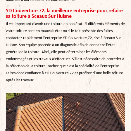
YD Couverture 72, la meilleure entreprise pour refaire
sa toiture à Sceaux Sur Huisne
Il est important d’avoir une toiture en bon état. Si différents éléments de
votre toiture sont en mauvais état ou si le toit présente des fuites,
contactez rapidement l’entreprise YD Couverture 72, sise à Sceaux Sur
Huisne. Son équipe procède à un diagnostic afin de connaitre l’état
général de la toiture. Ainsi, elle peut déterminer les éléments
endommagés et les travaux à effectuer. S’il est nécessaire de procéder à
la réfection de la toiture, sachez que c’est la spécialité de l’entreprise.
Faites donc confiance à YD Couverture 72 et profitez d’une belle toiture
après les travaux.