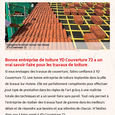
Bonne entreprise de toiture YD Couverture 72 a un
vrai savoir-faire pour les travaux de toiture
Si vous envisagez des travaux de couverture, faites confiance à YD
Couverture 72, une bonne entreprise de toiture implantée dans la ville
de Sceaux Sur Huisne. Elle est parfaitement compétente pour effectuer
tout type de prestation dans les règles de l’art grâce à une maîtrise
totale des techniques et a un savoir-faire sans pareil. Tout cela permet à
l’entreprise de réaliser des travaux haut de gamme dans les meilleurs
délais et de répondre aux besoins et aux attentes de chacun. N’hésitez
donc pas à faire appel à YD Couverture 72.