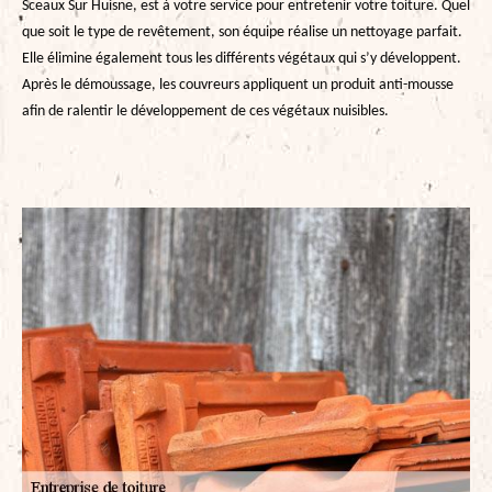
Sceaux Sur Huisne, est à votre service pour entretenir votre toiture. Quel
que soit le type de revêtement, son équipe réalise un nettoyage parfait.
Elle élimine également tous les différents végétaux qui s’y développent.
Après le démoussage, les couvreurs appliquent un produit anti-mousse
afin de ralentir le développement de ces végétaux nuisibles.