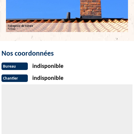
Nos coordonnées
indisponible
Bureau
indisponible
Chantier