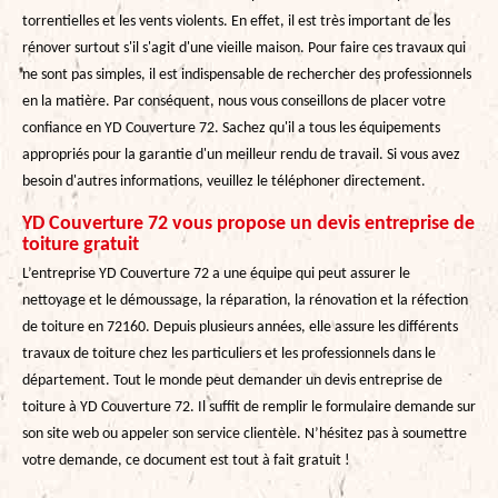
torrentielles et les vents violents. En effet, il est très important de les
rénover surtout s'il s'agit d'une vieille maison. Pour faire ces travaux qui
ne sont pas simples, il est indispensable de rechercher des professionnels
en la matière. Par conséquent, nous vous conseillons de placer votre
confiance en YD Couverture 72. Sachez qu'il a tous les équipements
appropriés pour la garantie d'un meilleur rendu de travail. Si vous avez
besoin d'autres informations, veuillez le téléphoner directement.
YD Couverture 72 vous propose un devis entreprise de
toiture gratuit
L’entreprise YD Couverture 72 a une équipe qui peut assurer le
nettoyage et le démoussage, la réparation, la rénovation et la réfection
de toiture en 72160. Depuis plusieurs années, elle assure les différents
travaux de toiture chez les particuliers et les professionnels dans le
département. Tout le monde peut demander un devis entreprise de
toiture à YD Couverture 72. Il suffit de remplir le formulaire demande sur
son site web ou appeler son service clientèle. N’hésitez pas à soumettre
votre demande, ce document est tout à fait gratuit !