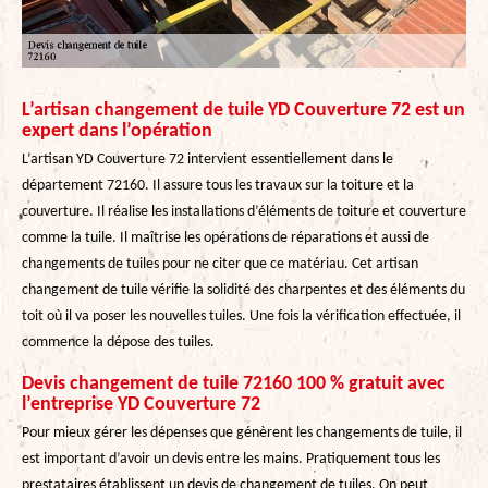
L’artisan changement de tuile YD Couverture 72 est un
expert dans l’opération
L’artisan YD Couverture 72 intervient essentiellement dans le
département 72160. Il assure tous les travaux sur la toiture et la
couverture. Il réalise les installations d’éléments de toiture et couverture
comme la tuile. Il maîtrise les opérations de réparations et aussi de
changements de tuiles pour ne citer que ce matériau. Cet artisan
changement de tuile vérifie la solidité des charpentes et des éléments du
toit où il va poser les nouvelles tuiles. Une fois la vérification effectuée, il
commence la dépose des tuiles.
Devis changement de tuile 72160 100 % gratuit avec
l’entreprise YD Couverture 72
Pour mieux gérer les dépenses que génèrent les changements de tuile, il
est important d’avoir un devis entre les mains. Pratiquement tous les
prestataires établissent un devis de changement de tuiles. On peut