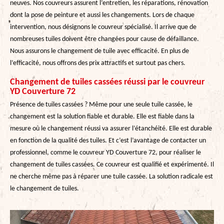
neuves. Nos couvreurs assurent l’entretien, les réparations, rénovation
dont la pose de peinture et aussi les changements. Lors de chaque
intervention, nous désignons le couvreur spécialisé. Il arrive que de
nombreuses tuiles doivent être changées pour cause de défaillance.
Nous assurons le changement de tuile avec efficacité. En plus de
l’efficacité, nous offrons des prix attractifs et surtout pas chers.
Changement de tuiles cassées réussi par le couvreur
YD Couverture 72
Présence de tuiles cassées ? Même pour une seule tuile cassée, le
changement est la solution fiable et durable. Elle est fiable dans la
mesure où le changement réussi va assurer l’étanchéité. Elle est durable
en fonction de la qualité des tuiles. Et c’est l’avantage de contacter un
professionnel, comme le couvreur YD Couverture 72, pour réaliser le
changement de tuiles cassées. Ce couvreur est qualifié et expérimenté. Il
ne cherche même pas à réparer une tuile cassée. La solution radicale est
le changement de tuiles.