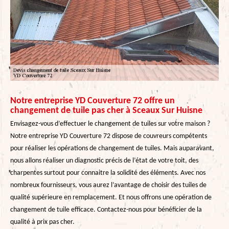
Notre entreprise YD Couverture 72 offre un
changement de tuile pas cher à Sceaux Sur Huisne
Envisagez-vous d’effectuer le changement de tuiles sur votre maison ?
Notre entreprise YD Couverture 72 dispose de couvreurs compétents
pour réaliser les opérations de changement de tuiles. Mais auparavant,
nous allons réaliser un diagnostic précis de l’état de votre toit, des
charpentes surtout pour connaitre la solidité des éléments. Avec nos
nombreux fournisseurs, vous aurez l’avantage de choisir des tuiles de
qualité supérieure en remplacement. Et nous offrons une opération de
changement de tuile efficace. Contactez-nous pour bénéficier de la
qualité à prix pas cher.