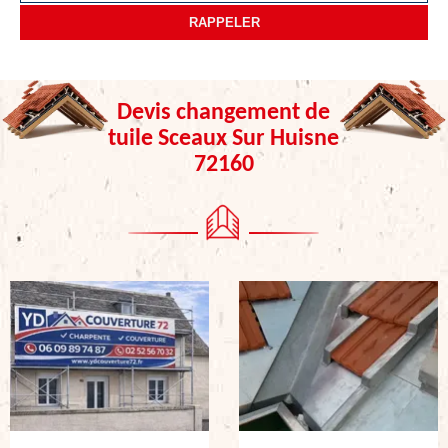
Devis changement de
tuile Sceaux Sur Huisne
72160