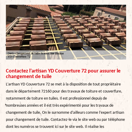
Contactez l’artisan YD Couverture 72 pour assurer le
changement de tuile
L’artisan YD Couverture 72 se met à la disposition de tout propriétaire
dans le département 72160 pour des travaux de toiture et couverture,
notamment de toiture en tuiles. Il est professionnel depuis de
nombreuses années et il est très expérimenté pour les travaux de
changement de tuile. On le surnomme d’ailleurs comme l’expert artisan
pour changement de tuile. Contactez-le via le site web ou par téléphone
dont les numéros se trouvent ici sur le site web. Il réalise les