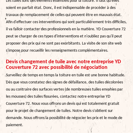
Les tuiles sont des éléments essentiels pour la toiture. Il faut qu'elles
soient en parfait état. Donc, il est indispensable de procéder à des
travaux de remplacement de celles qui peuvent être en mauvais état.
Afin d'effectuer ces interventions qui sont particulièrement très difficiles,
il va falloir contacter des professionnels en la matière. YD Couverture 72
peut se charger de ces types d'interventions et n'oubliez pas qu'il peut
proposer des prix qui ne sont pas exorbitants. La visite de son site web
s'impose pour recueillir les renseignements complémentaires.
Devis changement de tuile avec notre entreprise YD
Couverture 72 avec possibilité de négociation
Surveillez de temps en temps la toiture en tuile est une bonne habitude.
Dès que vous constatez des signes de défaillance, des tuiles décolorées
ou au contraire des surfaces vertes (de nombreuses tuiles envahies par
les mousses) des tuiles fissurées, contactez notre entreprise YD
Couverture 72. Nous vous offrons un devis qui est totalement gratuit
pour le projet de changement de tuiles. Notre devis s’obtient sur
demande. Nous offrons la possibilité de négocier les prix et le mode de
paiement.