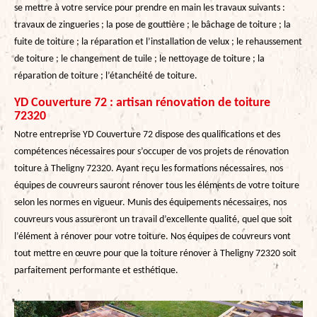
se mettre à votre service pour prendre en main les travaux suivants :
travaux de zingueries ; la pose de gouttière ; le bâchage de toiture ; la
fuite de toiture ; la réparation et l’installation de velux ; le rehaussement
de toiture ; le changement de tuile ; le nettoyage de toiture ; la
réparation de toiture ; l’étanchéité de toiture.
YD Couverture 72 : artisan rénovation de toiture
72320
Notre entreprise YD Couverture 72 dispose des qualifications et des
compétences nécessaires pour s’occuper de vos projets de rénovation
toiture à Theligny 72320. Ayant reçu les formations nécessaires, nos
équipes de couvreurs sauront rénover tous les éléments de votre toiture
selon les normes en vigueur. Munis des équipements nécessaires, nos
couvreurs vous assureront un travail d’excellente qualité, quel que soit
l’élément à rénover pour votre toiture. Nos équipes de couvreurs vont
tout mettre en œuvre pour que la toiture rénover à Theligny 72320 soit
parfaitement performante et esthétique.