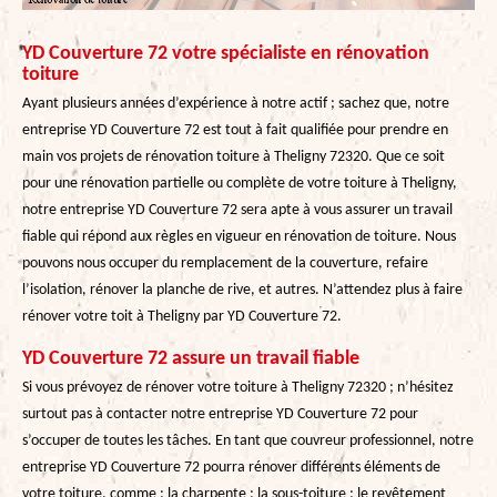
YD Couverture 72 votre spécialiste en rénovation
toiture
Ayant plusieurs années d’expérience à notre actif ; sachez que, notre
entreprise YD Couverture 72 est tout à fait qualifiée pour prendre en
main vos projets de rénovation toiture à Theligny 72320. Que ce soit
pour une rénovation partielle ou complète de votre toiture à Theligny,
notre entreprise YD Couverture 72 sera apte à vous assurer un travail
fiable qui répond aux règles en vigueur en rénovation de toiture. Nous
pouvons nous occuper du remplacement de la couverture, refaire
l’isolation, rénover la planche de rive, et autres. N’attendez plus à faire
rénover votre toit à Theligny par YD Couverture 72.
YD Couverture 72 assure un travail fiable
Si vous prévoyez de rénover votre toiture à Theligny 72320 ; n’hésitez
surtout pas à contacter notre entreprise YD Couverture 72 pour
s’occuper de toutes les tâches. En tant que couvreur professionnel, notre
entreprise YD Couverture 72 pourra rénover différents éléments de
votre toiture, comme : la charpente ; la sous-toiture ; le revêtement