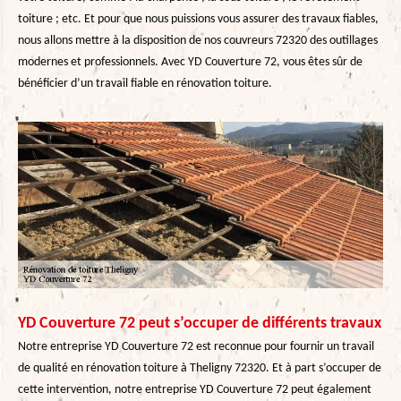
toiture ; etc. Et pour que nous puissions vous assurer des travaux fiables,
nous allons mettre à la disposition de nos couvreurs 72320 des outillages
modernes et professionnels. Avec YD Couverture 72, vous êtes sûr de
bénéficier d’un travail fiable en rénovation toiture.
YD Couverture 72 peut s’occuper de différents travaux
Notre entreprise YD Couverture 72 est reconnue pour fournir un travail
de qualité en rénovation toiture à Theligny 72320. Et à part s’occuper de
cette intervention, notre entreprise YD Couverture 72 peut également