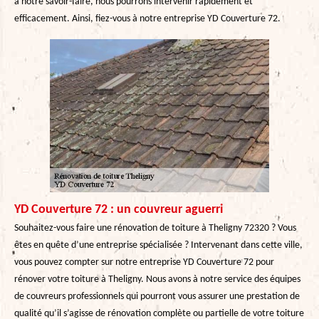
à notre savoir-faire, nous pourrons intervenir rapidement et
efficacement. Ainsi, fiez-vous à notre entreprise YD Couverture 72.
YD Couverture 72 : un couvreur aguerri
Souhaitez-vous faire une rénovation de toiture à Theligny 72320 ? Vous
êtes en quête d’une entreprise spécialisée ? Intervenant dans cette ville,
vous pouvez compter sur notre entreprise YD Couverture 72 pour
rénover votre toiture à Theligny. Nous avons à notre service des équipes
de couvreurs professionnels qui pourront vous assurer une prestation de
qualité qu’il s’agisse de rénovation complète ou partielle de votre toiture