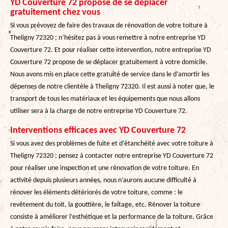
YD Couverture 72 propose de se déplacer
gratuitement chez vous
Si vous prévoyez de faire des travaux de rénovation de votre toiture à
Theligny 72320 ; n’hésitez pas à vous remettre à notre entreprise YD
Couverture 72. Et pour réaliser cette intervention, notre entreprise YD
Couverture 72 propose de se déplacer gratuitement à votre domicile.
Nous avons mis en place cette gratuité de service dans le d’amortir les
dépenses de notre clientèle à Theligny 72320. Il est aussi à noter que, le
transport de tous les matériaux et les équipements que nous allons
utiliser sera à la charge de notre entreprise YD Couverture 72.
Interventions efficaces avec YD Couverture 72
Si vous avez des problèmes de fuite et d’étanchéité avec votre toiture à
Theligny 72320 ; pensez à contacter notre entreprise YD Couverture 72
pour réaliser une inspection et une rénovation de votre toiture. En
activité depuis plusieurs années, nous n’aurons aucune difficulté à
rénover les éléments détériorés de votre toiture, comme : le
revêtement du toit, la gouttière, le faîtage, etc. Rénover la toiture
consiste à améliorer l’esthétique et la performance de la toiture. Grâce