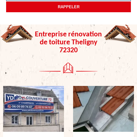
Entreprise rénovation
de toiture Theligny
72320