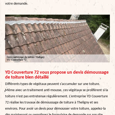
votre demande.
YD Couverture 72 vous propose un devis démoussage
de toiture bien détaillé
Différents types de végétaux peuvent s’accumuler sur une toiture.
Même avec un traitement anti-mousse, ces végétaux se prolifèrent si la
toiture n’est pas entretenue régulièrement. L’entreprise YD Couverture
72 réalise les travaux de démoussage de toiture à Theligny et ses
environs. Pour avoir un devis pour démousser votre toiture, appelez-la
dès maintenant ou remplissez le formulaire de demande sur son site