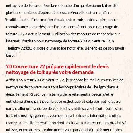
nettoyage de toiture. Pour la recherche d’un professionnel, il existe
plusieurs manières d’opérer. Le bouche-à-oreille est la manière
traditionnelle. L’information circule entre amis, entre voisins, entre
connaissances pour désigner l’artisan compétent pour nettoyage de
toiture. Il y a actuellement l’utilisation des moteurs de recherche sur
internet. L’artisan pour nettoyage de toiture YD Couverture 72, à
Theligny 72320, dispose d’une solide notoriété. Bénéficiez de son savoir-
faire.
YD Couverture 72 prépare rapidement le devis
nettoyage de toit après votre demande
Artisan couvreur YD Couverture 72, je propose les meilleurs services de
nettoyage de couverture à tous les propriétaires de Theligny dans le
département 72320. Le matériau de revêtement a besoin d’être
entretenu d’une part pour le côté esthétique et cela permet, d’autre
part, d’allonger sa durée de vie. Le devis nettoyage de toit, fourni sans
frais et sans engagement, vous donnera toutes les informations utiles
concernant cette intervention dont les travaux à effectuer, les produits à
utiliser, entre autres. Ce document vous parviendra rapidement après