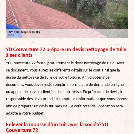
YD Couverture 72 prépare un devis nettoyage de tuile
à ses clients
YD Couverture 72 fourni gratuitement le devis nettoyage de tuile. Avec
ce document, vous aurez les différents détails sur le coût ainsi que la
durée du nettoyage de tuile de votre toiture. Afin d’obtenir ce
document, vous devez juste remplir le formulaire de demande en ligne
ou appeler le service clientèle de l’entreprise. En préparant le devis, le
responsable des devis prend en compte les informations que vous donnez
afin de préparer un devis sur-mesure. Le coût total de l’opération sera
adapté à votre budget.
Enlever la mousse d’un toit avec la société YD
Couverture 72