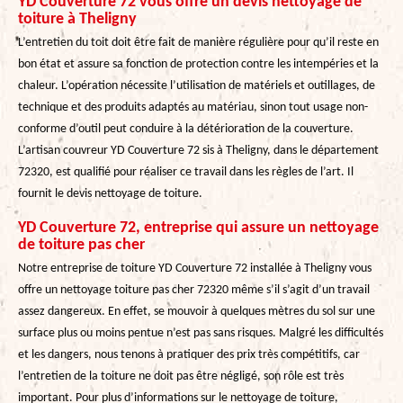
YD Couverture 72 vous offre un devis nettoyage de
toiture à Theligny
L’entretien du toit doit être fait de manière régulière pour qu’il reste en
bon état et assure sa fonction de protection contre les intempéries et la
chaleur. L’opération nécessite l’utilisation de matériels et outillages, de
technique et des produits adaptés au matériau, sinon tout usage non-
conforme d’outil peut conduire à la détérioration de la couverture.
L’artisan couvreur YD Couverture 72 sis à Theligny, dans le département
72320, est qualifié pour réaliser ce travail dans les règles de l’art. Il
fournit le devis nettoyage de toiture.
YD Couverture 72, entreprise qui assure un nettoyage
de toiture pas cher
Notre entreprise de toiture YD Couverture 72 installée à Theligny vous
offre un nettoyage toiture pas cher 72320 même s’il s’agit d’un travail
assez dangereux. En effet, se mouvoir à quelques mètres du sol sur une
surface plus ou moins pentue n’est pas sans risques. Malgré les difficultés
et les dangers, nous tenons à pratiquer des prix très compétitifs, car
l’entretien de la toiture ne doit pas être négligé, son rôle est très
important. Pour plus d’informations sur le nettoyage de toiture,