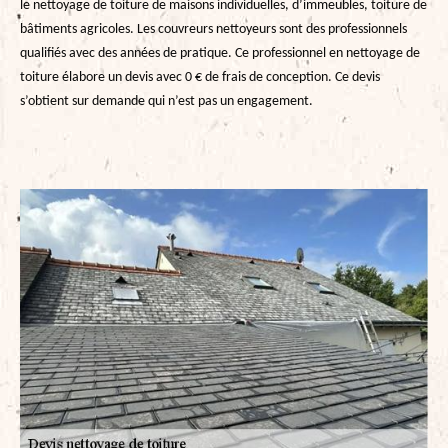
le nettoyage de toiture de maisons individuelles, d’immeubles, toiture de
bâtiments agricoles. Les couvreurs nettoyeurs sont des professionnels
qualifiés avec des années de pratique. Ce professionnel en nettoyage de
toiture élabore un devis avec 0 € de frais de conception. Ce devis
s’obtient sur demande qui n’est pas un engagement.