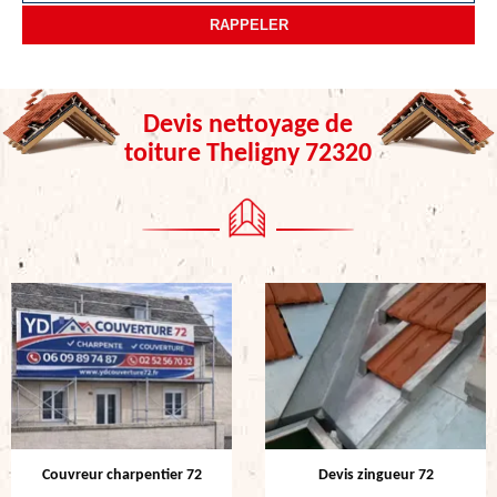
Devis nettoyage de
toiture Theligny 72320
Couvreur charpentier 72
Devis zingueur 72