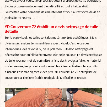
site web si vous voulez avoir tous les détails à propos de cette opération.
Il vous propose un document bien détaillé et tout à fait gratuit.
Soumettez votre demande dès maintenant et vous aurez votre devis en
moins de 24 heures.
YD Couverture 72 établit un devis nettoyage de tuile
détaillé
Sur le plan visuel, les tuiles sont des matériaux très esthétiques. Mais
diverses agressions ternissent leur aspect visuel, c’est le cas des
intempéries, des rayons UV, de la pollution… Un bon nettoyage est
nécessaire pour qu’elles retrouvent leur belle couleur. Le devis nettoyage
de tuile vous permet de connaitre la liste des travaux à faire, le matériel
mis en œuvre, les produits indispensables à leur entretien, leurs coûts
ainsi que l’estimation totale des prix. YD Couverture 72 entreprise de
couverture à Theligny établit un devis clair, détaillé et gratuit.