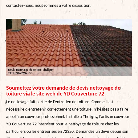
contactez-nous, nous sommes à votre disposition.
Soumettez votre demande de devis nettoyage de
toiture via le site web de YD Couverture 72
Le nettoyage fait partie de l’entretien de toiture. Comme il est
nécessaire d’entretenir correctement une toiture, n’hésitez pas à faire
appel à un couvreur professionnel. Installé à Theligny, l’artisan couvreur
YD Couverture 72 intervient pour le nettoyage de toiture chez les
particuliers ou les entreprises en 72320. Demandez un devis depuis son