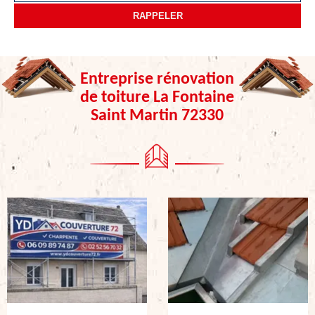
Entreprise rénovation
de toiture La Fontaine
Saint Martin 72330