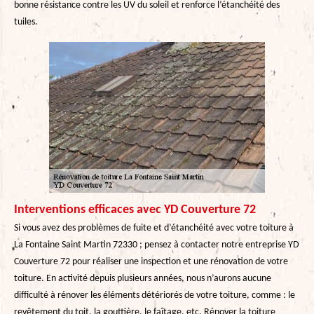
bonne résistance contre les UV du soleil et renforce l’étanchéité des
tuiles.
Interventions efficaces avec YD Couverture 72
Si vous avez des problèmes de fuite et d’étanchéité avec votre toiture à
La Fontaine Saint Martin 72330 ; pensez à contacter notre entreprise YD
Couverture 72 pour réaliser une inspection et une rénovation de votre
toiture. En activité depuis plusieurs années, nous n’aurons aucune
difficulté à rénover les éléments détériorés de votre toiture, comme : le
revêtement du toit, la gouttière, le faîtage, etc. Rénover la toiture