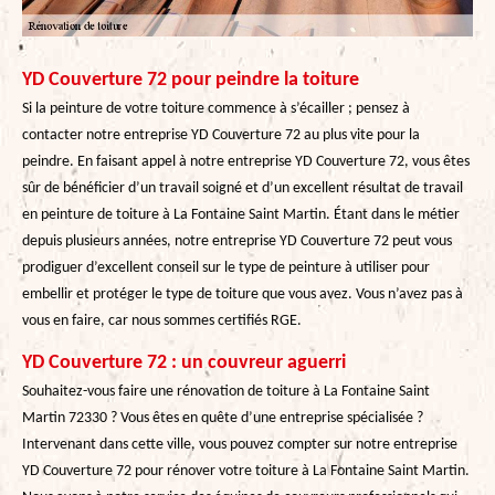
YD Couverture 72 pour peindre la toiture
Si la peinture de votre toiture commence à s’écailler ; pensez à
contacter notre entreprise YD Couverture 72 au plus vite pour la
peindre. En faisant appel à notre entreprise YD Couverture 72, vous êtes
sûr de bénéficier d’un travail soigné et d’un excellent résultat de travail
en peinture de toiture à La Fontaine Saint Martin. Étant dans le métier
depuis plusieurs années, notre entreprise YD Couverture 72 peut vous
prodiguer d’excellent conseil sur le type de peinture à utiliser pour
embellir et protéger le type de toiture que vous avez. Vous n’avez pas à
vous en faire, car nous sommes certifiés RGE.
YD Couverture 72 : un couvreur aguerri
Souhaitez-vous faire une rénovation de toiture à La Fontaine Saint
Martin 72330 ? Vous êtes en quête d’une entreprise spécialisée ?
Intervenant dans cette ville, vous pouvez compter sur notre entreprise
YD Couverture 72 pour rénover votre toiture à La Fontaine Saint Martin.