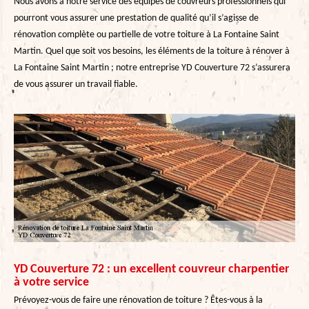
Nous avons à notre service des équipes de couvreurs professionnels qui
pourront vous assurer une prestation de qualité qu’il s’agisse de
rénovation complète ou partielle de votre toiture à La Fontaine Saint
Martin. Quel que soit vos besoins, les éléments de la toiture à rénover à
La Fontaine Saint Martin ; notre entreprise YD Couverture 72 s’assurera
de vous assurer un travail fiable.
YD Couverture 72 : un excellent couvreur charpentier
à votre service
Prévoyez-vous de faire une rénovation de toiture ? Êtes-vous à la