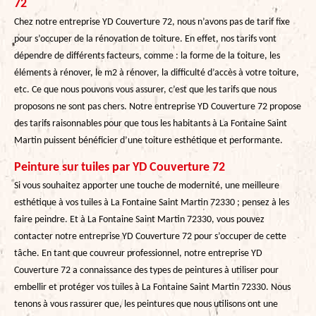
72
Chez notre entreprise YD Couverture 72, nous n’avons pas de tarif fixe
pour s’occuper de la rénovation de toiture. En effet, nos tarifs vont
dépendre de différents facteurs, comme : la forme de la toiture, les
éléments à rénover, le m2 à rénover, la difficulté d’accès à votre toiture,
etc. Ce que nous pouvons vous assurer, c’est que les tarifs que nous
proposons ne sont pas chers. Notre entreprise YD Couverture 72 propose
des tarifs raisonnables pour que tous les habitants à La Fontaine Saint
Martin puissent bénéficier d’une toiture esthétique et performante.
Peinture sur tuiles par YD Couverture 72
Si vous souhaitez apporter une touche de modernité, une meilleure
esthétique à vos tuiles à La Fontaine Saint Martin 72330 ; pensez à les
faire peindre. Et à La Fontaine Saint Martin 72330, vous pouvez
contacter notre entreprise YD Couverture 72 pour s’occuper de cette
tâche. En tant que couvreur professionnel, notre entreprise YD
Couverture 72 a connaissance des types de peintures à utiliser pour
embellir et protéger vos tuiles à La Fontaine Saint Martin 72330. Nous
tenons à vous rassurer que, les peintures que nous utilisons ont une