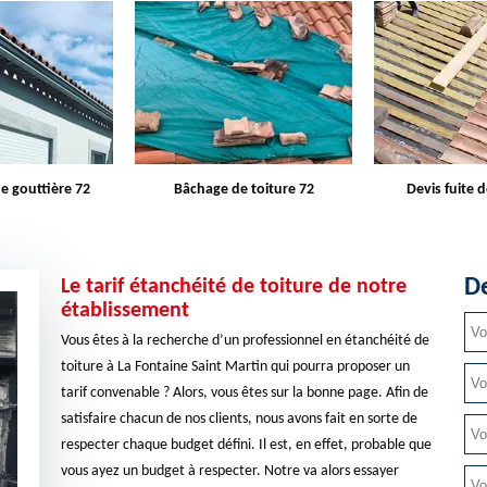
e gouttière 72
Bâchage de toiture 72
Devis fuite d
De
Le tarif étanchéité de toiture de notre
établissement
Vous êtes à la recherche d’un professionnel en étanchéité de
toiture à La Fontaine Saint Martin qui pourra proposer un
tarif convenable ? Alors, vous êtes sur la bonne page. Afin de
satisfaire chacun de nos clients, nous avons fait en sorte de
respecter chaque budget défini. Il est, en effet, probable que
vous ayez un budget à respecter. Notre va alors essayer