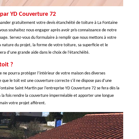
e par YD Couverture 72
ander gratuitement votre devis étanchéité de toiture à La Fontaine
 vous souhaitez nous engager après avoir pris connaissance de notre
page. Servez-vous du formulaire à remplir que nous mettons à votre
 nature du projet, la forme de votre toiture, sa superficie et le
era d’une grande aide dans le choix de l’étanchéité.
oit ?
le ne pourra protéger l’intérieur de votre maison des diverses
 que le toit est une couverture correcte s’il ne dispose pas d’une
ontaine Saint Martin par l’entreprise YD Couverture 72 se fera dès la
 la fois rendre la couverture imperméable et apporter une longue
main votre projet afférent.