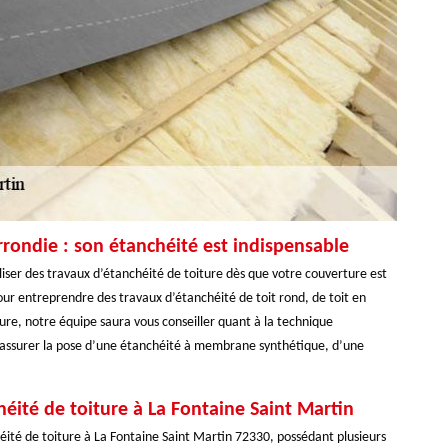
arrondie : son étanchéité est indispensable
aliser des travaux d’étanchéité de toiture dès que votre couverture est
 pour entreprendre des travaux d’étanchéité de toit rond, de toit en
ture, notre équipe saura vous conseiller quant à la technique
 assurer la pose d’une étanchéité à membrane synthétique, d’une
éité de toiture à La Fontaine Saint Martin
éité de toiture à La Fontaine Saint Martin 72330, possédant plusieurs