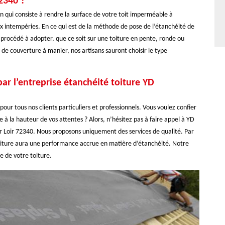
2340 ?
ion qui consiste à rendre la surface de votre toit imperméable à
ux intempéries. En ce qui est de la méthode de pose de l’étanchéité de
 procédé à adopter, que ce soit sur une toiture en pente, ronde ou
 de couverture à manier, nos artisans sauront choisir le type
ar l’entreprise étanchéité toiture YD
our tous nos clients particuliers et professionnels. Vous voulez confier
 à la hauteur de vos attentes ? Alors, n’hésitez pas à faire appel à YD
ur Loir 72340. Nous proposons uniquement des services de qualité. Par
oiture aura une performance accrue en matière d’étanchéité. Notre
e de votre toiture.