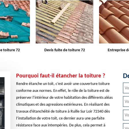
e toiture 72
Devis fuite de toiture 72
Entreprise d
De
Pourquoi faut-il étancher la toiture ?
Rendre étanche un toit, c’est avoir une couverture toiture
conforme aux normes. En effet, le rôle de la toiture est de
préserver l’intérieur de votre habitation des différents aléas
climatiques et des agressions extérieures. En réalisant des
travaux d’étanchéité de toiture à Ruille Sur Loir 72340 dès
l’installation de votre toit, ce dernier aura une parfaite
résistance face aux intempéries. De plus, cela permet à