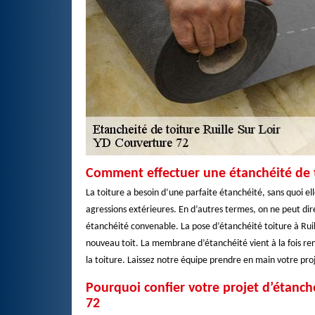
Comment effectuer une étanchéité de t
La toiture a besoin d’une parfaite étanchéité, sans quoi el
agressions extérieures. En d’autres termes, on ne peut dire
étanchéité convenable. La pose d’étanchéité toiture à Ruill
nouveau toit. La membrane d’étanchéité vient à la fois r
la toiture. Laissez notre équipe prendre en main votre proj
Pourquoi confier votre projet d’étanché
72