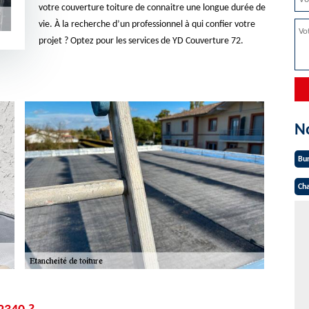
votre couverture toiture de connaitre une longue durée de
vie. À la recherche d’un professionnel à qui confier votre
projet ? Optez pour les services de YD Couverture 72.
N
Bu
Cha