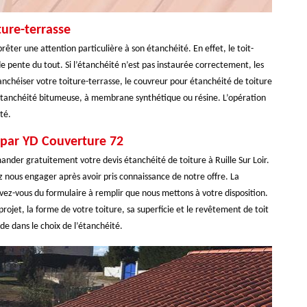
ture-terrasse
rêter une attention particulière à son étanchéité. En effet, le toit-
e pente du tout. Si l’étanchéité n’est pas instaurée correctement, les
anchéiser votre toiture-terrasse, le couvreur pour étanchéité de toiture
tanchéité bitumeuse, à membrane synthétique ou résine. L’opération
té.
e par YD Couverture 72
nder gratuitement votre devis étanchéité de toiture à Ruille Sur Loir.
z nous engager après avoir pris connaissance de notre offre. La
ez-vous du formulaire à remplir que nous mettons à votre disposition.
ojet, la forme de votre toiture, sa superficie et le revêtement de toit
de dans le choix de l’étanchéité.