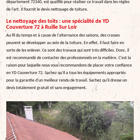
département 72340, est qualifié pour réaliser ce travail dans les règles
de l’art. Il fournit le devis nettoyage de toiture.
Le nettoyage des toits : une spécialité de YD
Couverture 72 à Ruille Sur Loir
Au fil du temps et à cause de l'alternance des saisons, des crasses
peuvent se développer au sein de la toiture. En effet, il faut faire en
sorte de les enlever. Ce sont des travaux qui sont très difficiles. Donc, il
est recommandé de contacter des professionnels en la matière. C'est la
raison pour laquelle nous vous recommandons de placer votre confiance
en YD Couverture 72. Sachez qu'il a tous les équipements appropriés
pour la garantie d'un meilleur rendu de travail. Sachez qu'il dresse un
devis totalement gratuit et sans engagement.