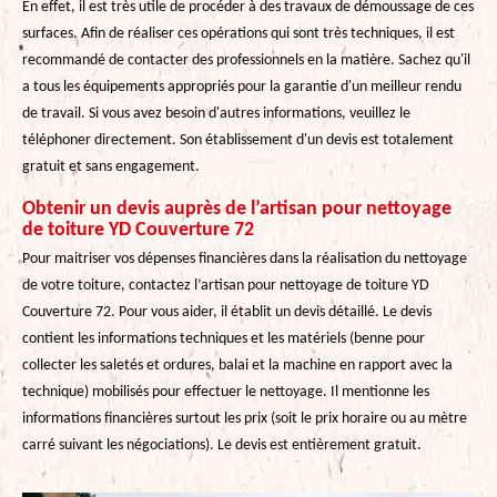
En effet, il est très utile de procéder à des travaux de démoussage de ces
surfaces. Afin de réaliser ces opérations qui sont très techniques, il est
recommandé de contacter des professionnels en la matière. Sachez qu'il
a tous les équipements appropriés pour la garantie d'un meilleur rendu
de travail. Si vous avez besoin d'autres informations, veuillez le
téléphoner directement. Son établissement d'un devis est totalement
gratuit et sans engagement.
Obtenir un devis auprès de l’artisan pour nettoyage
de toiture YD Couverture 72
Pour maitriser vos dépenses financières dans la réalisation du nettoyage
de votre toiture, contactez l’artisan pour nettoyage de toiture YD
Couverture 72. Pour vous aider, il établit un devis détaillé. Le devis
contient les informations techniques et les matériels (benne pour
collecter les saletés et ordures, balai et la machine en rapport avec la
technique) mobilisés pour effectuer le nettoyage. Il mentionne les
informations financières surtout les prix (soit le prix horaire ou au mètre
carré suivant les négociations). Le devis est entièrement gratuit.