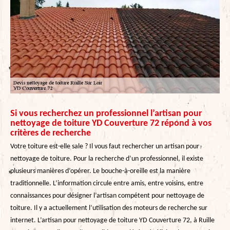
Si vous recherchez un professionnel l’artisan pour
nettoyage de toiture YD Couverture 72 répond à vos
critères de recherche
Votre toiture est-elle sale ? Il vous faut rechercher un artisan pour
nettoyage de toiture. Pour la recherche d’un professionnel, il existe
plusieurs manières d’opérer. Le bouche-à-oreille est la manière
traditionnelle. L’information circule entre amis, entre voisins, entre
connaissances pour désigner l’artisan compétent pour nettoyage de
toiture. Il y a actuellement l’utilisation des moteurs de recherche sur
internet. L’artisan pour nettoyage de toiture YD Couverture 72, à Ruille