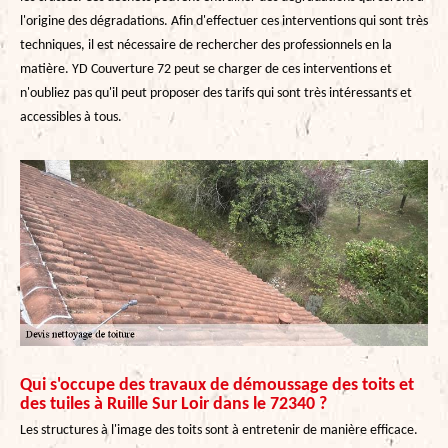
l'origine des dégradations. Afin d'effectuer ces interventions qui sont très
techniques, il est nécessaire de rechercher des professionnels en la
matière. YD Couverture 72 peut se charger de ces interventions et
n'oubliez pas qu'il peut proposer des tarifs qui sont très intéressants et
accessibles à tous.
Qui s'occupe des travaux de démoussage des toits et
des tuiles à Ruille Sur Loir dans le 72340 ?
Les structures à l'image des toits sont à entretenir de manière efficace.