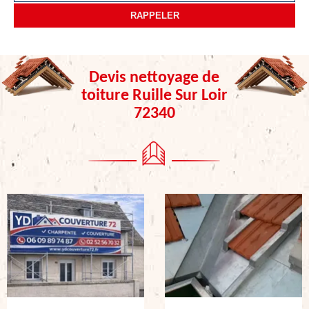
Devis nettoyage de
toiture Ruille Sur Loir
72340