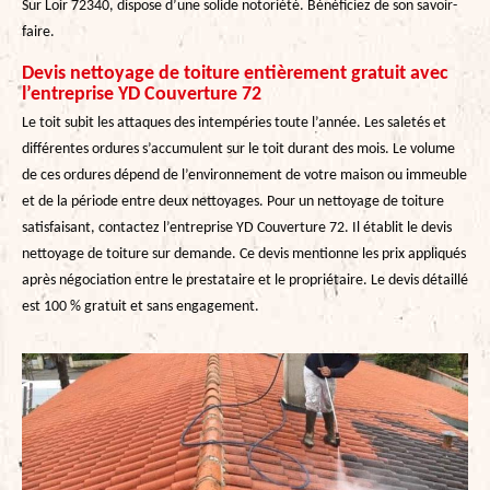
Sur Loir 72340, dispose d’une solide notoriété. Bénéficiez de son savoir-
faire.
Devis nettoyage de toiture entièrement gratuit avec
l’entreprise YD Couverture 72
Le toit subit les attaques des intempéries toute l’année. Les saletés et
différentes ordures s’accumulent sur le toit durant des mois. Le volume
de ces ordures dépend de l’environnement de votre maison ou immeuble
et de la période entre deux nettoyages. Pour un nettoyage de toiture
satisfaisant, contactez l’entreprise YD Couverture 72. Il établit le devis
nettoyage de toiture sur demande. Ce devis mentionne les prix appliqués
après négociation entre le prestataire et le propriétaire. Le devis détaillé
est 100 % gratuit et sans engagement.