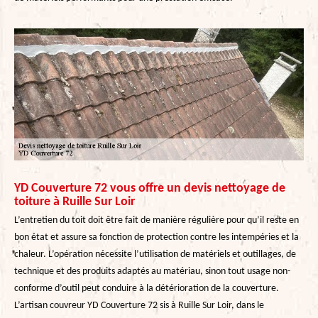
YD Couverture 72 vous offre un devis nettoyage de
toiture à Ruille Sur Loir
L’entretien du toit doit être fait de manière régulière pour qu’il reste en
bon état et assure sa fonction de protection contre les intempéries et la
chaleur. L’opération nécessite l’utilisation de matériels et outillages, de
technique et des produits adaptés au matériau, sinon tout usage non-
conforme d’outil peut conduire à la détérioration de la couverture.
L’artisan couvreur YD Couverture 72 sis à Ruille Sur Loir, dans le