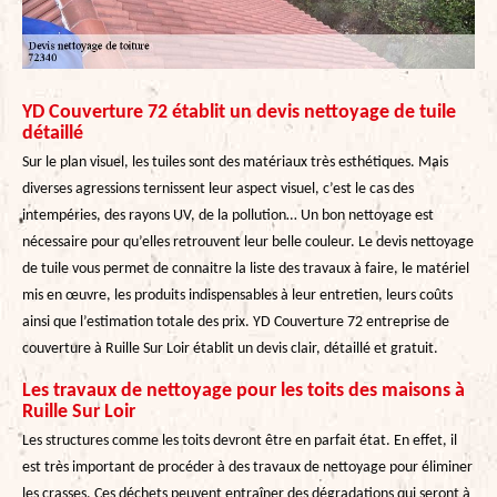
YD Couverture 72 établit un devis nettoyage de tuile
détaillé
Sur le plan visuel, les tuiles sont des matériaux très esthétiques. Mais
diverses agressions ternissent leur aspect visuel, c’est le cas des
intempéries, des rayons UV, de la pollution… Un bon nettoyage est
nécessaire pour qu’elles retrouvent leur belle couleur. Le devis nettoyage
de tuile vous permet de connaitre la liste des travaux à faire, le matériel
mis en œuvre, les produits indispensables à leur entretien, leurs coûts
ainsi que l’estimation totale des prix. YD Couverture 72 entreprise de
couverture à Ruille Sur Loir établit un devis clair, détaillé et gratuit.
Les travaux de nettoyage pour les toits des maisons à
Ruille Sur Loir
Les structures comme les toits devront être en parfait état. En effet, il
est très important de procéder à des travaux de nettoyage pour éliminer
les crasses. Ces déchets peuvent entraîner des dégradations qui seront à