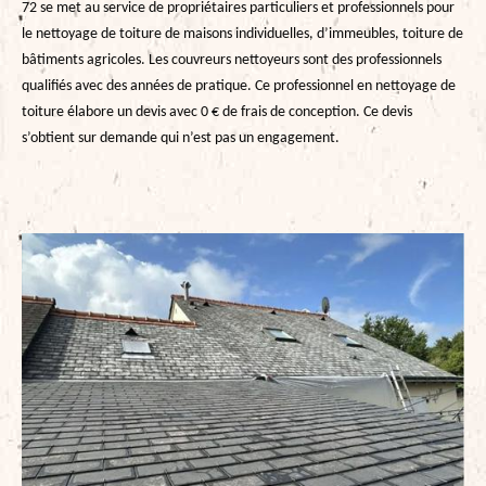
72 se met au service de propriétaires particuliers et professionnels pour
le nettoyage de toiture de maisons individuelles, d’immeubles, toiture de
bâtiments agricoles. Les couvreurs nettoyeurs sont des professionnels
qualifiés avec des années de pratique. Ce professionnel en nettoyage de
toiture élabore un devis avec 0 € de frais de conception. Ce devis
s’obtient sur demande qui n’est pas un engagement.