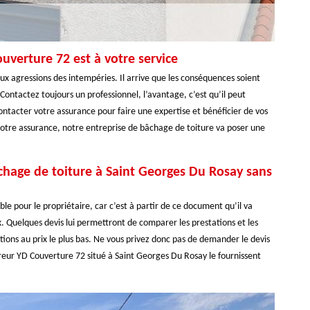
uverture 72 est à votre service
ux agressions des intempéries. Il arrive que les conséquences soient
 Contactez toujours un professionnel, l’avantage, c’est qu’il peut
 contacter votre assurance pour faire une expertise et bénéficier de vos
 votre assurance, notre entreprise de bâchage de toiture va poser une
hage de toiture à Saint Georges Du Rosay sans
le pour le propriétaire, car c’est à partir de ce document qu’il va
rix. Quelques devis lui permettront de comparer les prestations et les
ations au prix le plus bas. Ne vous privez donc pas de demander le devis
uvreur YD Couverture 72 situé à Saint Georges Du Rosay le fournissent