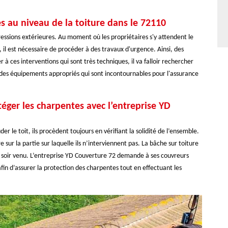
s au niveau de la toiture dans le 72110
ressions extérieures. Au moment où les propriétaires s'y attendent le
c, il est nécessaire de procéder à des travaux d'urgence. Ainsi, des
à ces interventions qui sont très techniques, il va falloir rechercher
e des équipements appropriés qui sont incontournables pour l'assurance
éger les charpentes avec l’entreprise YD
 le toit, ils procèdent toujours en vérifiant la solidité de l’ensemble.
e sur la partie sur laquelle ils n’interviennent pas. La bâche sur toiture
le soir venu. L’entreprise YD Couverture 72 demande à ses couvreurs
afin d’assurer la protection des charpentes tout en effectuant les