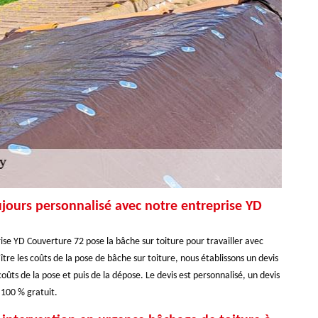
ujours personnalisé avec notre entreprise YD
se YD Couverture 72 pose la bâche sur toiture pour travailler avec
ître les coûts de la pose de bâche sur toiture, nous établissons un devis
oûts de la pose et puis de la dépose. Le devis est personnalisé, un devis
 100 % gratuit.