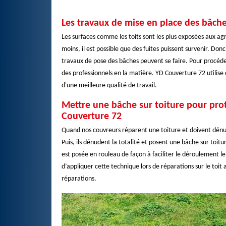
Les travaux de mise en place des bâche
Les surfaces comme les toits sont les plus exposées aux ag
moins, il est possible que des fuites puissent survenir. Don
travaux de pose des bâches peuvent se faire. Pour procéder 
des professionnels en la matière. YD Couverture 72 utilis
d'une meilleure qualité de travail.
Mettre une bâche sur toiture pour prot
Couverture 72
Quand nos couvreurs réparent une toiture et doivent dénuder
Puis, ils dénudent la totalité et posent une bâche sur toitur
est posée en rouleau de façon à faciliter le déroulement 
d’appliquer cette technique lors de réparations sur le toit 
réparations.