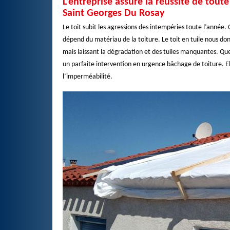
L’entreprise assure la réussite de tout
Saint Georges Du Rosay
Le toit subit les agressions des intempéries toute l’année. C
dépend du matériau de la toiture. Le toit en tuile nous donn
mais laissant la dégradation et des tuiles manquantes. Que
un parfaite intervention en urgence bâchage de toiture. E
l’imperméabilité.