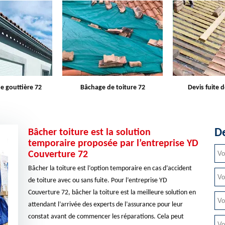
e toiture 72
Devis fuite de toiture 72
Entreprise d
De
Bâcher toiture est la solution
temporaire proposée par l’entreprise YD
Couverture 72
Bâcher la toiture est l’option temporaire en cas d’accident
de toiture avec ou sans fuite. Pour l’entreprise YD
Couverture 72, bâcher la toiture est la meilleure solution en
attendant l’arrivée des experts de l’assurance pour leur
constat avant de commencer les réparations. Cela peut