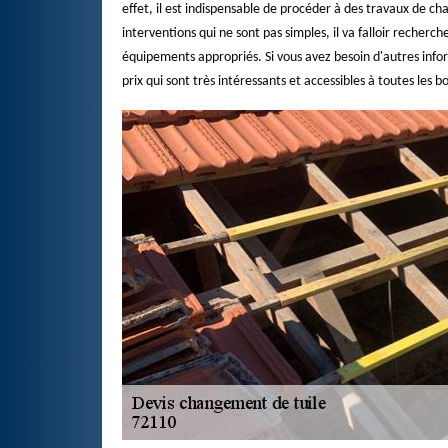
effet, il est indispensable de procéder à des travaux de c
interventions qui ne sont pas simples, il va falloir recherc
équipements appropriés. Si vous avez besoin d'autres infor
prix qui sont très intéressants et accessibles à toutes les b