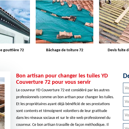
e toiture 72
Devis fuite de toiture 72
Entreprise d
De
Bon artisan pour changer les tuiles YD
Couverture 72 pour vous servir
Le couvreur YD Couverture 72 est considéré par les autres
professionnels comme un bon artisan pour changer les tuiles.
Et les propriétaires ayant déjà bénéficié de ses prestations
sont contents et témoignent volontiers de leur gratitude
dans les réseaux sociaux et sur le site web professionnel du
couvreur. Ce bon artisan travaille de façon méthodique. Il