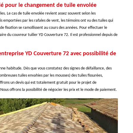
ié pour le changement de tuile envolée
les. Le cas de tuile envolée revient assez souvent selon les
 emportées par les rafales de vent, les témoins ont vu des tuiles qui
de fixation se ramollissent au cours des années. Pour effectuer le
ire du couvreur tuilier YD Couverture 72. Il est professionnel depuis de
ntreprise YD Couverture 72 avec possibilité de
onne habitude. Dès que vous constatez des signes de défaillance, des
ombreuses tuiles envahies par les mousses) des tuiles fissurées,
rons un devis qui est totalement gratuit pour le projet de
ous offrons la possibilité de négocier les prix et le mode de paiement.