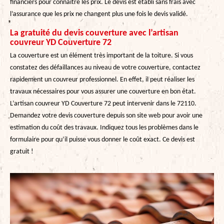
financiers pour connaitre les prix. Le devis est établi sans frais avec
l’assurance que les prix ne changent plus une fois le devis validé.
La gratuité du devis couverture avec l’artisan
couvreur YD Couverture 72
La couverture est un élément très important de la toiture. Si vous
constatez des défaillances au niveau de votre couverture, contactez
rapidement un couvreur professionnel. En effet, il peut réaliser les
travaux nécessaires pour vous assurer une couverture en bon état.
L’artisan couvreur YD Couverture 72 peut intervenir dans le 72110.
Demandez votre devis couverture depuis son site web pour avoir une
estimation du coût des travaux. Indiquez tous les problèmes dans le
formulaire pour qu’il puisse vous donner le coût exact. Ce devis est
gratuit !