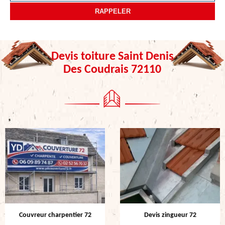
Devis toiture Saint Denis
Des Coudrais 72110
Couvreur charpentier 72
Devis zingueur 72