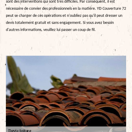
sont des interventions qui sont très difficiles. Par conséquent, il est
nécessaire de convier des professionnels en la matière. YD Couverture 72
peut se charger de ces opérations et n'oubliez pas qu'il peut dresser un
devis totalement gratuit et sans engagement. Si vous avez besoin
d'autres informations, veuillez lui passer un coup de fil.