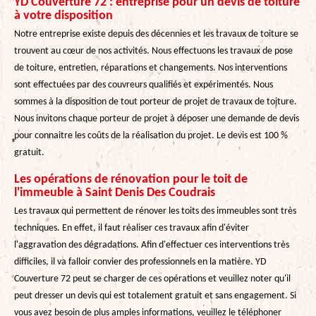
YD Couverture 72 : entreprise pour un devis de toiture
à votre disposition
Notre entreprise existe depuis des décennies et les travaux de toiture se
trouvent au cœur de nos activités. Nous effectuons les travaux de pose
de toiture, entretien, réparations et changements. Nos interventions
sont effectuées par des couvreurs qualifiés et expérimentés. Nous
sommes à la disposition de tout porteur de projet de travaux de toiture.
Nous invitons chaque porteur de projet à déposer une demande de devis
pour connaitre les coûts de la réalisation du projet. Le devis est 100 %
gratuit.
Les opérations de rénovation pour le toit de
l'immeuble à Saint Denis Des Coudrais
Les travaux qui permettent de rénover les toits des immeubles sont très
techniques. En effet, il faut réaliser ces travaux afin d'éviter
l'aggravation des dégradations. Afin d'effectuer ces interventions très
difficiles, il va falloir convier des professionnels en la matière. YD
Couverture 72 peut se charger de ces opérations et veuillez noter qu'il
peut dresser un devis qui est totalement gratuit et sans engagement. Si
vous avez besoin de plus amples informations, veuillez le téléphoner