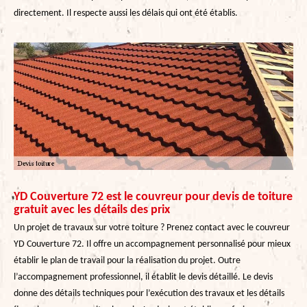
directement. Il respecte aussi les délais qui ont été établis.
YD Couverture 72 est le couvreur pour devis de toiture
gratuit avec les détails des prix
Un projet de travaux sur votre toiture ? Prenez contact avec le couvreur
YD Couverture 72. Il offre un accompagnement personnalisé pour mieux
établir le plan de travail pour la réalisation du projet. Outre
l’accompagnement professionnel, il établit le devis détaillé. Le devis
donne des détails techniques pour l’exécution des travaux et les détails