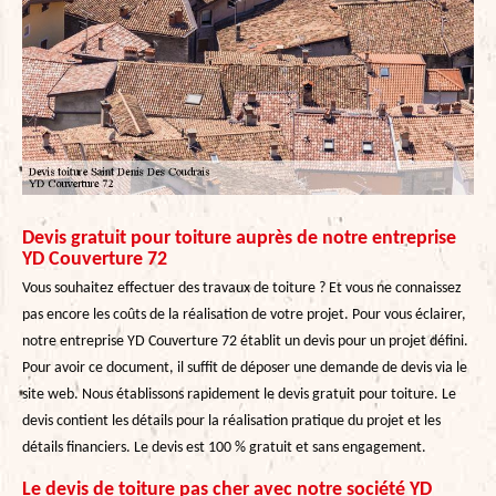
Devis gratuit pour toiture auprès de notre entreprise
YD Couverture 72
Vous souhaitez effectuer des travaux de toiture ? Et vous ne connaissez
pas encore les coûts de la réalisation de votre projet. Pour vous éclairer,
notre entreprise YD Couverture 72 établit un devis pour un projet défini.
Pour avoir ce document, il suffit de déposer une demande de devis via le
site web. Nous établissons rapidement le devis gratuit pour toiture. Le
devis contient les détails pour la réalisation pratique du projet et les
détails financiers. Le devis est 100 % gratuit et sans engagement.
Le devis de toiture pas cher avec notre société YD