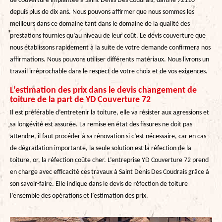
de couverture implantée à Saint Denis Des Coudrais, dans le 72110
depuis plus de dix ans. Nous pouvons affirmer que nous sommes les
meilleurs dans ce domaine tant dans le domaine de la qualité des
prestations fournies qu’au niveau de leur coût. Le devis couverture que
nous établissons rapidement à la suite de votre demande confirmera nos
affirmations. Nous pouvons utiliser différents matériaux. Nous livrons un
travail irréprochable dans le respect de votre choix et de vos exigences.
L’estimation des prix dans le devis changement de
toiture de la part de YD Couverture 72
Il est préférable d’entretenir la toiture, elle va résister aux agressions et
sa longévité est assurée. La remise en état des fissures ne doit pas
attendre, il faut procéder à sa rénovation si c’est nécessaire, car en cas
de dégradation importante, la seule solution est la réfection de la
toiture, or, la réfection coûte cher. L’entreprise YD Couverture 72 prend
en charge avec efficacité ces travaux à Saint Denis Des Coudrais grâce à
son savoir-faire. Elle indique dans le devis de réfection de toiture
l’ensemble des opérations et l’estimation des prix.