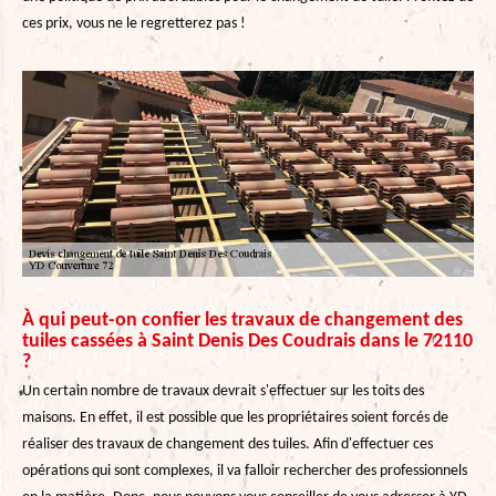
ces prix, vous ne le regretterez pas !
À qui peut-on confier les travaux de changement des
tuiles cassées à Saint Denis Des Coudrais dans le 72110
?
Un certain nombre de travaux devrait s'effectuer sur les toits des
maisons. En effet, il est possible que les propriétaires soient forcés de
réaliser des travaux de changement des tuiles. Afin d'effectuer ces
opérations qui sont complexes, il va falloir rechercher des professionnels