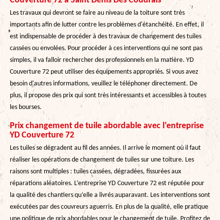
Couverture 72 à Saint Denis Des Coudrais
Les travaux qui devront se faire au niveau de la toiture sont très
importants afin de lutter contre les problèmes d'étanchéité. En effet, il
est indispensable de procéder à des travaux de changement des tuiles
cassées ou envolées. Pour procéder à ces interventions qui ne sont pas
simples, il va falloir rechercher des professionnels en la matière. YD
Couverture 72 peut utiliser des équipements appropriés. Si vous avez
besoin d'autres informations, veuillez le téléphoner directement. De
plus, il propose des prix qui sont très intéressants et accessibles à toutes
les bourses.
Prix changement de tuile abordable avec l’entreprise
YD Couverture 72
Les tuiles se dégradent au fil des années. Il arrive le moment où il faut
réaliser les opérations de changement de tuiles sur une toiture. Les
raisons sont multiples : tuiles cassées, dégradées, fissurées aux
réparations aléatoires. L’entreprise YD Couverture 72 est réputée pour
la qualité des chantiers qu’elle a livrés auparavant. Les interventions sont
exécutées par des couvreurs aguerris. En plus de la qualité, elle pratique
une politique de prix abordables pour le changement de tuile. Profitez de