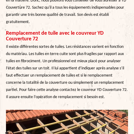
en la matière. Donc, nous pouvons vous conseiller de vous adresser à YD
Couverture 72. Sachez qu'il a tous les équipements indispensables pour
garantir une très bonne qualité de travail. Son devis est établi
gratuitement.
Remplacement de tuile avec le couvreur YD
Couverture 72
Il existe différentes sortes de tuiles. Les résistances varient en fonction
du matériau. Les tuiles en terre cuite sont plus fragiles par rapport aux
tuiles en fibrociment. Un professionnel est mieux placé pour analyser
l’état des tuiles sur un toit. Il lui appartient d’indiquer après analyse s’il
faut effectuer un remplacement de tuiles et si le remplacement
concerne la totalité de la couverture ou simplement un remplacement
partiel. Pour faire cette analyse contactez le couvreur YD Couverture 72.
Il assure ensuite l’opération de remplacement si besoin est.