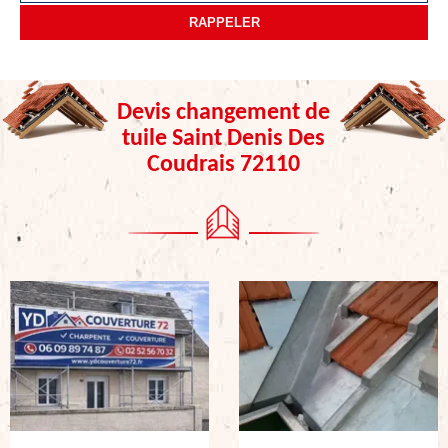
Devis changement de
tuile Saint Denis Des
Coudrais 72110