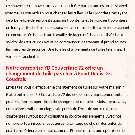
Le couvreur YD Couverture 72 est considéré par les autres professionnels
comme un bon artisan pour changer les tuiles. Et les propriétaires ayant
déjà bénéficié de ses prestations sont contents et témoignent volontiers
de leur gratitude dans les réseaux sociaux et sur le site web professionnel
du couvreur. Ce bon artisan travaille de façon méthodique. Il vérifie la
solidité des structures avant de commencer les travaux. Il prend toutes
les mesures de sécurité. Une fois les changements de tuiles terminés, il
vérifie l’étanchéité.
Notre entreprise YD Couverture 72 offre un
changement de tuile pas cher à Saint Denis Des
Coudrais
Envisagez-vous d’effectuer le changement de tuiles sur votre maison ?
Notre entreprise YD Couverture 72 dispose de couvreurs compétents
pour réaliser les opérations de changement de tuiles. Mais auparavant,
nous allons réaliser un diagnostic précis de l’état de votre toit, des
charpentes surtout pour connaitre la solidité des éléments. Avec nos
nombreux fournisseurs, vous aurez l’avantage de choisir des tuiles de
qualité supérieure en remplacement. Et nous offrons une opération de