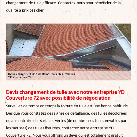
changement de tuile efficace. Contactez-nous pour bénéficier de la
qualité à prix pas cher.
Devis changement de tuile avec notre entreprise YD
Couverture 72 avec possibilité de négociation
Surveillez de temps en temps la toiture en tuile est une bonne habitude.
Dès que vous constatez des signes de défaillance, des tuiles décolorées
ou au contraire des surfaces vertes (de nombreuses tuiles envahies par
les mousses) des tuiles fissurées, contactez notre entreprise YD
Couverture 72. Nous vous offrons un devis qui est totalement gratuit