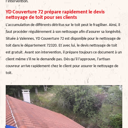
l’intervention.
YD Couverture 72 prépare rapidement le devis
nettoyage de toit pour ses clients
L’accumulation de différents détritus sur le toit peut le fragiliser. Ainsi, il
faut procéder régulièrement à son nettoyage afin d’assurer sa longévité.
Située à Valennes, YD Couverture 72 est disponible pour le nettoyage de
toit dans le département 72320. Et avec lui, le devis nettoyage de toit
est gratuit. Avant son intervention, il prépare toujours ce document à un
client même s’il ne le demande pas. Dès qu’il l’approuve, l’artisan
couvreur arrive rapidement chez le client pour assurer le nettoyage de
toit.