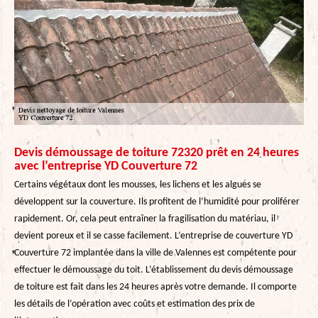
Devis démoussage de toiture 72320 prêt en 24 heures
avec l’entreprise YD Couverture 72
Certains végétaux dont les mousses, les lichens et les algues se
développent sur la couverture. Ils profitent de l’humidité pour proliférer
rapidement. Or, cela peut entraîner la fragilisation du matériau, il
devient poreux et il se casse facilement. L’entreprise de couverture YD
Couverture 72 implantée dans la ville de Valennes est compétente pour
effectuer le démoussage du toit. L’établissement du devis démoussage
de toiture est fait dans les 24 heures après votre demande. Il comporte
les détails de l’opération avec coûts et estimation des prix de