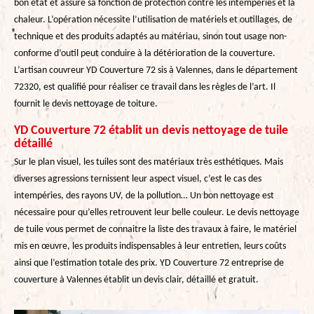
bon état et assure sa fonction de protection contre les intempéries et la
chaleur. L’opération nécessite l’utilisation de matériels et outillages, de
technique et des produits adaptés au matériau, sinon tout usage non-
conforme d’outil peut conduire à la détérioration de la couverture.
L’artisan couvreur YD Couverture 72 sis à Valennes, dans le département
72320, est qualifié pour réaliser ce travail dans les règles de l’art. Il
fournit le devis nettoyage de toiture.
YD Couverture 72 établit un devis nettoyage de tuile
détaillé
Sur le plan visuel, les tuiles sont des matériaux très esthétiques. Mais
diverses agressions ternissent leur aspect visuel, c’est le cas des
intempéries, des rayons UV, de la pollution… Un bon nettoyage est
nécessaire pour qu’elles retrouvent leur belle couleur. Le devis nettoyage
de tuile vous permet de connaitre la liste des travaux à faire, le matériel
mis en œuvre, les produits indispensables à leur entretien, leurs coûts
ainsi que l’estimation totale des prix. YD Couverture 72 entreprise de
couverture à Valennes établit un devis clair, détaillé et gratuit.