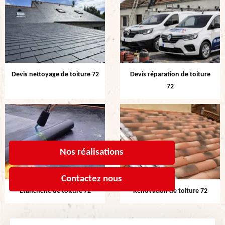
Devis nettoyage de toiture 72
Devis réparation de toiture
72
Nos réalisations
Contactez nous
Etanchéité de toiture 72
Rénovation de toiture 72