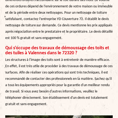
différentes ordures s’accumulent sur le toit durant des mois. Le volume
de ces ordures dépend de l’environnement de votre maison ou immeuble
et de la période entre deux nettoyages. Pour un nettoyage de toiture
satisfaisant, contactez l’entreprise YD Couverture 72. Il établit le devis
nettoyage de toiture sur demande. Ce devis mentionne les prix appliqués
après négociation entre le prestataire et le propriétaire. Le devis détaillé
est 100 % gratuit et sans engagement.
Qui s'occupe des travaux de démoussage des toits et
des tuiles à Valennes dans le 72320 ?
Les structures à l'image des toits sont à entretenir de manière efficace.
En effet, il est très utile de procéder à des travaux de démoussage de ces
surfaces. Afin de réaliser ces opérations qui sont très techniques, il est
recommandé de contacter des professionnels en la matière. Sachez qu'il
a tous les équipements appropriés pour la garantie d'un meilleur rendu
de travail. Si vous avez besoin d'autres informations, veuillez le
téléphoner directement. Son établissement d'un devis est totalement
gratuit et sans engagement.