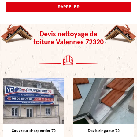
Devis nettoyage de
toiture Valennes 72320
Couvreur charpentier 72
Devis zingueur 72