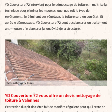
YD Couverture 72 intervient pour le démoussage de toiture. Il maitrise la
technique pour éliminer les mousses, quel que soit le type de
revêtement. En éliminant ces végétaux, la toiture sera en bon état. Et
après le démoussage, YD Couverture 72 peut aussi assurer un traitement
anti-mousse afin d’assurer la longévité de la structure.
YD Couverture 72 vous offre un devis nettoyage de
toiture à Valennes
L’entretien du toit doit être fait de manière régulière pour qu’il reste en