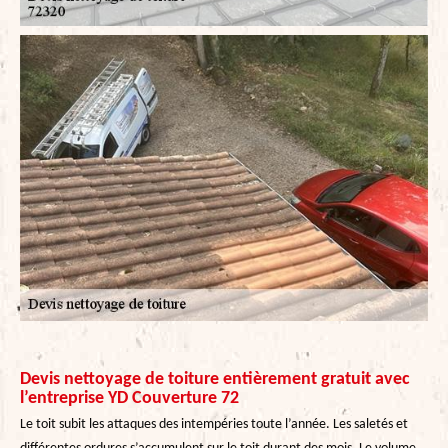
Devis nettoyage de toiture entièrement gratuit avec
l’entreprise YD Couverture 72
Le toit subit les attaques des intempéries toute l’année. Les saletés et