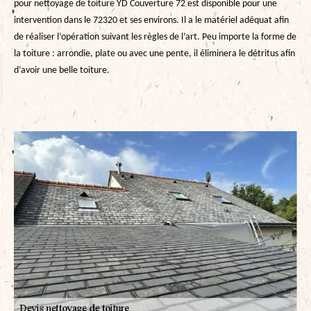
pour nettoyage de toiture YD Couverture 72 est disponible pour une
intervention dans le 72320 et ses environs. Il a le matériel adéquat afin
de réaliser l’opération suivant les règles de l’art. Peu importe la forme de
la toiture : arrondie, plate ou avec une pente, il éliminera le détritus afin
d’avoir une belle toiture.