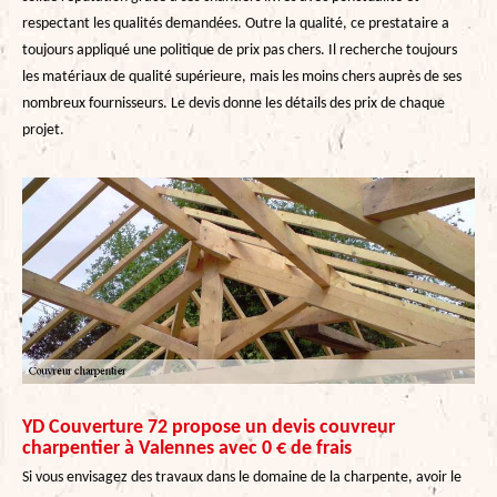
respectant les qualités demandées. Outre la qualité, ce prestataire a
toujours appliqué une politique de prix pas chers. Il recherche toujours
les matériaux de qualité supérieure, mais les moins chers auprès de ses
nombreux fournisseurs. Le devis donne les détails des prix de chaque
projet.
YD Couverture 72 propose un devis couvreur
charpentier à Valennes avec 0 € de frais
Si vous envisagez des travaux dans le domaine de la charpente, avoir le