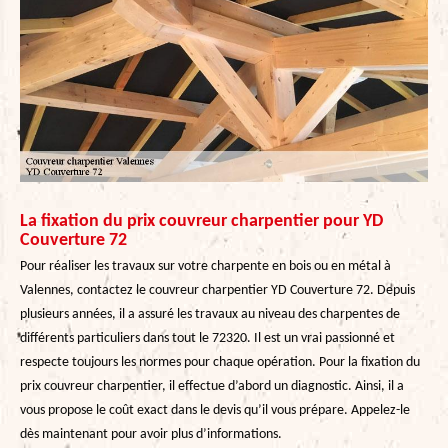
La fixation du prix couvreur charpentier pour YD
Couverture 72
Pour réaliser les travaux sur votre charpente en bois ou en métal à
Valennes, contactez le couvreur charpentier YD Couverture 72. Depuis
plusieurs années, il a assuré les travaux au niveau des charpentes de
différents particuliers dans tout le 72320. Il est un vrai passionné et
respecte toujours les normes pour chaque opération. Pour la fixation du
prix couvreur charpentier, il effectue d’abord un diagnostic. Ainsi, il a
vous propose le coût exact dans le devis qu’il vous prépare. Appelez-le
dès maintenant pour avoir plus d’informations.