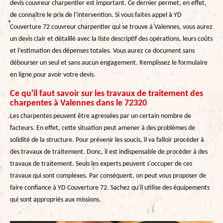
devis couvreur charpentier est important. Ce dernier permet, en effet,
de connaître le prix de l’intervention. Si vous faites appel à YD
Couverture 72 couvreur charpentier qui se trouve à Valennes, vous aurez
un devis clair et détaillé avec la liste descriptif des opérations, leurs coûts
et l’estimation des dépenses totales. Vous aurez ce document sans
débourser un seul et sans aucun engagement. Remplissez le formulaire
en ligne pour avoir votre devis.
Ce qu'il faut savoir sur les travaux de traitement des
charpentes à Valennes dans le 72320
Les charpentes peuvent être agressées par un certain nombre de
facteurs. En effet, cette situation peut amener à des problèmes de
solidité de la structure. Pour prévenir les soucis, il va falloir procéder à
des travaux de traitement. Donc, il est indispensable de procéder à des
travaux de traitement. Seuls les experts peuvent s'occuper de ces
travaux qui sont complexes. Par conséquent, on peut vous proposer de
faire confiance à YD Couverture 72. Sachez qu'il utilise des équipements
qui sont appropriés aux missions.