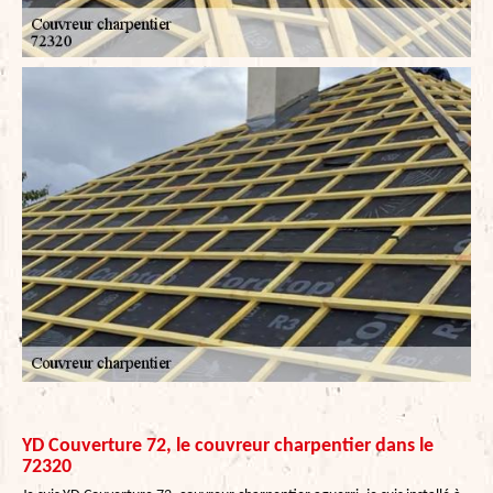
YD Couverture 72, le couvreur charpentier dans le
72320