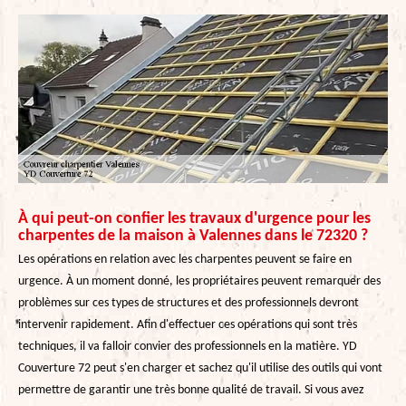
À qui peut-on confier les travaux d'urgence pour les
charpentes de la maison à Valennes dans le 72320 ?
Les opérations en relation avec les charpentes peuvent se faire en
urgence. À un moment donné, les propriétaires peuvent remarquer des
problèmes sur ces types de structures et des professionnels devront
intervenir rapidement. Afin d'effectuer ces opérations qui sont très
techniques, il va falloir convier des professionnels en la matière. YD
Couverture 72 peut s'en charger et sachez qu'il utilise des outils qui vont
permettre de garantir une très bonne qualité de travail. Si vous avez