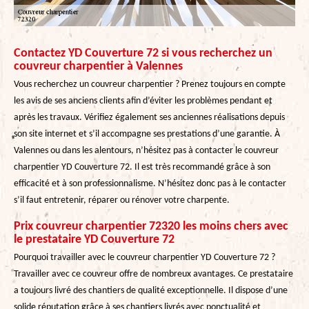
Contactez YD Couverture 72 si vous recherchez un
couvreur charpentier à Valennes
Vous recherchez un couvreur charpentier ? Prenez toujours en compte
les avis de ses anciens clients afin d’éviter les problèmes pendant et
après les travaux. Vérifiez également ses anciennes réalisations depuis
son site internet et s’il accompagne ses prestations d’une garantie. À
Valennes ou dans les alentours, n’hésitez pas à contacter le couvreur
charpentier YD Couverture 72. Il est très recommandé grâce à son
efficacité et à son professionnalisme. N’hésitez donc pas à le contacter
s’il faut entretenir, réparer ou rénover votre charpente.
Prix couvreur charpentier 72320 les moins chers avec
le prestataire YD Couverture 72
Pourquoi travailler avec le couvreur charpentier YD Couverture 72 ?
Travailler avec ce couvreur offre de nombreux avantages. Ce prestataire
a toujours livré des chantiers de qualité exceptionnelle. Il dispose d’une
solide réputation grâce à ses chantiers livrés avec ponctualité et