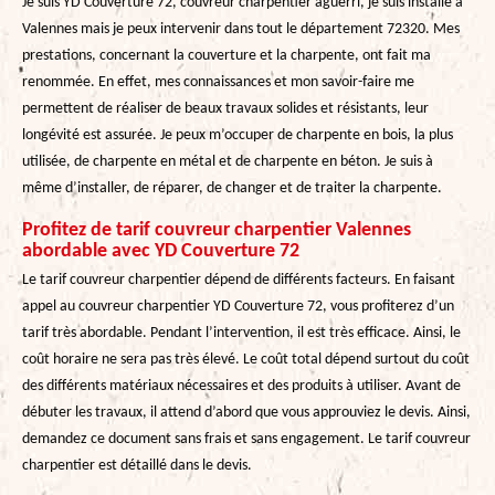
Je suis YD Couverture 72, couvreur charpentier aguerri, je suis installé à
Valennes mais je peux intervenir dans tout le département 72320. Mes
prestations, concernant la couverture et la charpente, ont fait ma
renommée. En effet, mes connaissances et mon savoir-faire me
permettent de réaliser de beaux travaux solides et résistants, leur
longévité est assurée. Je peux m’occuper de charpente en bois, la plus
utilisée, de charpente en métal et de charpente en béton. Je suis à
même d’installer, de réparer, de changer et de traiter la charpente.
Profitez de tarif couvreur charpentier Valennes
abordable avec YD Couverture 72
Le tarif couvreur charpentier dépend de différents facteurs. En faisant
appel au couvreur charpentier YD Couverture 72, vous profiterez d’un
tarif très abordable. Pendant l’intervention, il est très efficace. Ainsi, le
coût horaire ne sera pas très élevé. Le coût total dépend surtout du coût
des différents matériaux nécessaires et des produits à utiliser. Avant de
débuter les travaux, il attend d’abord que vous approuviez le devis. Ainsi,
demandez ce document sans frais et sans engagement. Le tarif couvreur
charpentier est détaillé dans le devis.