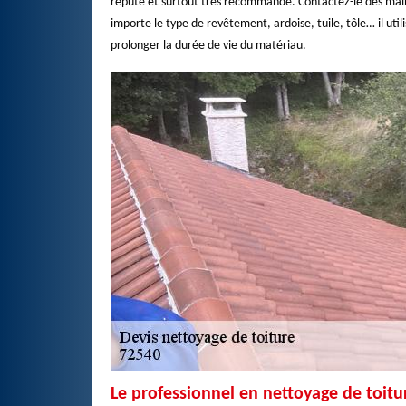
réputé et surtout très recommandé. Contactez-le dès mainte
importe le type de revêtement, ardoise, tuile, tôle… il uti
prolonger la durée de vie du matériau.
Le professionnel en nettoyage de toitu