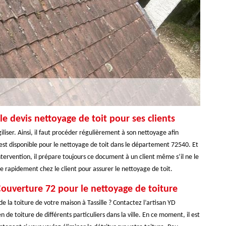
 devis nettoyage de toit pour ses clients
giliser. Ainsi, il faut procéder régulièrement à son nettoyage afin
2 est disponible pour le nettoyage de toit dans le département 72540. Et
intervention, il prépare toujours ce document à un client même s’il ne le
e rapidement chez le client pour assurer le nettoyage de toit.
 Couverture 72 pour le nettoyage de toiture
e la toiture de votre maison à Tassille ? Contactez l’artisan YD
 de toiture de différents particuliers dans la ville. En ce moment, il est