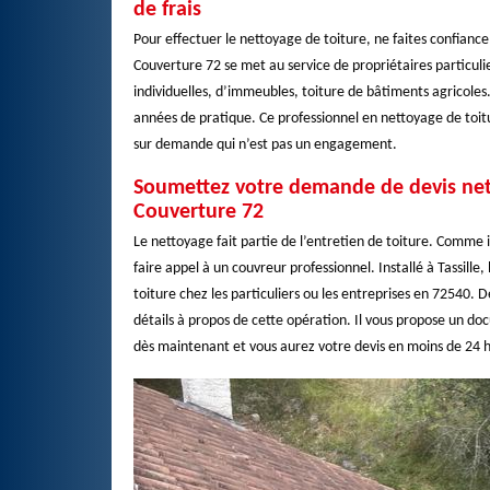
de frais
Pour effectuer le nettoyage de toiture, ne faites confianc
Couverture 72 se met au service de propriétaires particuli
individuelles, d’immeubles, toiture de bâtiments agricoles.
années de pratique. Ce professionnel en nettoyage de toitu
sur demande qui n’est pas un engagement.
Soumettez votre demande de devis nett
Couverture 72
Le nettoyage fait partie de l’entretien de toiture. Comme 
faire appel à un couvreur professionnel. Installé à Tassill
toiture chez les particuliers ou les entreprises en 72540. 
détails à propos de cette opération. Il vous propose un do
dès maintenant et vous aurez votre devis en moins de 24 