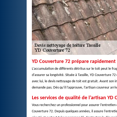
YD Couverture 72 prépare rapidement le
L’accumulation de différents détritus sur le toit peut le fra
d’assurer sa longévité. Située à Tassille, YD Couverture 7
avec lui, le devis nettoyage de toit est gratuit. Avant son 
demande pas. Dès qu’il l’approuve, l’artisan couvreur arriv
Les services de qualité de l’artisan YD
Vous recherchez un professionnel pour assurer l’entretien d
Couverture 72. Depuis quelques années, il assure l’entretien