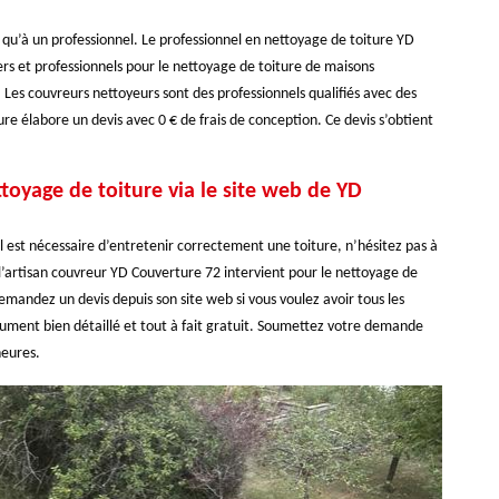
e qu’à un professionnel. Le professionnel en nettoyage de toiture YD
ers et professionnels pour le nettoyage de toiture de maisons
 Les couvreurs nettoyeurs sont des professionnels qualifiés avec des
re élabore un devis avec 0 € de frais de conception. Ce devis s’obtient
oyage de toiture via le site web de YD
il est nécessaire d’entretenir correctement une toiture, n’hésitez pas à
e, l’artisan couvreur YD Couverture 72 intervient pour le nettoyage de
Demandez un devis depuis son site web si vous voulez avoir tous les
cument bien détaillé et tout à fait gratuit. Soumettez votre demande
heures.