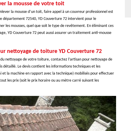
er la mousse de votre toit
ever la mousse d’un toit, faire appel à un couvreur professionnel est
ans le département 72540, YD Couverture 72 intervient pour le
ner les mousses, quel que soit le type de revêtement. En éliminant ces
sage, YD Couverture 72 peut aussi assurer un traitement anti-mousse
our nettoyage de toiture YD Couverture 72
n du nettoyage de votre toiture, contactez l’artisan pour nettoyage de
is détaillé. Le devis contient les informations techniques et les
ai et la machine en rapport avec la technique) mobilisés pour effectuer
out les prix (soit le prix horaire ou au mètre carré suivant les