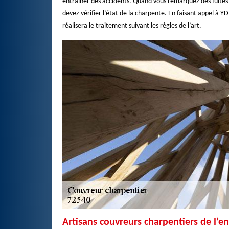
entraîner des accidents. Quand vous remarquez des fuites au
devez vérifier l’état de la charpente. En faisant appel à Y
réalisera le traitement suivant les règles de l’art.
Artisans couvreurs charpentiers de l’e