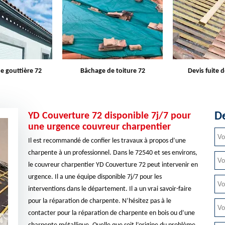
e toiture 72
Devis fuite de toiture 72
Entreprise d
De
YD Couverture 72 disponible 7j/7 pour
une urgence couvreur charpentier
Il est recommandé de confier les travaux à propos d’une
charpente à un professionnel. Dans le 72540 et ses environs,
le couvreur charpentier YD Couverture 72 peut intervenir en
urgence. Il a une équipe disponible 7j/7 pour les
interventions dans le département. Il a un vrai savoir-faire
pour la réparation de charpente. N’hésitez pas à le
contacter pour la réparation de charpente en bois ou d’une