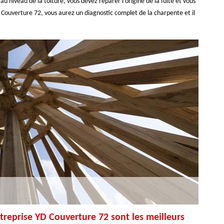
 niveau de la toiture, vous devez réparer l’origine de la fuite et vous
D Couverture 72, vous aurez un diagnostic complet de la charpente et il
ntreprise YD Couverture 72 sont les meilleurs