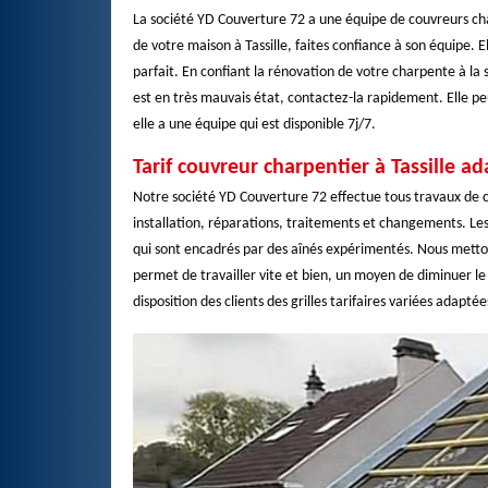
La société YD Couverture 72 a une équipe de couvreurs ch
de votre maison à Tassille, faites confiance à son équipe. 
parfait. En confiant la rénovation de votre charpente à la
est en très mauvais état, contactez-la rapidement. Elle p
elle a une équipe qui est disponible 7j/7.
Tarif couvreur charpentier à Tassille 
Notre société YD Couverture 72 effectue tous travaux de co
installation, réparations, traitements et changements. Les
qui sont encadrés par des aînés expérimentés. Nous mettons
permet de travailler vite et bien, un moyen de diminuer l
disposition des clients des grilles tarifaires variées adapt