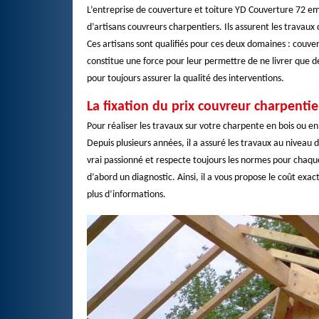
L’entreprise de couverture et toiture YD Couverture 72 empl
d’artisans couvreurs charpentiers. Ils assurent les travaux
Ces artisans sont qualifiés pour ces deux domaines : couver
constitue une force pour leur permettre de ne livrer que de
pour toujours assurer la qualité des interventions.
La fixation du prix couvreur charpenti
Pour réaliser les travaux sur votre charpente en bois ou e
Depuis plusieurs années, il a assuré les travaux au niveau d
vrai passionné et respecte toujours les normes pour chaque 
d’abord un diagnostic. Ainsi, il a vous propose le coût exa
plus d’informations.