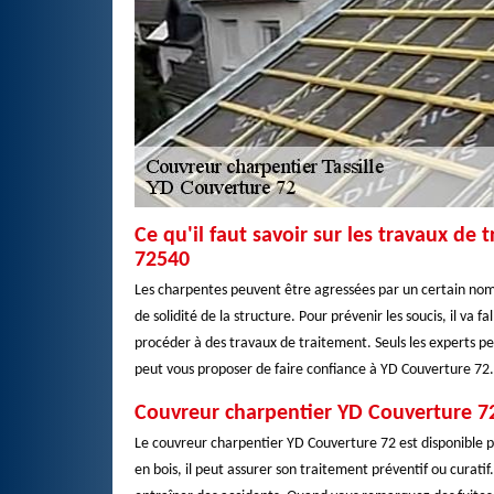
Ce qu'il faut savoir sur les travaux de 
72540
Les charpentes peuvent être agressées par un certain nom
de solidité de la structure. Pour prévenir les soucis, il va 
procéder à des travaux de traitement. Seuls les experts p
peut vous proposer de faire confiance à YD Couverture 72. 
Couvreur charpentier YD Couverture 72
Le couvreur charpentier YD Couverture 72 est disponible 
en bois, il peut assurer son traitement préventif ou curati