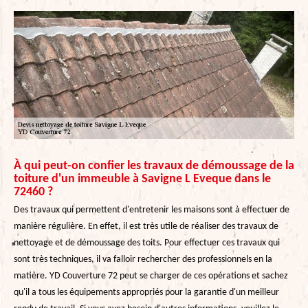
À qui peut-on confier les travaux de démoussage de la
toiture d'un immeuble à Savigne L Eveque dans le
72460 ?
Des travaux qui permettent d'entretenir les maisons sont à effectuer de
manière régulière. En effet, il est très utile de réaliser des travaux de
nettoyage et de démoussage des toits. Pour effectuer ces travaux qui
sont très techniques, il va falloir rechercher des professionnels en la
matière. YD Couverture 72 peut se charger de ces opérations et sachez
qu'il a tous les équipements appropriés pour la garantie d'un meilleur