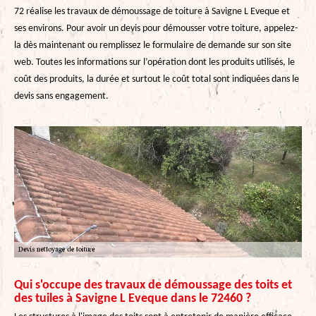
72 réalise les travaux de démoussage de toiture à Savigne L Eveque et
ses environs. Pour avoir un devis pour démousser votre toiture, appelez-
la dès maintenant ou remplissez le formulaire de demande sur son site
web. Toutes les informations sur l’opération dont les produits utilisés, le
coût des produits, la durée et surtout le coût total sont indiquées dans le
devis sans engagement.
Qui s'occupe des travaux de démoussage des toits et
des tuiles à Savigne L Eveque dans le 72460 ?