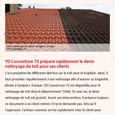
YD Couverture 72 prépare rapidement le devis
nettoyage de toit pour ses clients
L’accumulation de différents détritus sur le toit peut le fragiliser. Ainsi, il
faut procéder régulièrement à son nettoyage afin d’assurer sa longévité.
Située à Savigne L Eveque, YD Couverture 72 est disponible pour le
nettoyage de toit dans le département 72460. Et avec lui, le devis
nettoyage de toit est gratuit. Avant son intervention, il prépare toujours
ce document à un client même s’il ne le demande pas. Dès qu’il
l’approuve, l’artisan couvreur arrive rapidement chez le client pour