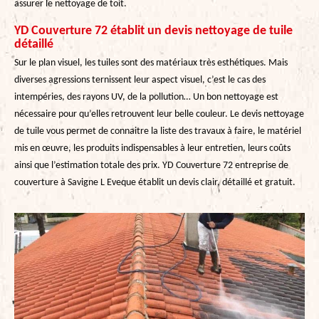
assurer le nettoyage de toit.
YD Couverture 72 établit un devis nettoyage de tuile
détaillé
Sur le plan visuel, les tuiles sont des matériaux très esthétiques. Mais
diverses agressions ternissent leur aspect visuel, c’est le cas des
intempéries, des rayons UV, de la pollution… Un bon nettoyage est
nécessaire pour qu’elles retrouvent leur belle couleur. Le devis nettoyage
de tuile vous permet de connaitre la liste des travaux à faire, le matériel
mis en œuvre, les produits indispensables à leur entretien, leurs coûts
ainsi que l’estimation totale des prix. YD Couverture 72 entreprise de
couverture à Savigne L Eveque établit un devis clair, détaillé et gratuit.