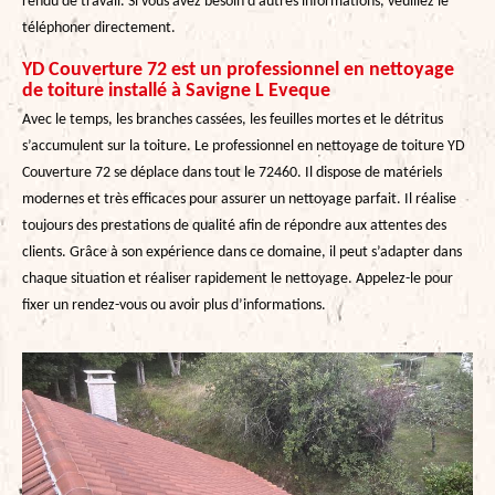
rendu de travail. Si vous avez besoin d'autres informations, veuillez le
téléphoner directement.
YD Couverture 72 est un professionnel en nettoyage
de toiture installé à Savigne L Eveque
Avec le temps, les branches cassées, les feuilles mortes et le détritus
s’accumulent sur la toiture. Le professionnel en nettoyage de toiture YD
Couverture 72 se déplace dans tout le 72460. Il dispose de matériels
modernes et très efficaces pour assurer un nettoyage parfait. Il réalise
toujours des prestations de qualité afin de répondre aux attentes des
clients. Grâce à son expérience dans ce domaine, il peut s’adapter dans
chaque situation et réaliser rapidement le nettoyage. Appelez-le pour
fixer un rendez-vous ou avoir plus d’informations.