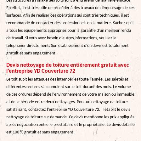
Les structures à l'image des toits sont à entretenir de manière efficace.
En effet, il est très utile de procéder à des travaux de démoussage de ces
surfaces. Afin de réaliser ces opérations qui sont très techniques, il est
recommandé de contacter des professionnels en la matière. Sachez qu'il
a tous les équipements appropriés pour la garantie d'un meilleur rendu
de travail. Si vous avez besoin d'autres informations, veuillez le
téléphoner directement. Son établissement d'un devis est totalement
gratuit et sans engagement.
Devis nettoyage de toiture entièrement gratuit avec
l’entreprise YD Couverture 72
Le toit subit les attaques des intempéries toute l’année. Les saletés et
différentes ordures s’accumulent sur le toit durant des mois. Le volume
de ces ordures dépend de l’environnement de votre maison ou immeuble
et de la période entre deux nettoyages. Pour un nettoyage de toiture
satisfaisant, contactez l’entreprise YD Couverture 72. Il établit le devis
nettoyage de toiture sur demande. Ce devis mentionne les prix appliqués
après négociation entre le prestataire et le propriétaire. Le devis détaillé
est 100 % gratuit et sans engagement.