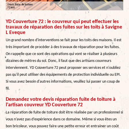
YD Couverture 72 : le couvreur qui peut effectuer les
travaux de réparation des fuites sur les toits à Savigne
L Eveque
Un grand nombre d'interventions se fait pour les toits des maisons. Il est
très important de procéder à des travaux de réparation pour les fuites.
On rappelle que ce sont des opérations qui vont se réaliser à plusieurs
dizaines de mètres du sol. Donc, il faut que des artisans couvreurs
interviennent. YD Couverture 72 peut proposer ses services et n'oubliez
pas qu'il peut utiliser des équipements de protection individuelle ou EPI.
Si vous avez besoin d'autres informations, veuillez lui passer un coup de
fil.
Demandez votre devis réparation fuite de toiture à
l’artisan couvreur YD Couverture 72
La réparation de fuite de toiture doit être réalisée par un professionnel si
vous n’avez pas d’expérience dans ce domaine. Même si vous êtes un
bon bricoleur, vous pouvez faire une petite erreur et entrainer un coût