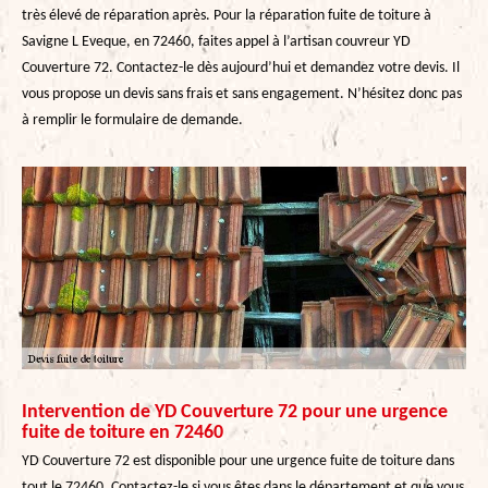
très élevé de réparation après. Pour la réparation fuite de toiture à
Savigne L Eveque, en 72460, faites appel à l’artisan couvreur YD
Couverture 72. Contactez-le dès aujourd’hui et demandez votre devis. Il
vous propose un devis sans frais et sans engagement. N’hésitez donc pas
à remplir le formulaire de demande.
Intervention de YD Couverture 72 pour une urgence
fuite de toiture en 72460
YD Couverture 72 est disponible pour une urgence fuite de toiture dans
tout le 72460. Contactez-le si vous êtes dans le département et que vous