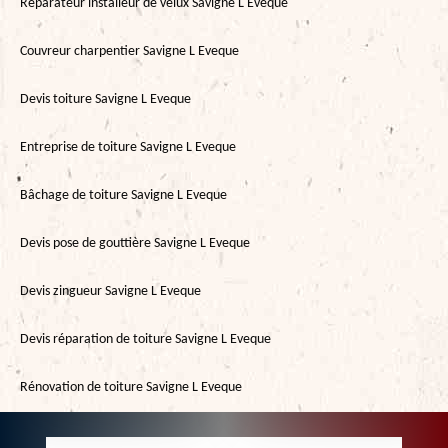
Réparateur installeur de velux Savigne L Eveque
Couvreur charpentier Savigne L Eveque
Devis toiture Savigne L Eveque
Entreprise de toiture Savigne L Eveque
Bâchage de toiture Savigne L Eveque
Devis pose de gouttière Savigne L Eveque
Devis zingueur Savigne L Eveque
Devis réparation de toiture Savigne L Eveque
Rénovation de toiture Savigne L Eveque