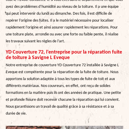
avez des problèmes d’humidité au niveau de la toiture. Il a une équipe
qui peut intervenir du lundi au dimanche. Des fois, il est difficile de
repérer l’origine des fuites. Il a le matériel nécessaire pour localiser
rapidement l’origine et ainsi assurer rapidement les réparations. Pour
une toiture plate, arrondie ou avec une forte ou faible pente, il réalise
les travaux suivant les règles de l’art.
YD Couverture 72, l’entreprise pour la réparation fuite
de toiture à Savigne L Eveque
Notre entreprise de couverture YD Couverture 72 installée à Savigne L
Eveque est compétente pour la réparation de la fuite de toiture. Nous
apportons la solution adaptée à tous les types de fuite de toit et aux
différents matériaux. Nos couvreurs, en effet, ont reçu de solides
formations en la matière puis ils ont des années de pratique. Une petite
et profonde fissure doit recevoir chacune la réparation qui lui convient.
Nous garantissons un travail de qualité grâce à sa résistance et à sa
durée de vie.