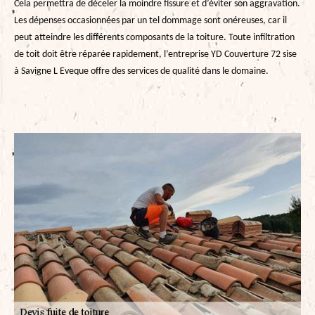
Cela permettra de déceler la moindre fissure et d’éviter son aggravation.
Les dépenses occasionnées par un tel dommage sont onéreuses, car il
peut atteindre les différents composants de la toiture. Toute infiltration
de toit doit être réparée rapidement, l’entreprise YD Couverture 72 sise
à Savigne L Eveque offre des services de qualité dans le domaine.