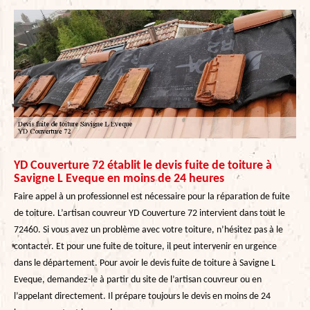
YD Couverture 72 établit le devis fuite de toiture à
Savigne L Eveque en moins de 24 heures
Faire appel à un professionnel est nécessaire pour la réparation de fuite
de toiture. L’artisan couvreur YD Couverture 72 intervient dans tout le
72460. Si vous avez un problème avec votre toiture, n’hésitez pas à le
contacter. Et pour une fuite de toiture, il peut intervenir en urgence
dans le département. Pour avoir le devis fuite de toiture à Savigne L
Eveque, demandez-le à partir du site de l’artisan couvreur ou en
l’appelant directement. Il prépare toujours le devis en moins de 24