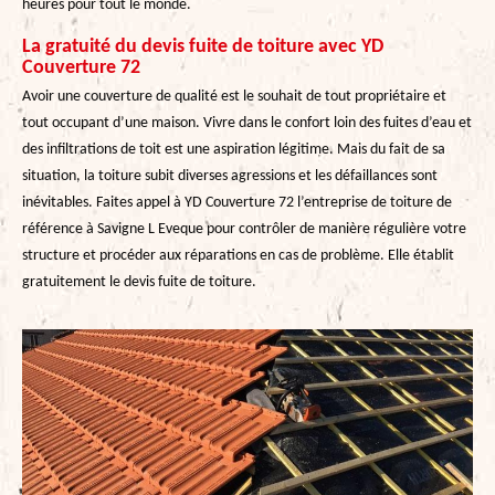
heures pour tout le monde.
La gratuité du devis fuite de toiture avec YD
Couverture 72
Avoir une couverture de qualité est le souhait de tout propriétaire et
tout occupant d’une maison. Vivre dans le confort loin des fuites d’eau et
des infiltrations de toit est une aspiration légitime. Mais du fait de sa
situation, la toiture subit diverses agressions et les défaillances sont
inévitables. Faites appel à YD Couverture 72 l’entreprise de toiture de
référence à Savigne L Eveque pour contrôler de manière régulière votre
structure et procéder aux réparations en cas de problème. Elle établit
gratuitement le devis fuite de toiture.