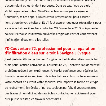
correctement. Si ce n’est pas le cas, les différents végétaux nuisibles
s'accumulent et les rendent poreuses. Dans ce cas, l’eau de pluie
s’infiltre entre les tuiles. Afin d’éviter les dommages à cause de
l’humidité, faites appel à un couvreur professionnel pour assurer
l’entretien de votre toiture. Et s’il faut assurer quelques réparations pour
avoir une toiture étanche, contactez YD Couverture 72. Son équipe de
couvreurs réalise les travaux suivant les règles de l’art et vous éviterez
l’infiltration d’eau entre les tuiles.
YD Couverture 72, professionnel pour la réparation
d’infiltration d’eau sur le toit à Savigne L Eveque
Il est parfois difficile de trouver l’origine de l’infiltration d’eau sur le toit.
Mais pour l’artisan couvreur YD Couverture 72, il détecte rapidement le
problème grâce à son expérience. Faites-lui confiance pour réaliser les
travaux nécessaires au niveau de votre toiture et la structure assurera
votre confort et surtout votre sécurité. Peu importe la forme et le type
de revêtement, le résultat final est toujours parfait. Si vous constatez
des traces d’humidité ou des auréoles, contactez-le rapidement pour
qu’il puisse réaliser les travaux nécessaires.