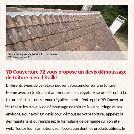
YD Couverture 72 vous propose un devis démoussage
de toiture bien détaillé
Différents types de végétaux peuvent s’accumuler sur une toiture.
Même avec un traitement anti-mousse, ces végétaux se prolifèrent si la
toiture n’est pas entretenue régulièrement. L’entreprise YD Couverture
72 réalise les travaux de démoussage de toiture à Luche Pringe et ses
environs. Pour avoir un devis pour démousser votre toiture, appelez-la
dès maintenant ou remplissez le formulaire de demande sur son site
web. Toutes les informations sur l’opération dont les produits utilisés, le