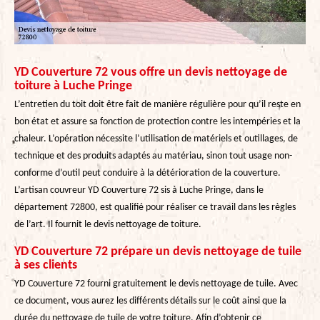
YD Couverture 72 vous offre un devis nettoyage de
toiture à Luche Pringe
L’entretien du toit doit être fait de manière régulière pour qu’il reste en
bon état et assure sa fonction de protection contre les intempéries et la
chaleur. L’opération nécessite l’utilisation de matériels et outillages, de
technique et des produits adaptés au matériau, sinon tout usage non-
conforme d’outil peut conduire à la détérioration de la couverture.
L’artisan couvreur YD Couverture 72 sis à Luche Pringe, dans le
département 72800, est qualifié pour réaliser ce travail dans les règles
de l’art. Il fournit le devis nettoyage de toiture.
YD Couverture 72 prépare un devis nettoyage de tuile
à ses clients
YD Couverture 72 fourni gratuitement le devis nettoyage de tuile. Avec
ce document, vous aurez les différents détails sur le coût ainsi que la
durée du nettoyage de tuile de votre toiture. Afin d’obtenir ce