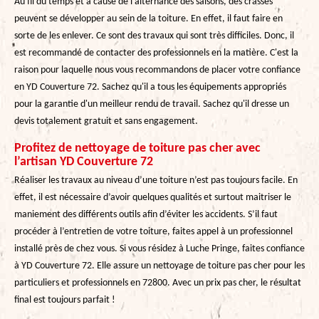
Au fil du temps et à cause de l'alternance des saisons, des crasses
peuvent se développer au sein de la toiture. En effet, il faut faire en
sorte de les enlever. Ce sont des travaux qui sont très difficiles. Donc, il
est recommandé de contacter des professionnels en la matière. C'est la
raison pour laquelle nous vous recommandons de placer votre confiance
en YD Couverture 72. Sachez qu'il a tous les équipements appropriés
pour la garantie d'un meilleur rendu de travail. Sachez qu'il dresse un
devis totalement gratuit et sans engagement.
Profitez de nettoyage de toiture pas cher avec
l’artisan YD Couverture 72
Réaliser les travaux au niveau d’une toiture n’est pas toujours facile. En
effet, il est nécessaire d’avoir quelques qualités et surtout maitriser le
maniement des différents outils afin d’éviter les accidents. S’il faut
procéder à l’entretien de votre toiture, faites appel à un professionnel
installé près de chez vous. Si vous résidez à Luche Pringe, faites confiance
à YD Couverture 72. Elle assure un nettoyage de toiture pas cher pour les
particuliers et professionnels en 72800. Avec un prix pas cher, le résultat
final est toujours parfait !