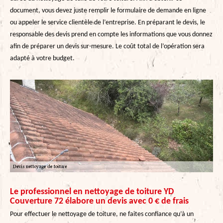
document, vous devez juste remplir le formulaire de demande en ligne
ou appeler le service clientèle de l’entreprise. En préparant le devis, le
responsable des devis prend en compte les informations que vous donnez
afin de préparer un devis sur-mesure. Le coût total de l’opération sera
adapté à votre budget.
Le professionnel en nettoyage de toiture YD
Couverture 72 élabore un devis avec 0 € de frais
Pour effectuer le nettoyage de toiture, ne faites confiance qu’à un