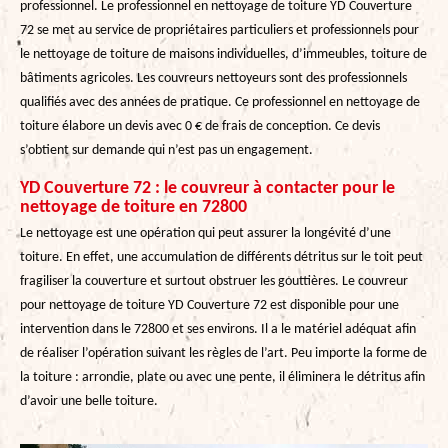
professionnel. Le professionnel en nettoyage de toiture YD Couverture
72 se met au service de propriétaires particuliers et professionnels pour
le nettoyage de toiture de maisons individuelles, d’immeubles, toiture de
bâtiments agricoles. Les couvreurs nettoyeurs sont des professionnels
qualifiés avec des années de pratique. Ce professionnel en nettoyage de
toiture élabore un devis avec 0 € de frais de conception. Ce devis
s’obtient sur demande qui n’est pas un engagement.
YD Couverture 72 : le couvreur à contacter pour le
nettoyage de toiture en 72800
Le nettoyage est une opération qui peut assurer la longévité d’une
toiture. En effet, une accumulation de différents détritus sur le toit peut
fragiliser la couverture et surtout obstruer les gouttières. Le couvreur
pour nettoyage de toiture YD Couverture 72 est disponible pour une
intervention dans le 72800 et ses environs. Il a le matériel adéquat afin
de réaliser l’opération suivant les règles de l’art. Peu importe la forme de
la toiture : arrondie, plate ou avec une pente, il éliminera le détritus afin
d’avoir une belle toiture.