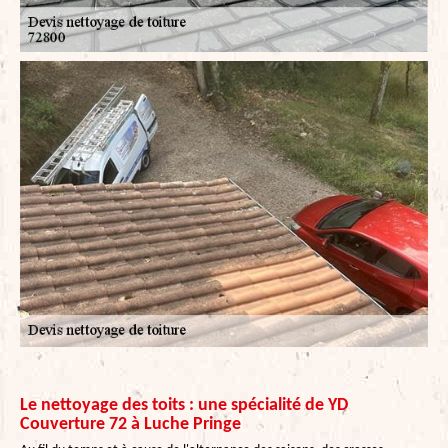
Le nettoyage des toits : une spécialité de YD
Couverture 72 à Luche Pringe