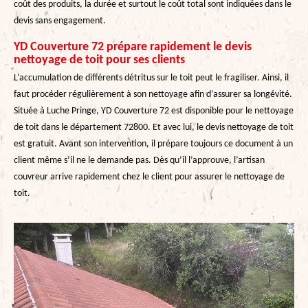
coût des produits, la durée et surtout le coût total sont indiquées dans le
devis sans engagement.
YD Couverture 72 prépare rapidement le devis
nettoyage de toit pour ses clients
L’accumulation de différents détritus sur le toit peut le fragiliser. Ainsi, il
faut procéder régulièrement à son nettoyage afin d’assurer sa longévité.
Située à Luche Pringe, YD Couverture 72 est disponible pour le nettoyage
de toit dans le département 72800. Et avec lui, le devis nettoyage de toit
est gratuit. Avant son intervention, il prépare toujours ce document à un
client même s’il ne le demande pas. Dès qu’il l’approuve, l’artisan
couvreur arrive rapidement chez le client pour assurer le nettoyage de
toit.