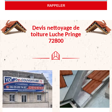
Devis nettoyage de
toiture Luche Pringe
72800