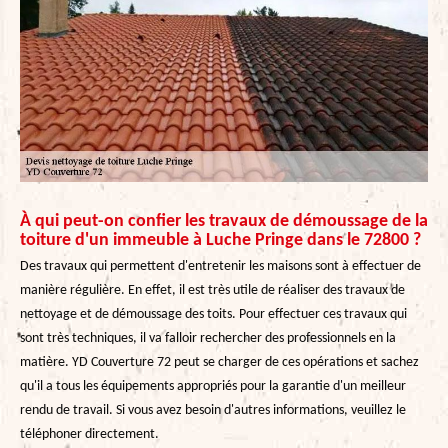
À qui peut-on confier les travaux de démoussage de la
toiture d'un immeuble à Luche Pringe dans le 72800 ?
Des travaux qui permettent d'entretenir les maisons sont à effectuer de
manière régulière. En effet, il est très utile de réaliser des travaux de
nettoyage et de démoussage des toits. Pour effectuer ces travaux qui
sont très techniques, il va falloir rechercher des professionnels en la
matière. YD Couverture 72 peut se charger de ces opérations et sachez
qu'il a tous les équipements appropriés pour la garantie d'un meilleur
rendu de travail. Si vous avez besoin d'autres informations, veuillez le
téléphoner directement.