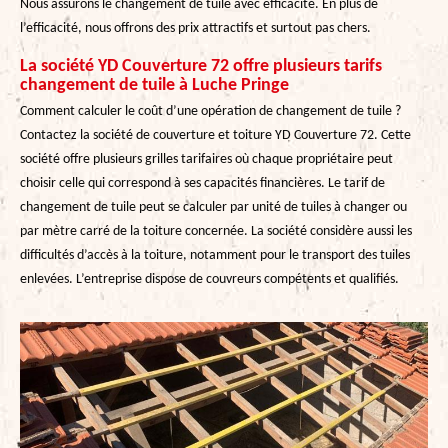
Nous assurons le changement de tuile avec efficacité. En plus de
l’efficacité, nous offrons des prix attractifs et surtout pas chers.
La société YD Couverture 72 offre plusieurs tarifs
changement de tuile à Luche Pringe
Comment calculer le coût d’une opération de changement de tuile ?
Contactez la société de couverture et toiture YD Couverture 72. Cette
société offre plusieurs grilles tarifaires où chaque propriétaire peut
choisir celle qui correspond à ses capacités financières. Le tarif de
changement de tuile peut se calculer par unité de tuiles à changer ou
par mètre carré de la toiture concernée. La société considère aussi les
difficultés d’accès à la toiture, notamment pour le transport des tuiles
enlevées. L’entreprise dispose de couvreurs compétents et qualifiés.