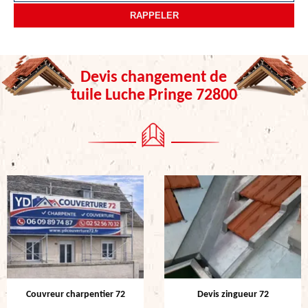
Devis changement de
tuile Luche Pringe 72800
Couvreur charpentier 72
Devis zingueur 72