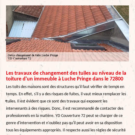
Les travaux de changement des tuiles au niveau de la
toiture d'un immeuble à Luche Pringe dans le 72800
Les toits des maisons sont des structures qu'il faut vérifier de temps en
temps. En effet, s'il y a des risques de fuites, il vaut mieux remplacer les
tuiles. Il est évident que ce sont des travaux qui exposent les
intervenants à des risques. Donc, il est recommandé de contacter des
professionnels en la matière. YD Couverture 72 peut se charger de ce
genre d'intervention et n'oubliez pas qu'il peut avoir en sa disposition
tous les équipements appropriés. Il respecte aussi les règles de sécurité