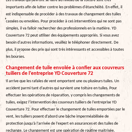
Les travaux qui devront se faire au niveau de la toiture sont très
importants afin de lutter contre les problèmes d'étanchéité. En effet, il
est indispensable de procéder à des travaux de changement des tuiles
cassées ou envolées. Pour procéder à ces interventions qui ne sont pas
simples, il va falloir rechercher des professionnels en la matière. YD
Couverture 72 peut utiliser des équipements appropriés. Si vous avez
besoin d'autres informations, veuillez le téléphoner directement. De
plus, il propose des prix qui sont très intéressants et accessibles à toutes
les bourses.
Changement de tuile envolée à confier aux couvreurs
tuiliers de l’entreprise YD Couverture 72
Il arrive que les rafales de vent emportent une ou plusieurs tuiles. Un
accident parmi tant d’autres qui survient une toiture en tuiles. Pour
effectuer les opérations de réparation, y compris les changements de
tuiles, exigez l’intervention des couvreurs tuiliers de l’entreprise YD
Couverture 72. Pour effectuer le changement de tuiles emportées par le
vent, les tuiliers posent d’abord une bâche imperméabilisée de
protection jusqu’à l’arrivée de l’expert en assurances et des tuiles de
rechange. Le changement est une opération de routine maitrisée.