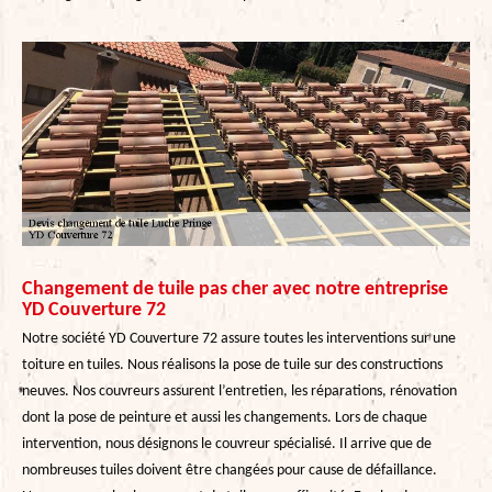
Changement de tuile pas cher avec notre entreprise
YD Couverture 72
Notre société YD Couverture 72 assure toutes les interventions sur une
toiture en tuiles. Nous réalisons la pose de tuile sur des constructions
neuves. Nos couvreurs assurent l’entretien, les réparations, rénovation
dont la pose de peinture et aussi les changements. Lors de chaque
intervention, nous désignons le couvreur spécialisé. Il arrive que de
nombreuses tuiles doivent être changées pour cause de défaillance.