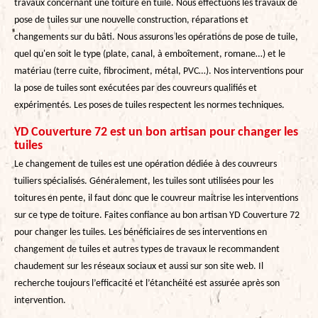
travaux concernant une toiture en tuile. Nous effectuons les travaux de
pose de tuiles sur une nouvelle construction, réparations et
changements sur du bâti. Nous assurons les opérations de pose de tuile,
quel qu'en soit le type (plate, canal, à emboîtement, romane…) et le
matériau (terre cuite, fibrociment, métal, PVC…). Nos interventions pour
la pose de tuiles sont exécutées par des couvreurs qualifiés et
expérimentés. Les poses de tuiles respectent les normes techniques.
YD Couverture 72 est un bon artisan pour changer les
tuiles
Le changement de tuiles est une opération dédiée à des couvreurs
tuiliers spécialisés. Généralement, les tuiles sont utilisées pour les
toitures en pente, il faut donc que le couvreur maitrise les interventions
sur ce type de toiture. Faites confiance au bon artisan YD Couverture 72
pour changer les tuiles. Les bénéficiaires de ses interventions en
changement de tuiles et autres types de travaux le recommandent
chaudement sur les réseaux sociaux et aussi sur son site web. Il
recherche toujours l’efficacité et l’étanchéité est assurée après son
intervention.