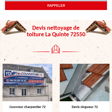
Devis nettoyage de
toiture La Quinte 72550
Couvreur charpentier 72
Devis zingueur 72