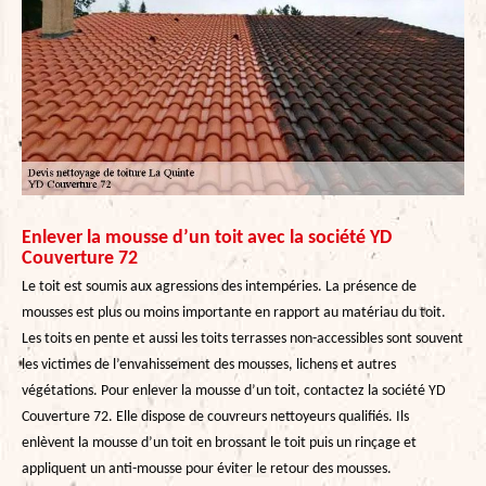
Enlever la mousse d’un toit avec la société YD
Couverture 72
Le toit est soumis aux agressions des intempéries. La présence de
mousses est plus ou moins importante en rapport au matériau du toit.
Les toits en pente et aussi les toits terrasses non-accessibles sont souvent
les victimes de l’envahissement des mousses, lichens et autres
végétations. Pour enlever la mousse d’un toit, contactez la société YD
Couverture 72. Elle dispose de couvreurs nettoyeurs qualifiés. Ils
enlèvent la mousse d’un toit en brossant le toit puis un rinçage et
appliquent un anti-mousse pour éviter le retour des mousses.