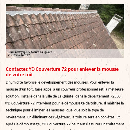
Contactez YD Couverture 72 pour enlever la mousse
de votre toit
L’humidité favorise le développement des mousses. Pour enlever la
mousse d’un toit, faire appel à un couvreur professionnel est la meilleure
solution. Installé dans la ville de La Quinte, dans le département 72550,
YD Couverture 72 intervient pour le démoussage de toiture. Il maitrise la
technique pour éliminer les mousses, quel que soit le type de
revêtement. En éliminant ces végétaux, la toiture sera en bon état. Et
après le démoussage, YD Couverture 72 peut aussi assurer un traitement