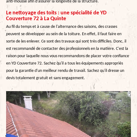
anti-mousse afin d’assurer la longévité de la structure.
Le nettoyage des toits : une spécialité de YD
Couverture 72 à La Quinte
Au fil du temps et à cause de l'alternance des saisons, des crasses
peuvent se développer au sein de la toiture. En effet, il faut faire en
sorte de les enlever. Ce sont des travaux qui sont très difficiles. Donc, il
est recommandé de contacter des professionnels en la matière. C'est la
raison pour laquelle nous vous recommandons de placer votre confiance
en YD Couverture 72. Sachez qu'il a tous les équipements appropriés
pour la garantie d'un meilleur rendu de travail. Sachez qu'il dresse un
devis totalement gratuit et sans engagement.