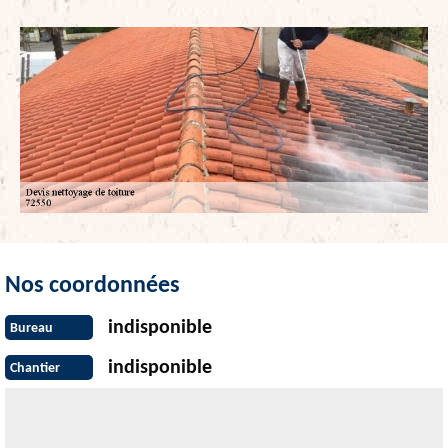
Nos coordonnées
indisponible
Bureau
indisponible
Chantier