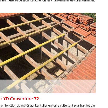
s les mesures de sécurité. Une fois les changements de tuiles terminés,
ur YD Couverture 72
nt en fonction du matériau. Les tuiles en terre cuite sont plus fragiles par