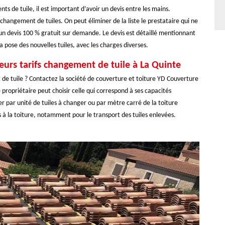
 de tuile, il est important d’avoir un devis entre les mains.
changement de tuiles. On peut éliminer de la liste le prestataire qui ne
t un devis 100 % gratuit sur demande. Le devis est détaillé mentionnant
a pose des nouvelles tuiles, avec les charges diverses.
ieurs tarifs changement de tuile à La Quinte
e tuile ? Contactez la société de couverture et toiture YD Couverture
e propriétaire peut choisir celle qui correspond à ses capacités
er par unité de tuiles à changer ou par mètre carré de la toiture
ès à la toiture, notamment pour le transport des tuiles enlevées.