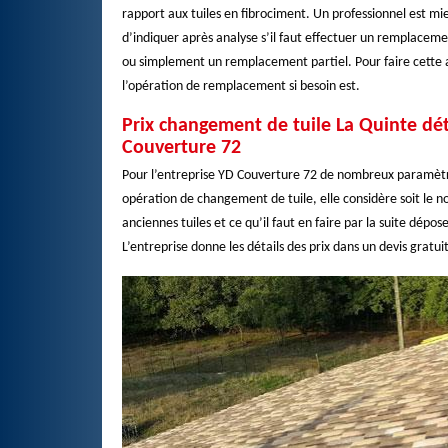
rapport aux tuiles en fibrociment. Un professionnel est mieux
d’indiquer après analyse s’il faut effectuer un remplaceme
ou simplement un remplacement partiel. Pour faire cette a
l’opération de remplacement si besoin est.
Prix changement de tuile La Quinte déta
Couverture 72
Pour l’entreprise YD Couverture 72 de nombreux paramètre
opération de changement de tuile, elle considère soit le nom
anciennes tuiles et ce qu’il faut en faire par la suite dépose
L’entreprise donne les détails des prix dans un devis gratuit