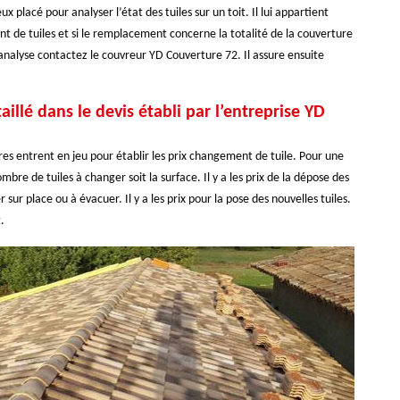
 placé pour analyser l’état des tuiles sur un toit. Il lui appartient
nt de tuiles et si le remplacement concerne la totalité de la couverture
nalyse contactez le couvreur YD Couverture 72. Il assure ensuite
illé dans le devis établi par l’entreprise YD
s entrent en jeu pour établir les prix changement de tuile. Pour une
bre de tuiles à changer soit la surface. Il y a les prix de la dépose des
r sur place ou à évacuer. Il y a les prix pour la pose des nouvelles tuiles.
.