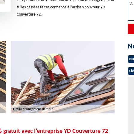
les opérations de réparation de tuiles ou le changement de
tuiles cassées faites confiance à l’artisan couvreur YD
Couverture 72.
N
Bu
Cha
 gratuit avec l’entreprise YD Couverture 72