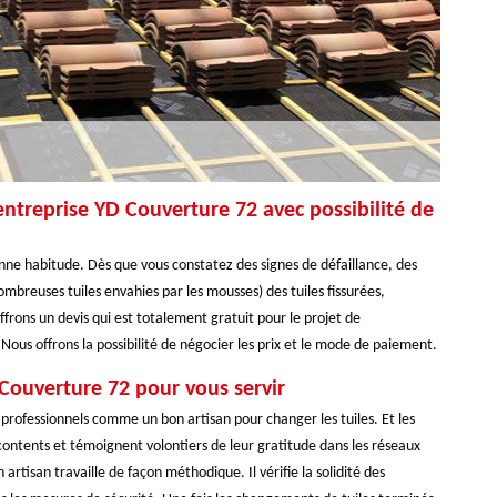
ntreprise YD Couverture 72 avec possibilité de
onne habitude. Dès que vous constatez des signes de défaillance, des
ombreuses tuiles envahies par les mousses) des tuiles fissurées,
rons un devis qui est totalement gratuit pour le projet de
ous offrons la possibilité de négocier les prix et le mode de paiement.
 Couverture 72 pour vous servir
professionnels comme un bon artisan pour changer les tuiles. Et les
 contents et témoignent volontiers de leur gratitude dans les réseaux
artisan travaille de façon méthodique. Il vérifie la solidité des