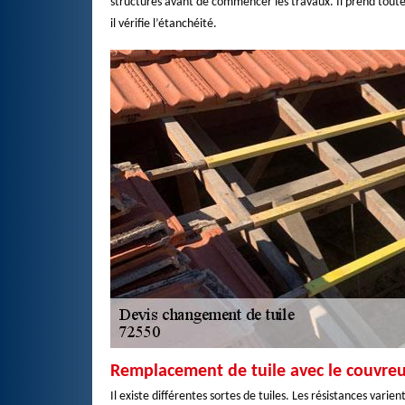
structures avant de commencer les travaux. Il prend toute
il vérifie l’étanchéité.
Remplacement de tuile avec le couvre
Il existe différentes sortes de tuiles. Les résistances varie