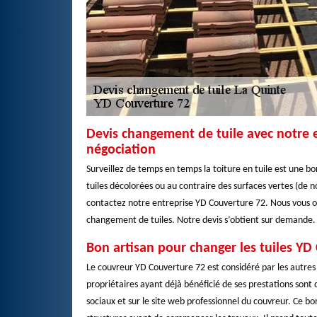
Devis changement de tuile avec notre e
négociation
Surveillez de temps en temps la toiture en tuile est une b
tuiles décolorées ou au contraire des surfaces vertes (de n
contactez notre entreprise YD Couverture 72. Nous vous off
changement de tuiles. Notre devis s’obtient sur demande. N
Bon artisan pour changer les tuiles YD
Le couvreur YD Couverture 72 est considéré par les autres 
propriétaires ayant déjà bénéficié de ses prestations sont
sociaux et sur le site web professionnel du couvreur. Ce bon 