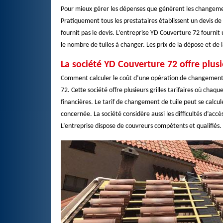
Pour mieux gérer les dépenses que génèrent les changements
Pratiquement tous les prestataires établissent un devis de 
fournit pas le devis. L’entreprise YD Couverture 72 fourni
le nombre de tuiles à changer. Les prix de la dépose et de l
La société YD Couverture 72 offre plus
Comment calculer le coût d’une opération de changement d
72. Cette société offre plusieurs grilles tarifaires où chaqu
financières. Le tarif de changement de tuile peut se calcul
concernée. La société considère aussi les difficultés d’acc
L’entreprise dispose de couvreurs compétents et qualifiés.