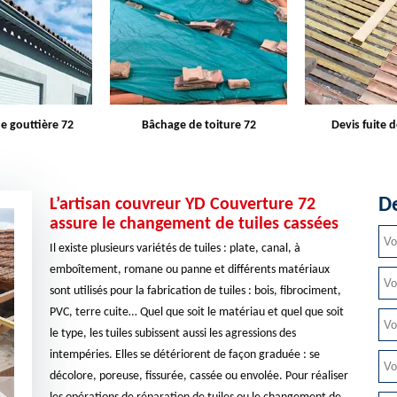
e toiture 72
Devis fuite de toiture 72
Entreprise d
De
L’artisan couvreur YD Couverture 72
assure le changement de tuiles cassées
Il existe plusieurs variétés de tuiles : plate, canal, à
emboîtement, romane ou panne et différents matériaux
sont utilisés pour la fabrication de tuiles : bois, fibrociment,
PVC, terre cuite… Quel que soit le matériau et quel que soit
le type, les tuiles subissent aussi les agressions des
intempéries. Elles se détériorent de façon graduée : se
décolore, poreuse, fissurée, cassée ou envolée. Pour réaliser