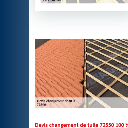
Devis changement de tuile 72550 100 %