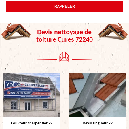
Devis nettoyage de
toiture Cures 72240
Couvreur charpentier 72
Devis zingueur 72