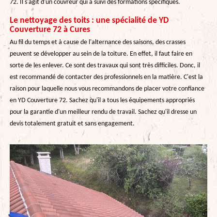
72. Il s'agit d'un couvreur qui a suivi des formations spécifiques.
Le nettoyage des toits : une spécialité de YD
Couverture 72 à Cures
Au fil du temps et à cause de l'alternance des saisons, des crasses
peuvent se développer au sein de la toiture. En effet, il faut faire en
sorte de les enlever. Ce sont des travaux qui sont très difficiles. Donc, il
est recommandé de contacter des professionnels en la matière. C'est la
raison pour laquelle nous vous recommandons de placer votre confiance
en YD Couverture 72. Sachez qu'il a tous les équipements appropriés
pour la garantie d'un meilleur rendu de travail. Sachez qu'il dresse un
devis totalement gratuit et sans engagement.