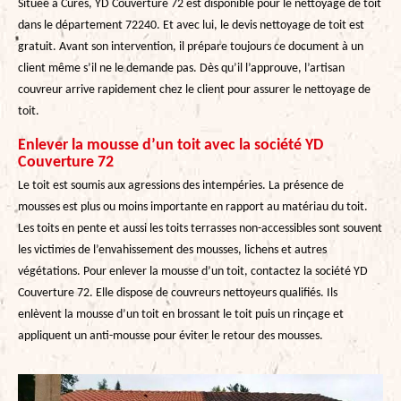
Située à Cures, YD Couverture 72 est disponible pour le nettoyage de toit
dans le département 72240. Et avec lui, le devis nettoyage de toit est
gratuit. Avant son intervention, il prépare toujours ce document à un
client même s’il ne le demande pas. Dès qu’il l’approuve, l’artisan
couvreur arrive rapidement chez le client pour assurer le nettoyage de
toit.
Enlever la mousse d’un toit avec la société YD
Couverture 72
Le toit est soumis aux agressions des intempéries. La présence de
mousses est plus ou moins importante en rapport au matériau du toit.
Les toits en pente et aussi les toits terrasses non-accessibles sont souvent
les victimes de l’envahissement des mousses, lichens et autres
végétations. Pour enlever la mousse d’un toit, contactez la société YD
Couverture 72. Elle dispose de couvreurs nettoyeurs qualifiés. Ils
enlèvent la mousse d’un toit en brossant le toit puis un rinçage et
appliquent un anti-mousse pour éviter le retour des mousses.