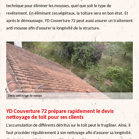
technique pour éliminer les mousses, quel que soit le type de
revêtement. En éliminant ces végétaux, la toiture sera en bon état. Et
après le démoussage, YD Couverture 72 peut aussi assurer un traitement
anti-mousse afin d’assurer la longévité de la structure.
YD Couverture 72 prépare rapidement le devis
nettoyage de toit pour ses clients
L’accumulation de différents détritus sur le toit peut le fragiliser. Ainsi, il
faut procéder régulièrement à son nettoyage afin d’assurer sa longévité.