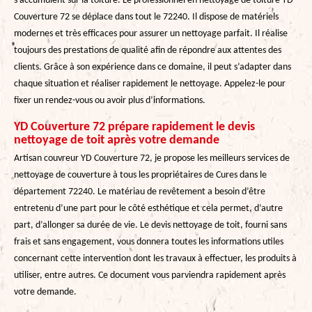
s’accumulent sur la toiture. Le professionnel en nettoyage de toiture YD
Couverture 72 se déplace dans tout le 72240. Il dispose de matériels
modernes et très efficaces pour assurer un nettoyage parfait. Il réalise
toujours des prestations de qualité afin de répondre aux attentes des
clients. Grâce à son expérience dans ce domaine, il peut s’adapter dans
chaque situation et réaliser rapidement le nettoyage. Appelez-le pour
fixer un rendez-vous ou avoir plus d’informations.
YD Couverture 72 prépare rapidement le devis
nettoyage de toit après votre demande
Artisan couvreur YD Couverture 72, je propose les meilleurs services de
nettoyage de couverture à tous les propriétaires de Cures dans le
département 72240. Le matériau de revêtement a besoin d’être
entretenu d’une part pour le côté esthétique et cela permet, d’autre
part, d’allonger sa durée de vie. Le devis nettoyage de toit, fourni sans
frais et sans engagement, vous donnera toutes les informations utiles
concernant cette intervention dont les travaux à effectuer, les produits à
utiliser, entre autres. Ce document vous parviendra rapidement après
votre demande.