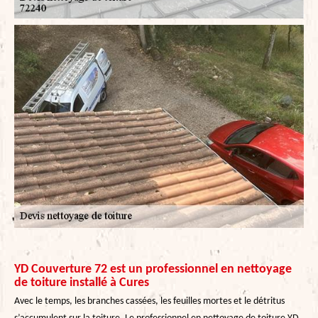
YD Couverture 72 est un professionnel en nettoyage
de toiture installé à Cures
Avec le temps, les branches cassées, les feuilles mortes et le détritus