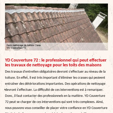
YD Couverture 72 : le professionnel qui peut effectuer
les travaux de nettoyage pour les toits des maisons
Des travaux d'entretien obligatoires devront s'effectuer au niveau de la
toiture. En effet, il est très important d'éliminer les crasses qui peuvent
entraîner des détériorations importantes. Des opérations de nettoyage
devront s'effectuer. La difficulté de ces interventions est à remarquer.
Donc, il faut contacter des professionnels en la matière. YD Couverture
72 peut se charger de ces interventions qui sont très complexes. Ainsi,
nous pouvons vous conseiller de placer votre confiance en YD Couverture