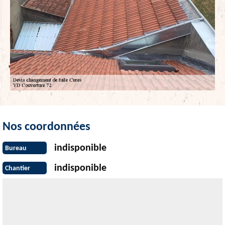
Nos coordonnées
indisponible
Bureau
indisponible
Chantier