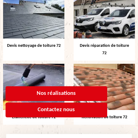
Devis nettoyage de toiture 72
Devis réparation de toiture
72
Nos réalisations
Contactez nous
Etanchéité de toiture 72
Rénovation de toiture 72