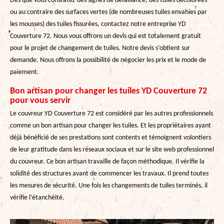
Dès que vous constatez des signes de défaillance, des tuiles décolorées
ou au contraire des surfaces vertes (de nombreuses tuiles envahies par
les mousses) des tuiles fissurées, contactez notre entreprise YD
Couverture 72. Nous vous offrons un devis qui est totalement gratuit
pour le projet de changement de tuiles. Notre devis s’obtient sur
demande. Nous offrons la possibilité de négocier les prix et le mode de
paiement.
Bon artisan pour changer les tuiles YD Couverture 72
pour vous servir
Le couvreur YD Couverture 72 est considéré par les autres professionnels
comme un bon artisan pour changer les tuiles. Et les propriétaires ayant
déjà bénéficié de ses prestations sont contents et témoignent volontiers
de leur gratitude dans les réseaux sociaux et sur le site web professionnel
du couvreur. Ce bon artisan travaille de façon méthodique. Il vérifie la
solidité des structures avant de commencer les travaux. Il prend toutes
les mesures de sécurité. Une fois les changements de tuiles terminés, il
vérifie l’étanchéité.