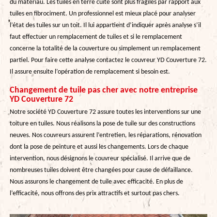
du matériau. Les tuiles en terre cuite sont plus fragiles par rapport aux
tuiles en fibrociment. Un professionnel est mieux placé pour analyser
l’état des tuiles sur un toit. Il lui appartient d’indiquer après analyse s’il
faut effectuer un remplacement de tuiles et si le remplacement
concerne la totalité de la couverture ou simplement un remplacement
partiel. Pour faire cette analyse contactez le couvreur YD Couverture 72.
Il assure ensuite l’opération de remplacement si besoin est.
Changement de tuile pas cher avec notre entreprise
YD Couverture 72
Notre société YD Couverture 72 assure toutes les interventions sur une
toiture en tuiles. Nous réalisons la pose de tuile sur des constructions
neuves. Nos couvreurs assurent l’entretien, les réparations, rénovation
dont la pose de peinture et aussi les changements. Lors de chaque
intervention, nous désignons le couvreur spécialisé. Il arrive que de
nombreuses tuiles doivent être changées pour cause de défaillance.
Nous assurons le changement de tuile avec efficacité. En plus de
l’efficacité, nous offrons des prix attractifs et surtout pas chers.