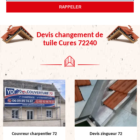
Devis changement de
tuile Cures 72240
Couvreur charpentier 72
Devis zingueur 72