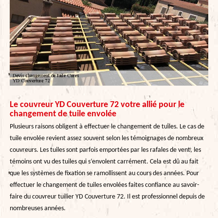
Le couvreur YD Couverture 72 votre allié pour le
changement de tuile envolée
Plusieurs raisons obligent à effectuer le changement de tuiles. Le cas de
tuile envolée revient assez souvent selon les témoignages de nombreux
couvreurs. Les tuiles sont parfois emportées par les rafales de vent, les
témoins ont vu des tuiles qui s’envolent carrément. Cela est dû au fait
que les systèmes de fixation se ramollissent au cours des années. Pour
effectuer le changement de tuiles envolées faites confiance au savoir-
faire du couvreur tuilier YD Couverture 72. Il est professionnel depuis de
nombreuses années.