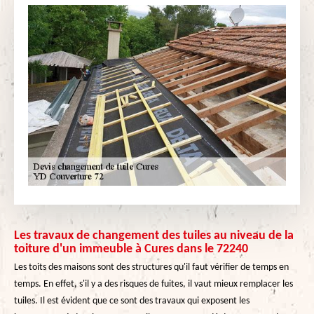
Les travaux de changement des tuiles au niveau de la
toiture d'un immeuble à Cures dans le 72240
Les toits des maisons sont des structures qu'il faut vérifier de temps en
temps. En effet, s'il y a des risques de fuites, il vaut mieux remplacer les
tuiles. Il est évident que ce sont des travaux qui exposent les