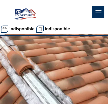
indisponible
indisponible