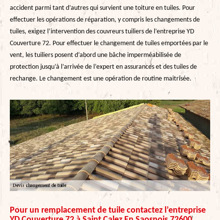
accident parmi tant d’autres qui survient une toiture en tuiles. Pour
effectuer les opérations de réparation, y compris les changements de
tuiles, exigez l’intervention des couvreurs tuiliers de l’entreprise YD
Couverture 72. Pour effectuer le changement de tuiles emportées par le
vent, les tuiliers posent d’abord une bâche imperméabilisée de
protection jusqu’à l’arrivée de l’expert en assurances et des tuiles de
rechange. Le changement est une opération de routine maitrisée.
Pour un remplacement de tuile contactez l’entreprise
YD Couverture 72 à Saint Calez En Saosnois 72600