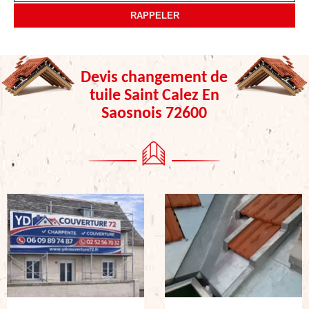
Devis changement de
tuile Saint Calez En
Saosnois 72600