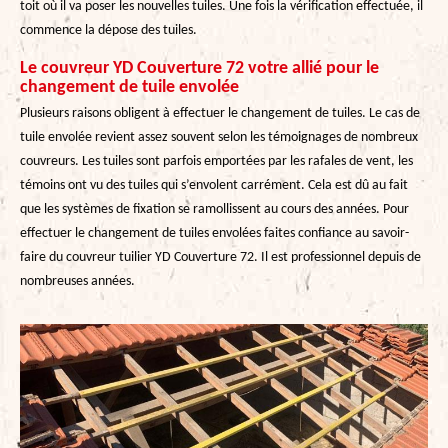
toit où il va poser les nouvelles tuiles. Une fois la vérification effectuée, il
commence la dépose des tuiles.
Le couvreur YD Couverture 72 votre allié pour le
changement de tuile envolée
Plusieurs raisons obligent à effectuer le changement de tuiles. Le cas de
tuile envolée revient assez souvent selon les témoignages de nombreux
couvreurs. Les tuiles sont parfois emportées par les rafales de vent, les
témoins ont vu des tuiles qui s’envolent carrément. Cela est dû au fait
que les systèmes de fixation se ramollissent au cours des années. Pour
effectuer le changement de tuiles envolées faites confiance au savoir-
faire du couvreur tuilier YD Couverture 72. Il est professionnel depuis de
nombreuses années.