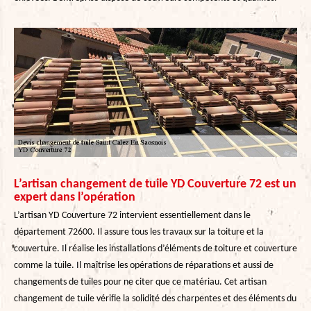
L’artisan changement de tuile YD Couverture 72 est un
expert dans l’opération
L’artisan YD Couverture 72 intervient essentiellement dans le
département 72600. Il assure tous les travaux sur la toiture et la
couverture. Il réalise les installations d’éléments de toiture et couverture
comme la tuile. Il maîtrise les opérations de réparations et aussi de
changements de tuiles pour ne citer que ce matériau. Cet artisan
changement de tuile vérifie la solidité des charpentes et des éléments du