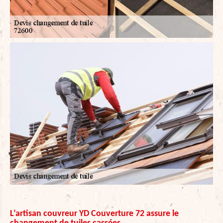
L’artisan couvreur YD Couverture 72 assure le