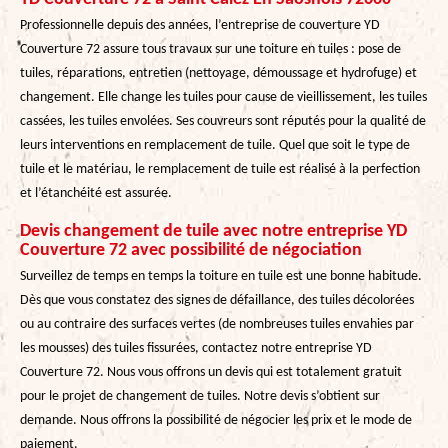
Professionnelle depuis des années, l’entreprise de couverture YD
Couverture 72 assure tous travaux sur une toiture en tuiles : pose de
tuiles, réparations, entretien (nettoyage, démoussage et hydrofuge) et
changement. Elle change les tuiles pour cause de vieillissement, les tuiles
cassées, les tuiles envolées. Ses couvreurs sont réputés pour la qualité de
leurs interventions en remplacement de tuile. Quel que soit le type de
tuile et le matériau, le remplacement de tuile est réalisé à la perfection
et l’étanchéité est assurée.
Devis changement de tuile avec notre entreprise YD
Couverture 72 avec possibilité de négociation
Surveillez de temps en temps la toiture en tuile est une bonne habitude.
Dès que vous constatez des signes de défaillance, des tuiles décolorées
ou au contraire des surfaces vertes (de nombreuses tuiles envahies par
les mousses) des tuiles fissurées, contactez notre entreprise YD
Couverture 72. Nous vous offrons un devis qui est totalement gratuit
pour le projet de changement de tuiles. Notre devis s’obtient sur
demande. Nous offrons la possibilité de négocier les prix et le mode de
paiement.