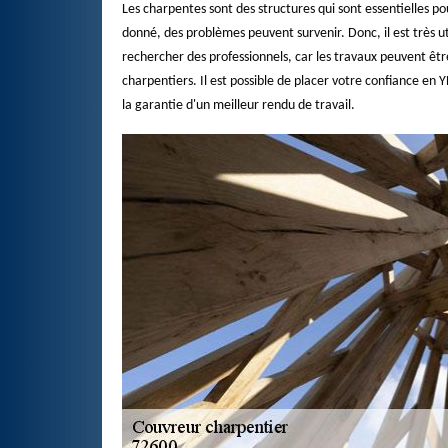
Les charpentes sont des structures qui sont essentielles p
donné, des problèmes peuvent survenir. Donc, il est très u
rechercher des professionnels, car les travaux peuvent être
charpentiers. Il est possible de placer votre confiance en
la garantie d'un meilleur rendu de travail.