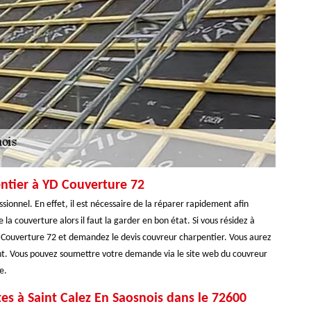
ntier à YD Couverture 72
onnel. En effet, il est nécessaire de la réparer rapidement afin
 la couverture alors il faut la garder en bon état. Si vous résidez à
D Couverture 72 et demandez le devis couvreur charpentier. Vous aurez
ent. Vous pouvez soumettre votre demande via le site web du couvreur
e.
es à Saint Calez En Saosnois dans le 72600