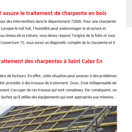
 assure le traitement de charpente en bois
pour des interventions dans le département 72600. Pour une charpente
f. Lorsque le toit fuit, l’humidité peut endommager la structure et
 niveau de la toiture, vous devez réparer l’origine de la fuite et vous
D Couverture 72, vous aurez un diagnostic complet de la charpente et il
 traitement des charpentes à Saint Calez En
bre de facteurs. En effet, cette situation peut amener à des problèmes
falloir procéder à des travaux de traitement. Donc, il est indispensable de
euvent s'occuper de ces travaux qui sont complexes. Par conséquent, on
Sachez qu'il utilise des équipements qui sont appropriés aux missions.