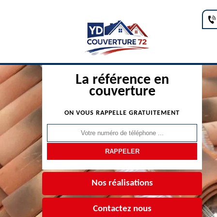
La référence en
couverture
ON VOUS RAPPELLE GRATUITEMENT
Nos réalisations
Contactez nous