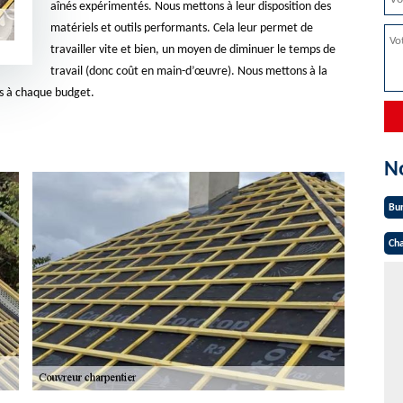
aînés expérimentés. Nous mettons à leur disposition des
matériels et outils performants. Cela leur permet de
travailler vite et bien, un moyen de diminuer le temps de
travail (donc coût en main-d’œuvre). Nous mettons à la
ées à chaque budget.
N
Bu
Cha