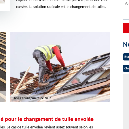
expérimenté. Il ne cherche même pas à réparer une tuile
cassée. La solution radicale est le changement de tuiles.
N
Bu
Cha
ié pour le changement de tuile envolée
les. Le cas de tuile envolée revient assez souvent selon les