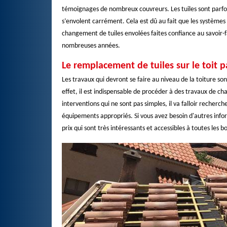
témoignages de nombreux couvreurs. Les tuiles sont parfois
s’envolent carrément. Cela est dû au fait que les systèmes 
changement de tuiles envolées faites confiance au savoir-fa
nombreuses années.
Le remplacement de tuiles sur le toi
Les travaux qui devront se faire au niveau de la toiture so
effet, il est indispensable de procéder à des travaux de c
interventions qui ne sont pas simples, il va falloir recherc
équipements appropriés. Si vous avez besoin d'autres infor
prix qui sont très intéressants et accessibles à toutes les b