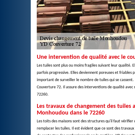
Une intervention de qualité avec le c
Les tuiles sont plus ou moins fragiles suivant leur qualité.
parfois progressive. Elles deviennent poreuses et friables par 
important de surveiller le nombre de tuiles qui se cassen
Couverture 72. Il assure des interventions de qualité ave
72260.
Les travaux de changement des tuiles 
Monhoudou dans le 72260
Les toits des maisons sont des structures qu'il faut vérifier 
remplacer les tuiles. Il est évident que ce sont des travau