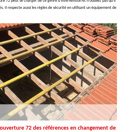
re 72 peut se charger de ce genre d'intervention et n'oubliez pas qu'il
s. Il respecte aussi les règles de sécurité en utilisant un équipement de
Couverture 72 des références en changement de