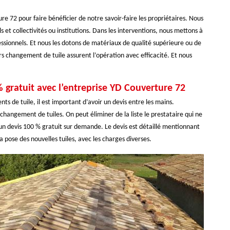
e 72 pour faire bénéficier de notre savoir-faire les propriétaires. Nous
ls et collectivités ou institutions. Dans les interventions, nous mettons à
fessionnels. Et nous les dotons de matériaux de qualité supérieure ou de
s changement de tuile assurent l’opération avec efficacité. Et nous
 gratuit avec l’entreprise YD Couverture 72
 de tuile, il est important d’avoir un devis entre les mains.
changement de tuiles. On peut éliminer de la liste le prestataire qui ne
t un devis 100 % gratuit sur demande. Le devis est détaillé mentionnant
a pose des nouvelles tuiles, avec les charges diverses.