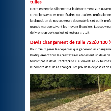
tuiles
Notre entreprise sillonne tout le département YD Couvertur
travaillons avec les propriétaires particuliers, professionne
la disposition de nos couvreurs des matériels et outils pro
grande marque suivant les moyens financiers. Les couvreur
délivrons un devis qui est et restera gratuit.
Devis changement de tuile 72260 100 %
Pour mieux gérer les dépenses que génèrent les changements
Pratiquement tous les prestataires établissent un devis de 
fournit pas le devis. L’entreprise YD Couverture 72 fourni
le nombre de tuiles à changer. Les prix de la dépose et de l