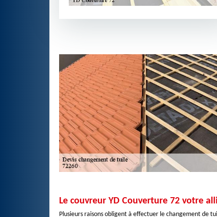
Le couvreur YD Couverture 72 votre all
Plusieurs raisons obligent à effectuer le changement de tui