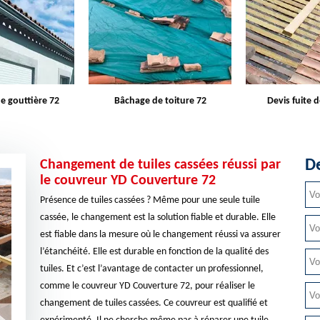
e toiture 72
Devis fuite de toiture 72
Entreprise d
De
Changement de tuiles cassées réussi par
le couvreur YD Couverture 72
Présence de tuiles cassées ? Même pour une seule tuile
cassée, le changement est la solution fiable et durable. Elle
est fiable dans la mesure où le changement réussi va assurer
l’étanchéité. Elle est durable en fonction de la qualité des
tuiles. Et c’est l’avantage de contacter un professionnel,
comme le couvreur YD Couverture 72, pour réaliser le
changement de tuiles cassées. Ce couvreur est qualifié et