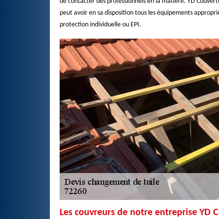
de contacter des professionnels en la matière. YD Couvertu
peut avoir en sa disposition tous les équipements approprié
protection individuelle ou EPI.
Les couvreurs de notre entreprise YD 