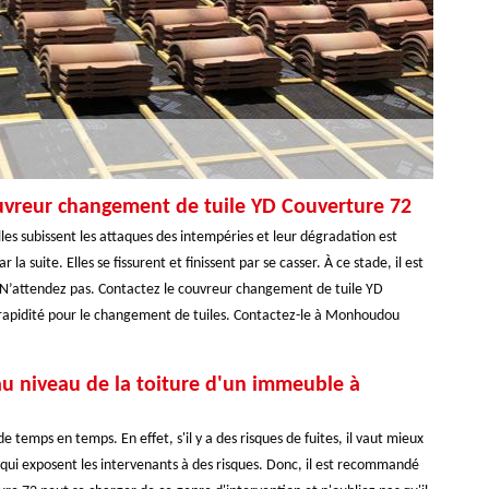
ouvreur changement de tuile YD Couverture 72
 Elles subissent les attaques des intempéries et leur dégradation est
la suite. Elles se fissurent et finissent par se casser. À ce stade, il est
t. N’attendez pas. Contactez le couvreur changement de tuile YD
c rapidité pour le changement de tuiles. Contactez-le à Monhoudou
au niveau de la toiture d'un immeuble à
de temps en temps. En effet, s'il y a des risques de fuites, il vaut mieux
x qui exposent les intervenants à des risques. Donc, il est recommandé