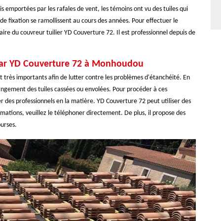
 emportées par les rafales de vent, les témoins ont vu des tuiles qui
de fixation se ramollissent au cours des années. Pour effectuer le
ire du couvreur tuilier YD Couverture 72. Il est professionnel depuis de
t par YD Couverture 72 à Monhoudou
nt très importants afin de lutter contre les problèmes d'étanchéité. En
hangement des tuiles cassées ou envolées. Pour procéder à ces
her des professionnels en la matière. YD Couverture 72 peut utiliser des
mations, veuillez le téléphoner directement. De plus, il propose des
ourses.