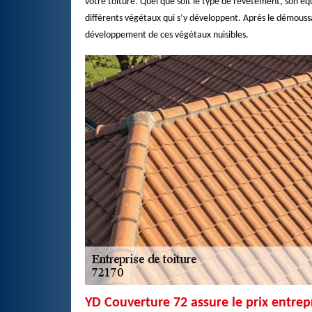
votre toiture. Quel que soit le type de revêtement, son équ
différents végétaux qui s’y développent. Après le démoussa
développement de ces végétaux nuisibles.
YD Couverture 72 assure le prix entrep