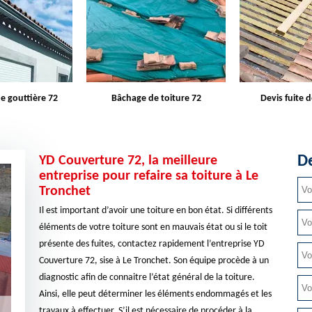
e toiture 72
Devis fuite de toiture 72
Entreprise d
De
YD Couverture 72, la meilleure
entreprise pour refaire sa toiture à Le
Tronchet
Il est important d’avoir une toiture en bon état. Si différents
éléments de votre toiture sont en mauvais état ou si le toit
présente des fuites, contactez rapidement l’entreprise YD
Couverture 72, sise à Le Tronchet. Son équipe procède à un
diagnostic afin de connaitre l’état général de la toiture.
Ainsi, elle peut déterminer les éléments endommagés et les
travaux à effectuer. S’il est nécessaire de procéder à la