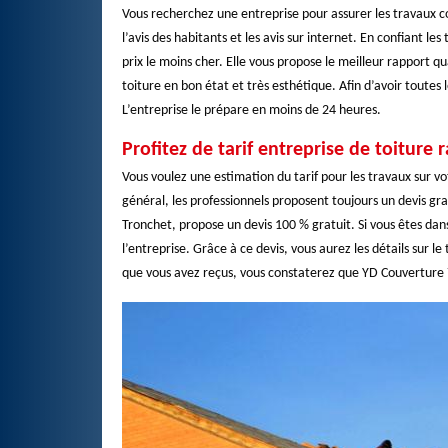
Vous recherchez une entreprise pour assurer les travaux 
l’avis des habitants et les avis sur internet. En confiant l
prix le moins cher. Elle vous propose le meilleur rapport qu
toiture en bon état et très esthétique. Afin d’avoir toute
L’entreprise le prépare en moins de 24 heures.
Profitez de tarif entreprise de toiture
Vous voulez une estimation du tarif pour les travaux sur vo
général, les professionnels proposent toujours un devis gr
Tronchet, propose un devis 100 % gratuit. Si vous êtes dan
l’entreprise. Grâce à ce devis, vous aurez les détails sur le
que vous avez reçus, vous constaterez que YD Couverture 7