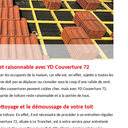
chet raisonnable avec YD Couverture 72
er les occupants de la maison, car elle est, en effet, sujette à toutes les
 ne doit pas se déplacer ou s’envoler sous le coup d’une rafale de vent.
 telles couvertures peuvent coûter cher, mais avec YD Couverture 72,
prise de toiture reste raisonnable et à la portée de tous.
ttoyage et le démoussage de votre toit
 toiture. En effet, il est nécessaire de procéder à un entretien régulier
verture 72, située à Le Tronchet, est à votre service pour entretenir