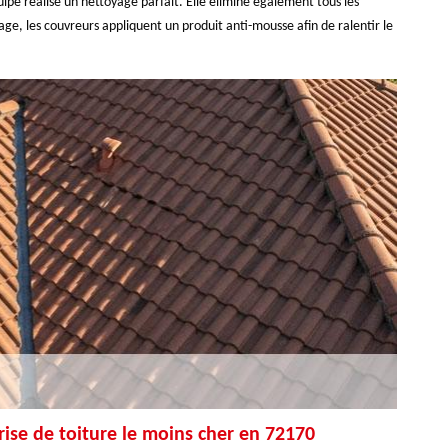
ipe réalise un nettoyage parfait. Elle élimine également tous les
ge, les couvreurs appliquent un produit anti-mousse afin de ralentir le
rise de toiture le moins cher en 72170