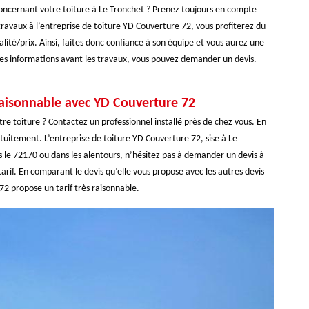
concernant votre toiture à Le Tronchet ? Prenez toujours en compte
es travaux à l’entreprise de toiture YD Couverture 72, vous profiterez du
alité/prix. Ainsi, faites donc confiance à son équipe et vous aurez une
s les informations avant les travaux, vous pouvez demander un devis.
 raisonnable avec YD Couverture 72
tre toiture ? Contactez un professionnel installé près de chez vous. En
atuitement. L’entreprise de toiture YD Couverture 72, sise à Le
s le 72170 ou dans les alentours, n’hésitez pas à demander un devis à
 tarif. En comparant le devis qu’elle vous propose avec les autres devis
2 propose un tarif très raisonnable.