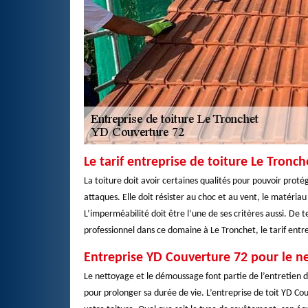
Le tarif entreprise de toiture Le Tron
La toiture doit avoir certaines qualités pour pouvoir protég
attaques. Elle doit résister au choc et au vent, le matériau
L’imperméabilité doit être l’une de ses critères aussi. De
professionnel dans ce domaine à Le Tronchet, le tarif entre
Entreprise YD Couverture 72 pour le ne
Le nettoyage et le démoussage font partie de l’entretien de
pour prolonger sa durée de vie. L’entreprise de toit YD Cou