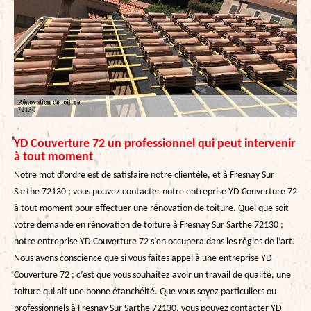
YD Couverture 72 un professionnel qui peut intervenir
à tout moment
Notre mot d’ordre est de satisfaire notre clientèle, et à Fresnay Sur
Sarthe 72130 ; vous pouvez contacter notre entreprise YD Couverture 72
à tout moment pour effectuer une rénovation de toiture. Quel que soit
votre demande en rénovation de toiture à Fresnay Sur Sarthe 72130 ;
notre entreprise YD Couverture 72 s’en occupera dans les règles de l’art.
Nous avons conscience que si vous faites appel à une entreprise YD
Couverture 72 ; c’est que vous souhaitez avoir un travail de qualité, une
toiture qui ait une bonne étanchéité. Que vous soyez particuliers ou
professionnels à Fresnay Sur Sarthe 72130, vous pouvez contacter YD