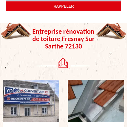
Entreprise rénovation
de toiture Fresnay Sur
Sarthe 72130