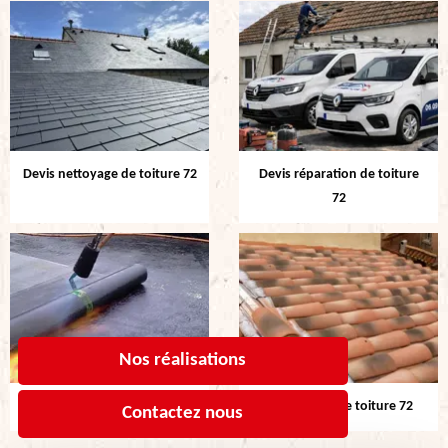
Devis nettoyage de toiture 72
Devis réparation de toiture
72
Nos réalisations
Etanchéité de toiture 72
Rénovation de toiture 72
Contactez nous