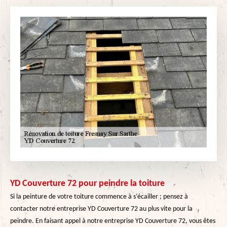
YD Couverture 72 pour peindre la toiture
Si la peinture de votre toiture commence à s’écailler ; pensez à
contacter notre entreprise YD Couverture 72 au plus vite pour la
peindre. En faisant appel à notre entreprise YD Couverture 72, vous êtes