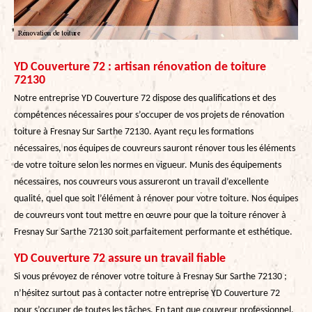
YD Couverture 72 : artisan rénovation de toiture
72130
Notre entreprise YD Couverture 72 dispose des qualifications et des
compétences nécessaires pour s’occuper de vos projets de rénovation
toiture à Fresnay Sur Sarthe 72130. Ayant reçu les formations
nécessaires, nos équipes de couvreurs sauront rénover tous les éléments
de votre toiture selon les normes en vigueur. Munis des équipements
nécessaires, nos couvreurs vous assureront un travail d’excellente
qualité, quel que soit l’élément à rénover pour votre toiture. Nos équipes
de couvreurs vont tout mettre en œuvre pour que la toiture rénover à
Fresnay Sur Sarthe 72130 soit parfaitement performante et esthétique.
YD Couverture 72 assure un travail fiable
Si vous prévoyez de rénover votre toiture à Fresnay Sur Sarthe 72130 ;
n’hésitez surtout pas à contacter notre entreprise YD Couverture 72
pour s’occuper de toutes les tâches. En tant que couvreur professionnel,