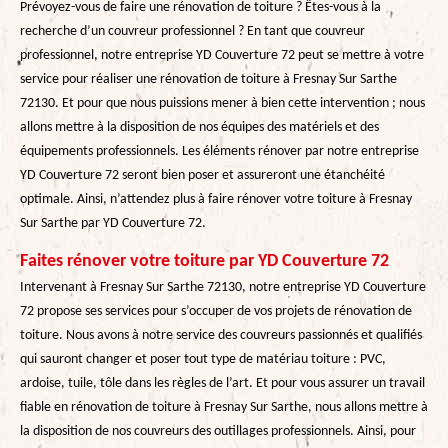
Prévoyez-vous de faire une rénovation de toiture ? Êtes-vous à la
recherche d’un couvreur professionnel ? En tant que couvreur
professionnel, notre entreprise YD Couverture 72 peut se mettre à votre
service pour réaliser une rénovation de toiture à Fresnay Sur Sarthe
72130. Et pour que nous puissions mener à bien cette intervention ; nous
allons mettre à la disposition de nos équipes des matériels et des
équipements professionnels. Les éléments rénover par notre entreprise
YD Couverture 72 seront bien poser et assureront une étanchéité
optimale. Ainsi, n’attendez plus à faire rénover votre toiture à Fresnay
Sur Sarthe par YD Couverture 72.
Faites rénover votre toiture par YD Couverture 72
Intervenant à Fresnay Sur Sarthe 72130, notre entreprise YD Couverture
72 propose ses services pour s’occuper de vos projets de rénovation de
toiture. Nous avons à notre service des couvreurs passionnés et qualifiés
qui sauront changer et poser tout type de matériau toiture : PVC,
ardoise, tuile, tôle dans les règles de l’art. Et pour vous assurer un travail
fiable en rénovation de toiture à Fresnay Sur Sarthe, nous allons mettre à
la disposition de nos couvreurs des outillages professionnels. Ainsi, pour