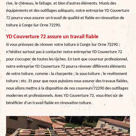
rive, le chéneau, le faîtage, et bien d’autres éléments. Munis des
équipements et des outillages adéquats, notre entreprise YD Couverture
72 pourra vous assurer un travail de qualité et fiable en rénovation de
toiture à Conge Sur Orne 72290.
YD Couverture 72 assure un travail fiable
Si vous prévoyez de rénover votre toiture à Conge Sur Orne 72290 ;
n’hésitez surtout pas à contacter notre entreprise YD Couverture 72
pour s’occuper de toutes les tâches. En tant que couvreur professionnel,
notre entreprise YD Couverture 72 pourra rénover différents éléments
de votre toiture, comme : la charpente ; la sous-toiture ; le revêtement
toiture ; etc. Et pour que nous puissions vous assurer des travaux fiables,
nous allons mettre à la disposition de nos couvreurs 72290 des outillages
modernes et professionnels. Avec YD Couverture 72, vous êtes sûr de
bénéficier d’un travail fiable en rénovation toiture.