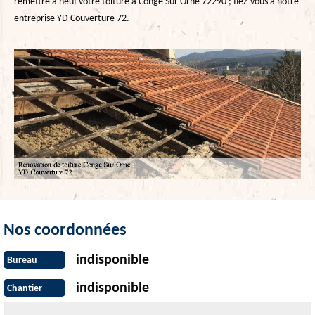
remettre à neuf votre toiture à Conge Sur Orne 72290 ; fiez-vous à notre
entreprise YD Couverture 72.
Nos coordonnées
indisponible
Bureau
indisponible
Chantier