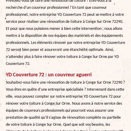
Prévoyez-vous de faire une rénovation de toiture ? Êtes-vous à la
recherche d’un couvreur professionnel ? En tant que couvreur
professionnel, notre entreprise YD Couverture 72 peut se mettre à votre
service pour réaliser une rénovation de toiture à Conge Sur Orne 72290.
Et pour que nous puissions mener à bien cette intervention ; nous allons
mettre à la disposition de nos équipes des matériels et des équipements
professionnels. Les éléments rénover par notre entreprise YD Couverture
72 seront bien poser et assureront une étanchéité optimale. Ainsi,
n’attendez plus à faire rénover votre toiture à Conge Sur Orne par YD
Couverture 72.
YD Couverture 72 : un couvreur aguerri
Souhaitez-vous faire une rénovation de toiture à Conge Sur Orne 72290 ?
Vous êtes en quête d’une entreprise spécialisée ? Intervenant dans cette
ville, vous pouvez compter sur notre entreprise YD Couverture 72 pour
rénover votre toiture à Conge Sur Orne. Nous avons à notre service des
équipes de couvreurs professionnels qui pourront vous assurer une
prestation de qualité qu’il s’agisse de rénovation complète ou partielle
de votre toiture à Conge Sur Orne. Quel que soit vos besoins, les