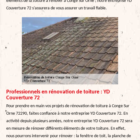
éléments de la toiture à rénover à Conge Sur Orne ; notre entreprise YD
Couverture 72 s’assurera de vous assurer un travail fiable.
Professionnels en rénovation de toiture : YD
Couverture 72
Pour prendre en main vos projets de rénovation de toiture à Conge Sur
Orne 72290, faites confiance à notre entreprise YD Couverture 72. En
activité depuis plusieurs années, notre entreprise YD Couverture 72 sera
en mesure de rénover différents éléments de votre toiture. En effet,
nous pourrons intervenir pour rénover : la fenêtre de toit, la planche de