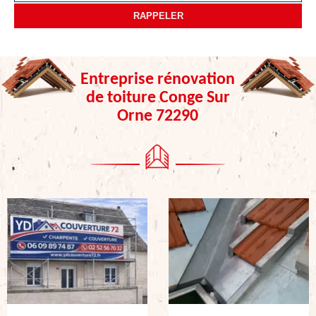
Entreprise rénovation
de toiture Conge Sur
Orne 72290