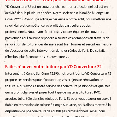
YD Couverture 72 : entreprise rénovation de toiture
YD Couverture 72 est un couvreur charpentier professionnel qui est en
activité depuis plusieurs années. Notre société est installée à Conge Sur
Orne 72290. Ayant une solide expérience à notre actif, nous mettons nos
savoir-faire et compétence au profit des particuliers et des
professionnels. Nous avons à notre service des équipes de couvreurs
passionnées qui sauront répondre à toutes vos demandes en travaux de
rénovation de toiture. Ces derniers sont bien formés et seront en mesure
de s’occuper de cette intervention dans les règles de l’art. De ce fait,
n’hésitez plus à contacter YD Couverture 72.
Faites rénover votre toiture par YD Couverture 72
Intervenant à Conge Sur Orne 72290, notre entreprise YD Couverture 72
propose ses services pour s’occuper de vos projets de rénovation de
toiture. Nous avons à notre service des couvreurs passionnés et qualifiés
qui sauront changer et poser tout type de matériau toiture : PVC,
ardoise, tuile, tôle dans les règles de l’art. Et pour vous assurer un travail
fiable en rénovation de toiture à Conge Sur Orne, nous allons mettre à la
disposition de nos couvreurs des outillages professionnels. Ainsi, pour