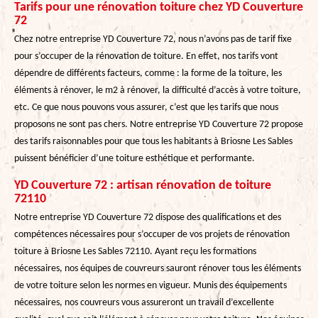
Tarifs pour une rénovation toiture chez YD Couverture
72
Chez notre entreprise YD Couverture 72, nous n’avons pas de tarif fixe
pour s’occuper de la rénovation de toiture. En effet, nos tarifs vont
dépendre de différents facteurs, comme : la forme de la toiture, les
éléments à rénover, le m2 à rénover, la difficulté d’accès à votre toiture,
etc. Ce que nous pouvons vous assurer, c’est que les tarifs que nous
proposons ne sont pas chers. Notre entreprise YD Couverture 72 propose
des tarifs raisonnables pour que tous les habitants à Briosne Les Sables
puissent bénéficier d’une toiture esthétique et performante.
YD Couverture 72 : artisan rénovation de toiture
72110
Notre entreprise YD Couverture 72 dispose des qualifications et des
compétences nécessaires pour s’occuper de vos projets de rénovation
toiture à Briosne Les Sables 72110. Ayant reçu les formations
nécessaires, nos équipes de couvreurs sauront rénover tous les éléments
de votre toiture selon les normes en vigueur. Munis des équipements
nécessaires, nos couvreurs vous assureront un travail d’excellente