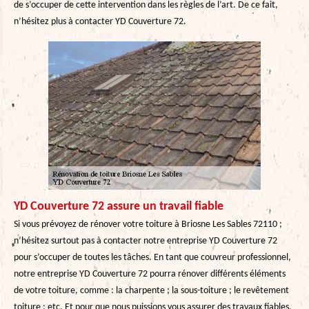
de s’occuper de cette intervention dans les règles de l’art. De ce fait,
n’hésitez plus à contacter YD Couverture 72.
YD Couverture 72 assure un travail fiable
Si vous prévoyez de rénover votre toiture à Briosne Les Sables 72110 ;
n’hésitez surtout pas à contacter notre entreprise YD Couverture 72
pour s’occuper de toutes les tâches. En tant que couvreur professionnel,
notre entreprise YD Couverture 72 pourra rénover différents éléments
de votre toiture, comme : la charpente ; la sous-toiture ; le revêtement
toiture ; etc. Et pour que nous puissions vous assurer des travaux fiables,