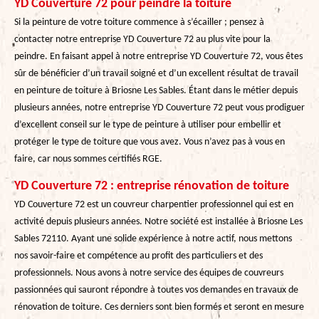
YD Couverture 72 pour peindre la toiture
Si la peinture de votre toiture commence à s’écailler ; pensez à
contacter notre entreprise YD Couverture 72 au plus vite pour la
peindre. En faisant appel à notre entreprise YD Couverture 72, vous êtes
sûr de bénéficier d’un travail soigné et d’un excellent résultat de travail
en peinture de toiture à Briosne Les Sables. Étant dans le métier depuis
plusieurs années, notre entreprise YD Couverture 72 peut vous prodiguer
d’excellent conseil sur le type de peinture à utiliser pour embellir et
protéger le type de toiture que vous avez. Vous n’avez pas à vous en
faire, car nous sommes certifiés RGE.
YD Couverture 72 : entreprise rénovation de toiture
YD Couverture 72 est un couvreur charpentier professionnel qui est en
activité depuis plusieurs années. Notre société est installée à Briosne Les
Sables 72110. Ayant une solide expérience à notre actif, nous mettons
nos savoir-faire et compétence au profit des particuliers et des
professionnels. Nous avons à notre service des équipes de couvreurs
passionnées qui sauront répondre à toutes vos demandes en travaux de
rénovation de toiture. Ces derniers sont bien formés et seront en mesure