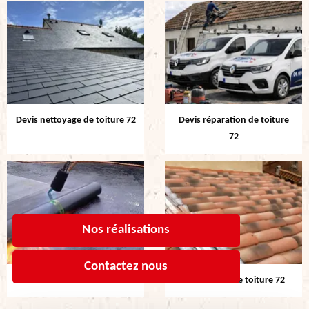
Devis nettoyage de toiture 72
Devis réparation de toiture
72
Nos réalisations
Contactez nous
Etanchéité de toiture 72
Rénovation de toiture 72