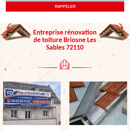
Entreprise rénovation
de toiture Briosne Les
Sables 72110