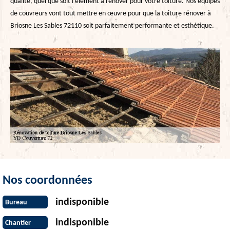
qualité, quel que soit l’élément à rénover pour votre toiture. Nos équipes
de couvreurs vont tout mettre en œuvre pour que la toiture rénover à
Briosne Les Sables 72110 soit parfaitement performante et esthétique.
Nos coordonnées
indisponible
Bureau
indisponible
Chantier