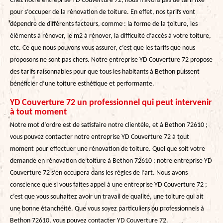
Chez notre entreprise YD Couverture 72, nous n’avons pas de tarif fixe
pour s’occuper de la rénovation de toiture. En effet, nos tarifs vont
dépendre de différents facteurs, comme : la forme de la toiture, les
éléments à rénover, le m2 à rénover, la difficulté d’accès à votre toiture,
etc. Ce que nous pouvons vous assurer, c’est que les tarifs que nous
proposons ne sont pas chers. Notre entreprise YD Couverture 72 propose
des tarifs raisonnables pour que tous les habitants à Bethon puissent
bénéficier d’une toiture esthétique et performante.
YD Couverture 72 un professionnel qui peut intervenir
à tout moment
Notre mot d’ordre est de satisfaire notre clientèle, et à Bethon 72610 ;
vous pouvez contacter notre entreprise YD Couverture 72 à tout
moment pour effectuer une rénovation de toiture. Quel que soit votre
demande en rénovation de toiture à Bethon 72610 ; notre entreprise YD
Couverture 72 s’en occupera dans les règles de l’art. Nous avons
conscience que si vous faites appel à une entreprise YD Couverture 72 ;
c’est que vous souhaitez avoir un travail de qualité, une toiture qui ait
une bonne étanchéité. Que vous soyez particuliers ou professionnels à
Bethon 72610, vous pouvez contacter YD Couverture 72.