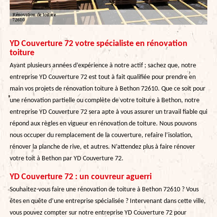
YD Couverture 72 votre spécialiste en rénovation
toiture
Ayant plusieurs années d’expérience à notre actif ; sachez que, notre
entreprise YD Couverture 72 est tout à fait qualifiée pour prendre en
main vos projets de rénovation toiture à Bethon 72610. Que ce soit pour
une rénovation partielle ou complète de votre toiture à Bethon, notre
entreprise YD Couverture 72 sera apte à vous assurer un travail fiable qui
répond aux règles en vigueur en rénovation de toiture. Nous pouvons
nous occuper du remplacement de la couverture, refaire l’isolation,
rénover la planche de rive, et autres. N’attendez plus à faire rénover
votre toit à Bethon par YD Couverture 72.
YD Couverture 72 : un couvreur aguerri
Souhaitez-vous faire une rénovation de toiture à Bethon 72610 ? Vous
êtes en quête d’une entreprise spécialisée ? Intervenant dans cette ville,
vous pouvez compter sur notre entreprise YD Couverture 72 pour