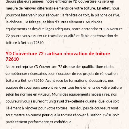
depuis plusieurs années, notre entreprise YD Couverture 72 sera en
mesure de rénover différents éléments de votre toiture. En effet, nous
pourrons intervenir pour rénover : la fenêtre de toit, la planche de rive,
le chéneau, le faîtage, et bien d’autres éléments. Munis des
équipements et des outillages adéquats, notre entreprise YD Couverture
72 pourra vous assurer un travail de qualité et fiable en rénovation de
toiture à Bethon 72610.
YD Couverture 72 : artisan rénovation de toiture
72610
Notre entreprise YD Couverture 72 dispose des qualifications et des
compétences nécessaires pour s’occuper de vos projets de rénovation
toiture à Bethon 72610. Ayant reçu les formations nécessaires, nos
équipes de couvreurs sauront rénover tous les éléments de votre toiture
selon les normes en vigueur. Munis des équipements nécessaires, nos
couvreurs vous assureront un travail d’excellente qualité, quel que soit
l’élément à rénover pour votre toiture. Nos équipes de couvreurs vont
tout mettre en œuvre pour que la toiture rénover à Bethon 72610 soit
parfaitement performante et esthétique.