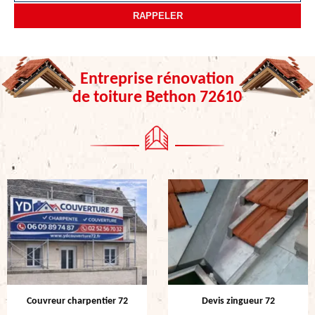
Entreprise rénovation
de toiture Bethon 72610
Couvreur charpentier 72
Devis zingueur 72