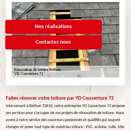
Nos réalisations
Contactez nous
Faites rénover votre toiture par YD Couverture 72
Intervenant à Bethon 72610, notre entreprise YD Couverture 72 propose
ses services pour s’occuper de vos projets de rénovation de toiture. Nous
avons à notre service des couvreurs passionnés et qualifiés qui sauront
changer et poser tout type de matériau toiture : PVC, ardoise, tuile, tôle