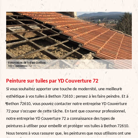
Peinture sur tuiles par YD Couverture 72
Si vous souhaitez apporter une touche de modernité, une meilleure
esthétique à vos tuiles à Bethon 72610 ; pensez à les faire peindre. Et à
Bethon 72610, vous pouvez contacter notre entreprise YD Couverture
72 pour s’occuper de cette tâche. En tant que couvreur professionnel,
notre entreprise YD Couverture 72 a connaissance des types de
peintures à utiliser pour embellir et protéger vos tuiles à Bethon 72610.
Nous tenons à vous rassurer que, les peintures que nous utilisons ont une