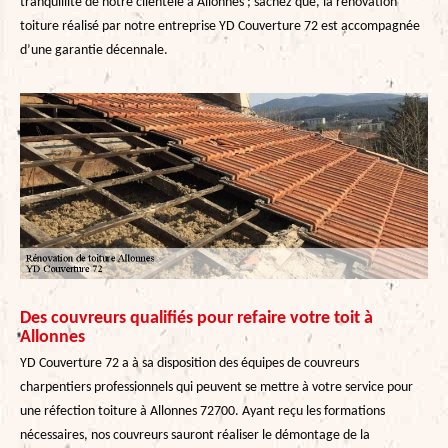
tranquillité de notre clientèle à Allonnes ; sachez que, la rénovation
toiture réalisé par notre entreprise YD Couverture 72 est accompagnée
d’une garantie décennale.
Des couvreurs qualifiés pour refaire votre toit à
Allonnes
YD Couverture 72 a à sa disposition des équipes de couvreurs
charpentiers professionnels qui peuvent se mettre à votre service pour
une réfection toiture à Allonnes 72700. Ayant reçu les formations
nécessaires, nos couvreurs sauront réaliser le démontage de la