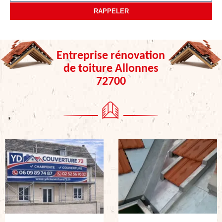
Entreprise rénovation
de toiture Allonnes
72700