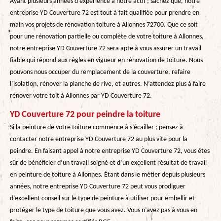
Ayant plusieurs années d’expérience à notre actif ; sachez que, notre
entreprise YD Couverture 72 est tout à fait qualifiée pour prendre en
main vos projets de rénovation toiture à Allonnes 72700. Que ce soit
pour une rénovation partielle ou complète de votre toiture à Allonnes,
notre entreprise YD Couverture 72 sera apte à vous assurer un travail
fiable qui répond aux règles en vigueur en rénovation de toiture. Nous
pouvons nous occuper du remplacement de la couverture, refaire
l’isolation, rénover la planche de rive, et autres. N’attendez plus à faire
rénover votre toit à Allonnes par YD Couverture 72.
YD Couverture 72 pour peindre la toiture
Si la peinture de votre toiture commence à s’écailler ; pensez à
contacter notre entreprise YD Couverture 72 au plus vite pour la
peindre. En faisant appel à notre entreprise YD Couverture 72, vous êtes
sûr de bénéficier d’un travail soigné et d’un excellent résultat de travail
en peinture de toiture à Allonnes. Étant dans le métier depuis plusieurs
années, notre entreprise YD Couverture 72 peut vous prodiguer
d’excellent conseil sur le type de peinture à utiliser pour embellir et
protéger le type de toiture que vous avez. Vous n’avez pas à vous en