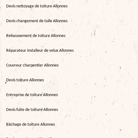
Devis nettoyage de toiture Allonnes
Devis changement de tuile Allonnes
Rehaussement de toiture Allonnes
Réparateur installeur de velux Allonnes
Couvreur charpentier Allonnes
Devis toiture Allonnes
Entreprise de toiture Allonnes
Devis fuite de toiture Allonnes
Bâchage de toiture Allonnes