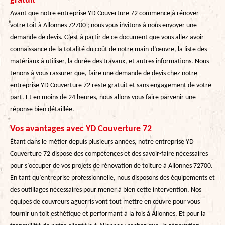
gratuit
Avant que notre entreprise YD Couverture 72 commence à rénover
votre toit à Allonnes 72700 ; nous vous invitons à nous envoyer une
demande de devis. C’est à partir de ce document que vous allez avoir
connaissance de la totalité du coût de notre main-d’œuvre, la liste des
matériaux à utiliser, la durée des travaux, et autres informations. Nous
tenons à vous rassurer que, faire une demande de devis chez notre
entreprise YD Couverture 72 reste gratuit et sans engagement de votre
part. Et en moins de 24 heures, nous allons vous faire parvenir une
réponse bien détaillée.
Vos avantages avec YD Couverture 72
Étant dans le métier depuis plusieurs années, notre entreprise YD
Couverture 72 dispose des compétences et des savoir-faire nécessaires
pour s’occuper de vos projets de rénovation de toiture à Allonnes 72700.
En tant qu’entreprise professionnelle, nous disposons des équipements et
des outillages nécessaires pour mener à bien cette intervention. Nos
équipes de couvreurs aguerris vont tout mettre en œuvre pour vous
fournir un toit esthétique et performant à la fois à Allonnes. Et pour la