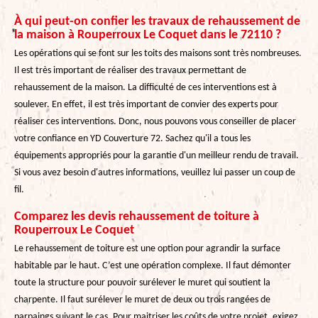
À qui peut-on confier les travaux de rehaussement de
la maison à Rouperroux Le Coquet dans le 72110 ?
Les opérations qui se font sur les toits des maisons sont très nombreuses.
Il est très important de réaliser des travaux permettant de
rehaussement de la maison. La difficulté de ces interventions est à
soulever. En effet, il est très important de convier des experts pour
réaliser ces interventions. Donc, nous pouvons vous conseiller de placer
votre confiance en YD Couverture 72. Sachez qu'il a tous les
équipements appropriés pour la garantie d'un meilleur rendu de travail.
Si vous avez besoin d'autres informations, veuillez lui passer un coup de
fil.
Comparez les devis rehaussement de toiture à
Rouperroux Le Coquet
Le rehaussement de toiture est une option pour agrandir la surface
habitable par le haut. C’est une opération complexe. Il faut démonter
toute la structure pour pouvoir surélever le muret qui soutient la
charpente. Il faut surélever le muret de deux ou trois rangées de
parpaings suivant le cas. Pour maitriser les coûts de votre projet, exigez