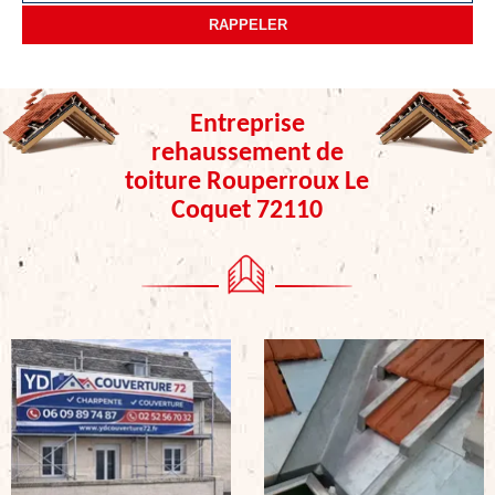
Entreprise
rehaussement de
toiture Rouperroux Le
Coquet 72110