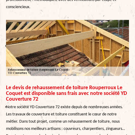
consciencieux.
Le devis de rehaussement de toiture Rouperroux Le
Coquet est disponible sans frais avec notre société YD
Couverture 72
Notre société YD Couverture 72 existe depuis de nombreuses années.
Les travaux de couverture et toiture constituent le cœur de notre
métier. Dans tout projet, comme un rehaussement de toiture, nous
mobilisons nos meilleurs artisans : couvreurs, charpentiers, zingueurs…