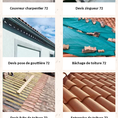
Couvreur charpentier 72
Devis zingueur 72
Devis pose de gouttière 72
Bâchage de toiture 72