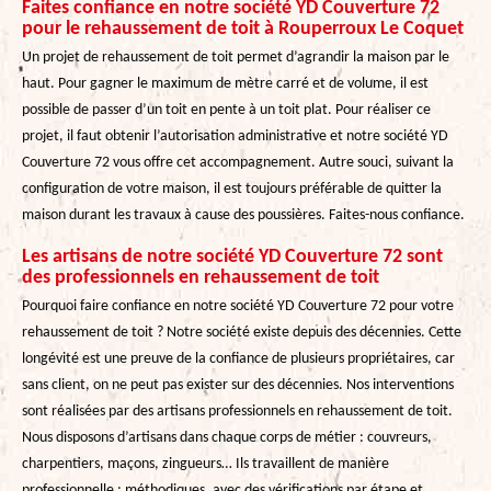
Faites confiance en notre société YD Couverture 72
pour le rehaussement de toit à Rouperroux Le Coquet
Un projet de rehaussement de toit permet d’agrandir la maison par le
haut. Pour gagner le maximum de mètre carré et de volume, il est
possible de passer d’un toit en pente à un toit plat. Pour réaliser ce
projet, il faut obtenir l’autorisation administrative et notre société YD
Couverture 72 vous offre cet accompagnement. Autre souci, suivant la
configuration de votre maison, il est toujours préférable de quitter la
maison durant les travaux à cause des poussières. Faites-nous confiance.
Les artisans de notre société YD Couverture 72 sont
des professionnels en rehaussement de toit
Pourquoi faire confiance en notre société YD Couverture 72 pour votre
rehaussement de toit ? Notre société existe depuis des décennies. Cette
longévité est une preuve de la confiance de plusieurs propriétaires, car
sans client, on ne peut pas exister sur des décennies. Nos interventions
sont réalisées par des artisans professionnels en rehaussement de toit.
Nous disposons d’artisans dans chaque corps de métier : couvreurs,
charpentiers, maçons, zingueurs… Ils travaillent de manière
professionnelle : méthodiques, avec des vérifications par étape et