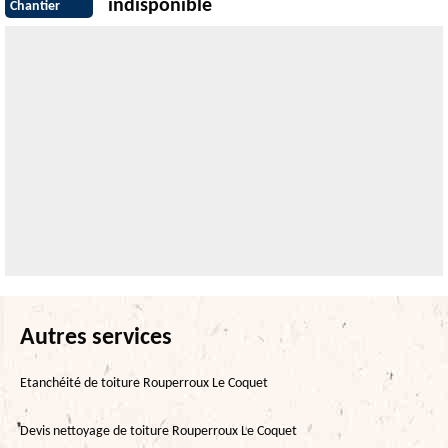
indisponible
Chantier
Autres services
Etanchéité de toiture Rouperroux Le Coquet
Devis nettoyage de toiture Rouperroux Le Coquet