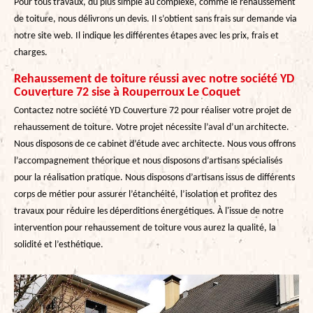
Pour tous travaux, du plus simple au complexe, comme le rehaussement
de toiture, nous délivrons un devis. Il s’obtient sans frais sur demande via
notre site web. Il indique les différentes étapes avec les prix, frais et
charges.
Rehaussement de toiture réussi avec notre société YD
Couverture 72 sise à Rouperroux Le Coquet
Contactez notre société YD Couverture 72 pour réaliser votre projet de
rehaussement de toiture. Votre projet nécessite l’aval d’un architecte.
Nous disposons de ce cabinet d’étude avec architecte. Nous vous offrons
l’accompagnement théorique et nous disposons d’artisans spécialisés
pour la réalisation pratique. Nous disposons d’artisans issus de différents
corps de métier pour assurer l’étanchéité, l’isolation et profitez des
travaux pour réduire les déperditions énergétiques. À l'issue de notre
intervention pour rehaussement de toiture vous aurez la qualité, la
solidité et l’esthétique.