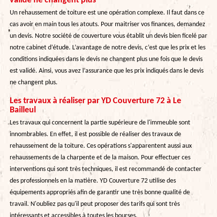
validé ne changent plus
Un rehaussement de toiture est une opération complexe. Il faut dans ce
cas avoir en main tous les atouts. Pour maitriser vos finances, demandez
un devis. Notre société de couverture vous établit un devis bien ficelé par
notre cabinet d’étude. L’avantage de notre devis, c’est que les prix et les
conditions indiquées dans le devis ne changent plus une fois que le devis
est validé. Ainsi, vous avez l’assurance que les prix indiqués dans le devis
ne changent plus.
Les travaux à réaliser par YD Couverture 72 à Le
Bailleul
Les travaux qui concernent la partie supérieure de l'immeuble sont
innombrables. En effet, il est possible de réaliser des travaux de
rehaussement de la toiture. Ces opérations s'apparentent aussi aux
rehaussements de la charpente et de la maison. Pour effectuer ces
interventions qui sont très techniques, il est recommandé de contacter
des professionnels en la matière. YD Couverture 72 utilise des
équipements appropriés afin de garantir une très bonne qualité de
travail. N'oubliez pas qu'il peut proposer des tarifs qui sont très
intéressants et accessibles à toutes les bourses.