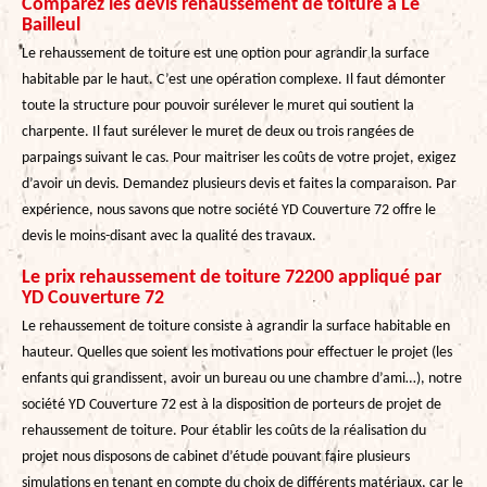
Comparez les devis rehaussement de toiture à Le
Bailleul
Le rehaussement de toiture est une option pour agrandir la surface
habitable par le haut. C’est une opération complexe. Il faut démonter
toute la structure pour pouvoir surélever le muret qui soutient la
charpente. Il faut surélever le muret de deux ou trois rangées de
parpaings suivant le cas. Pour maitriser les coûts de votre projet, exigez
d’avoir un devis. Demandez plusieurs devis et faites la comparaison. Par
expérience, nous savons que notre société YD Couverture 72 offre le
devis le moins-disant avec la qualité des travaux.
Le prix rehaussement de toiture 72200 appliqué par
YD Couverture 72
Le rehaussement de toiture consiste à agrandir la surface habitable en
hauteur. Quelles que soient les motivations pour effectuer le projet (les
enfants qui grandissent, avoir un bureau ou une chambre d’ami…), notre
société YD Couverture 72 est à la disposition de porteurs de projet de
rehaussement de toiture. Pour établir les coûts de la réalisation du
projet nous disposons de cabinet d’étude pouvant faire plusieurs
simulations en tenant en compte du choix de différents matériaux, car le