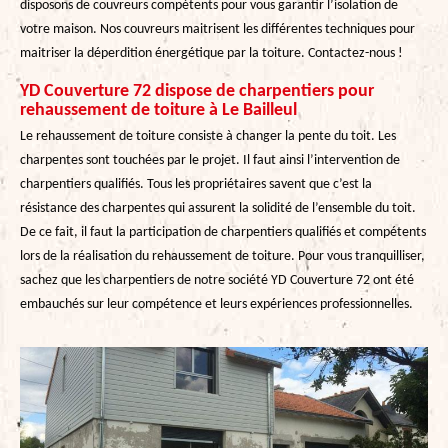
disposons de couvreurs compétents pour vous garantir l’isolation de
votre maison. Nos couvreurs maitrisent les différentes techniques pour
maitriser la déperdition énergétique par la toiture. Contactez-nous !
YD Couverture 72 dispose de charpentiers pour
rehaussement de toiture à Le Bailleul
Le rehaussement de toiture consiste à changer la pente du toit. Les
charpentes sont touchées par le projet. Il faut ainsi l’intervention de
charpentiers qualifiés. Tous les propriétaires savent que c’est la
résistance des charpentes qui assurent la solidité de l’ensemble du toit.
De ce fait, il faut la participation de charpentiers qualifiés et compétents
lors de la réalisation du rehaussement de toiture. Pour vous tranquilliser,
sachez que les charpentiers de notre société YD Couverture 72 ont été
embauchés sur leur compétence et leurs expériences professionnelles.