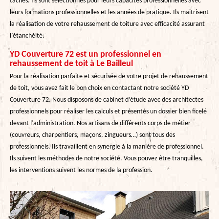
tâches. Ils sont sélectionnés pour leurs capacités professionnelles avec
leurs formations professionnelles et les années de pratique. Ils maitrisent
la réalisation de votre rehaussement de toiture avec efficacité assurant
l’étanchéité.
YD Couverture 72 est un professionnel en
rehaussement de toit à Le Bailleul
Pour la réalisation parfaite et sécurisée de votre projet de rehaussement
de toit, vous avez fait le bon choix en contactant notre société YD
Couverture 72. Nous disposons de cabinet d’étude avec des architectes
professionnels pour réaliser les calculs et présentés un dossier bien ficelé
devant l’administration. Nos artisans de différents corps de métier
(couvreurs, charpentiers, maçons, zingueurs…) sont tous des
professionnels. Ils travaillent en synergie à la manière de professionnel.
Ils suivent les méthodes de notre société. Vous pouvez être tranquilles,
les interventions suivent les normes de la profession.