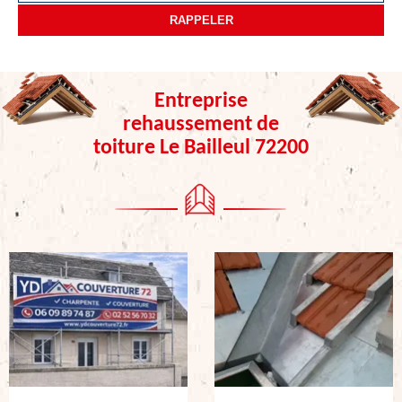
Entreprise
rehaussement de
toiture Le Bailleul 72200