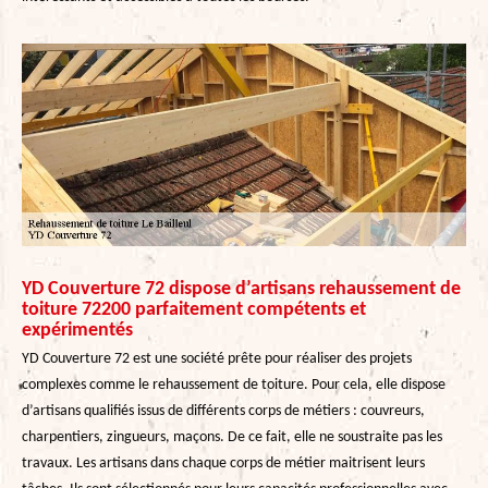
YD Couverture 72 dispose d’artisans rehaussement de
toiture 72200 parfaitement compétents et
expérimentés
YD Couverture 72 est une société prête pour réaliser des projets
complexes comme le rehaussement de toiture. Pour cela, elle dispose
d’artisans qualifiés issus de différents corps de métiers : couvreurs,
charpentiers, zingueurs, maçons. De ce fait, elle ne soustraite pas les
travaux. Les artisans dans chaque corps de métier maitrisent leurs