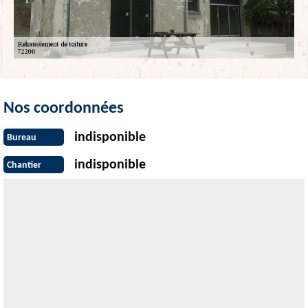
Nos coordonnées
indisponible
Bureau
indisponible
Chantier