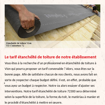
Le tarif étanchéité de toiture de notre établissement
Vous êtes à la recherche d’un professionnel en étanchéité de toiture à
Vion qui pourra proposer un tarif convenable ? Alors, vous êtes sur la
bonne page. Afin de satisfaire chacun de nos clients, nous avons fait en
sorte de respecter chaque budget défini. Il est, en effet, probable que
vous ayez un budget à respecter. Notre va alors essayer d’ajuster ses
interventions. Notre tarif étanchéité de toiture 72300 sera déterminé
selon la superficie de la toiture, la forme du toit, le matériau à manier et
le procédé d’étanchéité à mettre en œuvre.