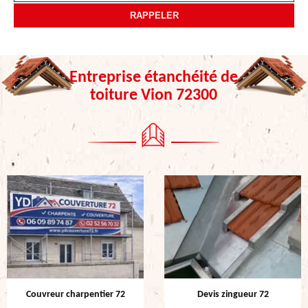
Entreprise étanchéité de
toiture Vion 72300
Couvreur charpentier 72
Devis zingueur 72