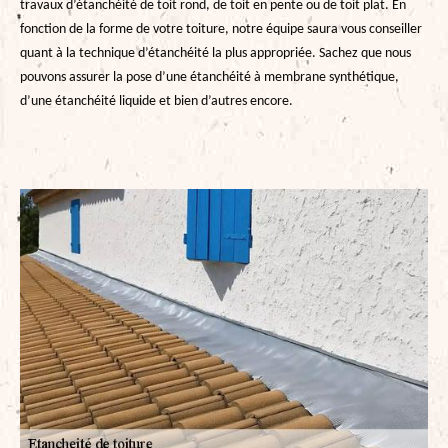
travaux d’étanchéité de toit rond, de toit en pente ou de toit plat. En
fonction de la forme de votre toiture, notre équipe saura vous conseiller
quant à la technique d’étanchéité la plus appropriée. Sachez que nous
pouvons assurer la pose d’une étanchéité à membrane synthétique,
d’une étanchéité liquide et bien d’autres encore.