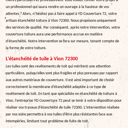
clients particuliers et professionnels. Vous voulez confier votre projet à
un professionnel qui saura rendre un ouvrage à la hauteur de vos
attentes ? Alors, n’hésitez pas à faire appel à YD Couverture 72, votre
artisan étanchéité toiture à Vion 72300. Nous proposons uniquement
des services de qualité. Par conséquent, après notre intervention, votre
couverture toiture aura une performance accrue en matière
d’étanchéité. Notre intervention se fera sur mesure, tenant compte de
la forme de votre toiture.
L’étanchéité de tuile à Vion 72300
Les tuiles sont des revêtements de toit qui méritent une attention
particulière, puisqu’elles sont plus fragiles et plus poreuses par rapport
aux autres matériaux de couverture. Il est ainsi important de choisir
correctement la membrane d’étanchéité adaptée à ce type de
revêtement de toit. En tant que spécialiste en étanchéité de toiture à
Vion, l’entreprise YD Couverture 72 peut se tenir à votre disposition pour
réaliser vos travaux d’étanchéité de tuile 72300. L’intervention réalisée
par nos soins permettra à vos tuiles d’être plus résistantes face aux
intempéries, limitant tout problème de fuite de toit.