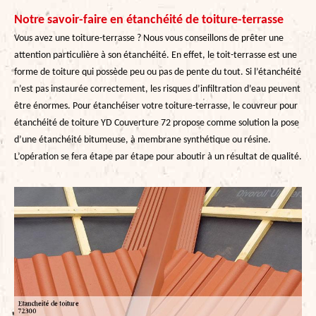
Notre savoir-faire en étanchéité de toiture-terrasse
Vous avez une toiture-terrasse ? Nous vous conseillons de prêter une
attention particulière à son étanchéité. En effet, le toit-terrasse est une
forme de toiture qui possède peu ou pas de pente du tout. Si l’étanchéité
n’est pas instaurée correctement, les risques d’infiltration d’eau peuvent
être énormes. Pour étanchéiser votre toiture-terrasse, le couvreur pour
étanchéité de toiture YD Couverture 72 propose comme solution la pose
d’une étanchéité bitumeuse, à membrane synthétique ou résine.
L’opération se fera étape par étape pour aboutir à un résultat de qualité.