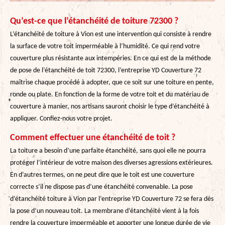
Qu’est-ce que l’étanchéité de toiture 72300 ?
L’étanchéité de toiture à Vion est une intervention qui consiste à rendre
la surface de votre toit imperméable à l’humidité. Ce qui rend votre
couverture plus résistante aux intempéries. En ce qui est de la méthode
de pose de l’étanchéité de toit 72300, l’entreprise YD Couverture 72
maîtrise chaque procédé à adopter, que ce soit sur une toiture en pente,
ronde ou plate. En fonction de la forme de votre toit et du matériau de
couverture à manier, nos artisans sauront choisir le type d’étanchéité à
appliquer. Confiez-nous votre projet.
Comment effectuer une étanchéité de toit ?
La toiture a besoin d’une parfaite étanchéité, sans quoi elle ne pourra
protéger l’intérieur de votre maison des diverses agressions extérieures.
En d’autres termes, on ne peut dire que le toit est une couverture
correcte s’il ne dispose pas d’une étanchéité convenable. La pose
d’étanchéité toiture à Vion par l’entreprise YD Couverture 72 se fera dès
la pose d’un nouveau toit. La membrane d’étanchéité vient à la fois
rendre la couverture imperméable et apporter une longue durée de vie