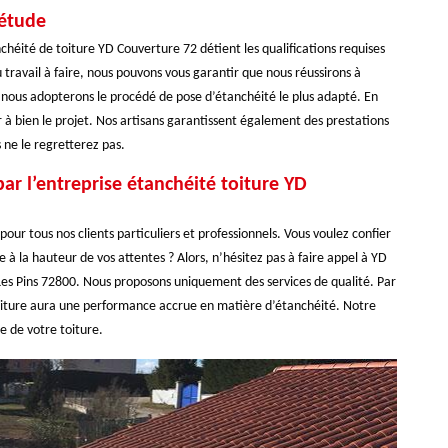
iétude
chéité de toiture YD Couverture 72 détient les qualifications requises
u travail à faire, nous pouvons vous garantir que nous réussirons à
 nous adopterons le procédé de pose d’étanchéité le plus adapté. En
 à bien le projet. Nos artisans garantissent également des prestations
 ne le regretterez pas.
ar l’entreprise étanchéité toiture YD
our tous nos clients particuliers et professionnels. Vous voulez confier
 à la hauteur de vos attentes ? Alors, n’hésitez pas à faire appel à YD
Les Pins 72800. Nous proposons uniquement des services de qualité. Par
oiture aura une performance accrue en matière d’étanchéité. Notre
e de votre toiture.