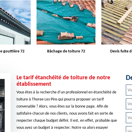
e toiture 72
Devis fuite de toiture 72
Entreprise d
De
Le tarif étanchéité de toiture de notre
établissement
Vous êtes à la recherche d’un professionnel en étanchéité de
toiture à Thoree Les Pins qui pourra proposer un tarif
convenable ? Alors, vous êtes sur la bonne page. Afin de
satisfaire chacun de nos clients, nous avons fait en sorte de
respecter chaque budget défini. Il est, en effet, probable que
vous ayez un budget à respecter. Notre va alors essayer