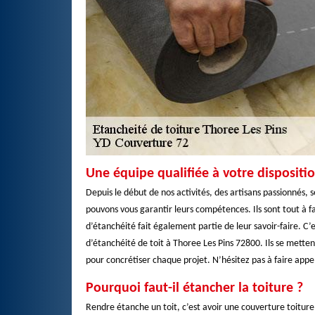
Une équipe qualifiée à votre dispositi
Depuis le début de nos activités, des artisans passionnés
pouvons vous garantir leurs compétences. Ils sont tout à fa
d’étanchéité fait également partie de leur savoir-faire. 
d’étanchéité de toit à Thoree Les Pins 72800. Ils se metten
pour concrétiser chaque projet. N’hésitez pas à faire appel
Pourquoi faut-il étancher la toiture ?
Rendre étanche un toit, c’est avoir une couverture toiture