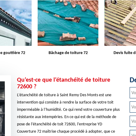
e toiture 72
Devis fuite de toiture 72
Entreprise d
De
Qu’est-ce que l’étanchéité de toiture
72600 ?
L’étanchéité de toiture à Saint Remy Des Monts est une
intervention qui consiste à rendre la surface de votre toit
imperméable à l’humidité. Ce qui rend votre couverture plus
résistante aux intempéries. En ce qui est de la méthode de
pose de l’étanchéité de toit 72600, l’entreprise YD
Couverture 72 maîtrise chaque procédé à adopter, que ce