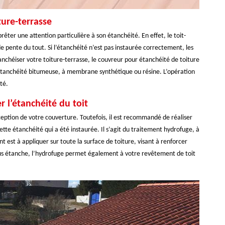
ture-terrasse
rêter une attention particulière à son étanchéité. En effet, le toit-
e pente du tout. Si l’étanchéité n’est pas instaurée correctement, les
anchéiser votre toiture-terrasse, le couvreur pour étanchéité de toiture
tanchéité bitumeuse, à membrane synthétique ou résine. L’opération
té.
 l’étanchéité du toit
ception de votre couverture. Toutefois, il est recommandé de réaliser
te étanchéité qui a été instaurée. Il s’agit du traitement hydrofuge, à
t est à appliquer sur toute la surface de toiture, visant à renforcer
 plus étanche, l’hydrofuge permet également à votre revêtement de toit