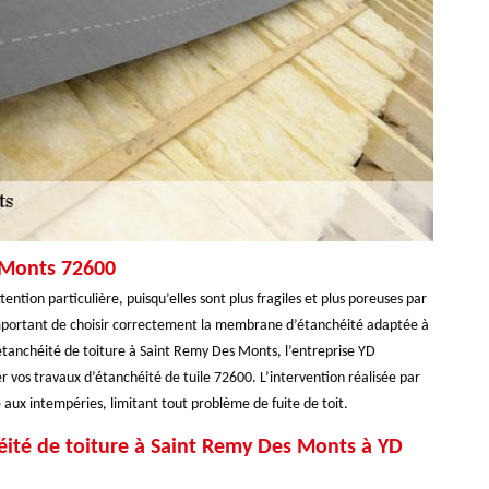
s Monts 72600
ention particulière, puisqu’elles sont plus fragiles et plus poreuses par
 important de choisir correctement la membrane d’étanchéité adaptée à
 étanchéité de toiture à Saint Remy Des Monts, l’entreprise YD
er vos travaux d’étanchéité de tuile 72600. L’intervention réalisée par
e aux intempéries, limitant tout problème de fuite de toit.
héité de toiture à Saint Remy Des Monts à YD