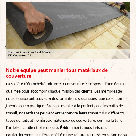
Notre équipe peut manier tous matériaux de
couverture
La société d’étanchéité toiture YD Couverture 72 dispose d’une équipe
qualifiée pour accomplir chaque mission des clients. Les membres de
notre équipe ont tous suivi des formations spécifiques, que ce soit en
théorie ou en pratique. Sachant manier à la perfection leurs outils de
travail, nos artisans peuvent entreprendre leurs travaux sur différents
types de toits et nombreux matériaux de couverture, comme la tuile,
l’ardoise, la tôle et plus encore. Évidemment, nous insistons
particulièrement sur l’étanchéité d’une toiture-terrasse en raison de sa