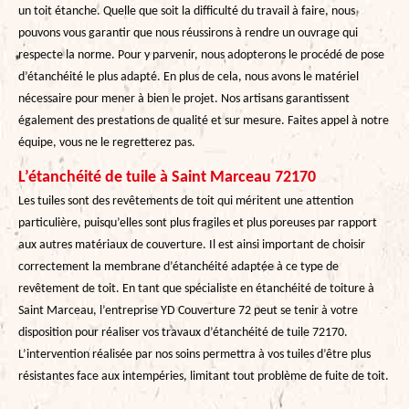
un toit étanche. Quelle que soit la difficulté du travail à faire, nous
pouvons vous garantir que nous réussirons à rendre un ouvrage qui
respecte la norme. Pour y parvenir, nous adopterons le procédé de pose
d’étanchéité le plus adapté. En plus de cela, nous avons le matériel
nécessaire pour mener à bien le projet. Nos artisans garantissent
également des prestations de qualité et sur mesure. Faites appel à notre
équipe, vous ne le regretterez pas.
L’étanchéité de tuile à Saint Marceau 72170
Les tuiles sont des revêtements de toit qui méritent une attention
particulière, puisqu’elles sont plus fragiles et plus poreuses par rapport
aux autres matériaux de couverture. Il est ainsi important de choisir
correctement la membrane d’étanchéité adaptée à ce type de
revêtement de toit. En tant que spécialiste en étanchéité de toiture à
Saint Marceau, l’entreprise YD Couverture 72 peut se tenir à votre
disposition pour réaliser vos travaux d’étanchéité de tuile 72170.
L’intervention réalisée par nos soins permettra à vos tuiles d’être plus
résistantes face aux intempéries, limitant tout problème de fuite de toit.