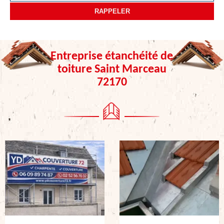
Entreprise étanchéité de
toiture Saint Marceau
72170