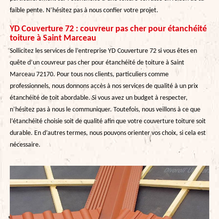
faible pente. N’hésitez pas à nous confier votre projet.
YD Couverture 72 : couvreur pas cher pour étanchéité
toiture à Saint Marceau
Sollicitez les services de l’entreprise YD Couverture 72 si vous êtes en
quête d’un couvreur pas cher pour étanchéité de toiture à Saint
Marceau 72170. Pour tous nos clients, particuliers comme
professionnels, nous donnons accès à nos services de qualité à un prix
étanchéité de toit abordable. Si vous avez un budget à respecter,
n’hésitez pas à nous le communiquer. Toutefois, nous veillons à ce que
l’étanchéité choisie soit de qualité afin que votre couverture toiture soit
durable. En d’autres termes, nous pouvons orienter vos choix, si cela est
nécessaire.