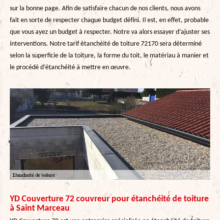
sur la bonne page. Afin de satisfaire chacun de nos clients, nous avons
fait en sorte de respecter chaque budget défini. Il est, en effet, probable
que vous ayez un budget à respecter. Notre va alors essayer d’ajuster ses
interventions. Notre tarif étanchéité de toiture 72170 sera déterminé
selon la superficie de la toiture, la forme du toit, le matériau à manier et
le procédé d’étanchéité à mettre en œuvre.
YD Couverture 72 couvreur pour étanchéité de toiture
à Saint Marceau