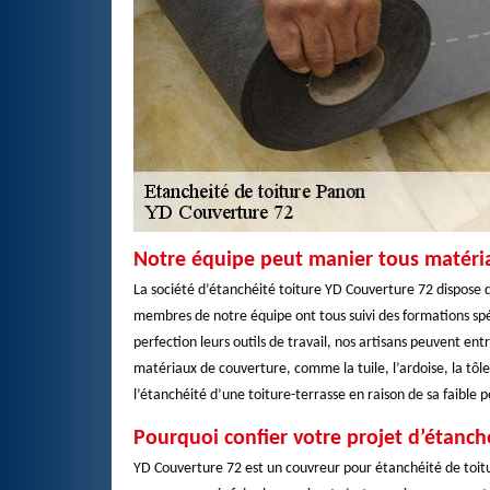
Notre équipe peut manier tous matéri
La société d’étanchéité toiture YD Couverture 72 dispose d
membres de notre équipe ont tous suivi des formations spéc
perfection leurs outils de travail, nos artisans peuvent en
matériaux de couverture, comme la tuile, l’ardoise, la tôl
l’étanchéité d’une toiture-terrasse en raison de sa faible 
Pourquoi confier votre projet d’étanch
YD Couverture 72 est un couvreur pour étanchéité de toitu