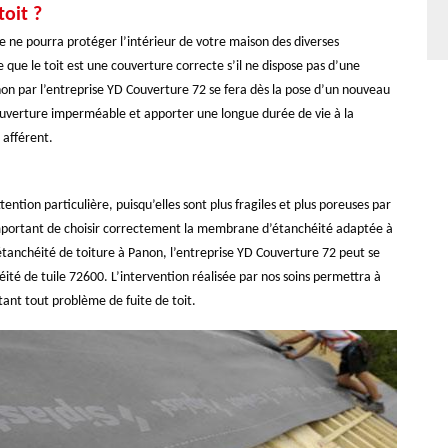
oit ?
le ne pourra protéger l’intérieur de votre maison des diverses
 que le toit est une couverture correcte s’il ne dispose pas d’une
on par l’entreprise YD Couverture 72 se fera dès la pose d’un nouveau
couverture imperméable et apporter une longue durée de vie à la
 afférent.
ention particulière, puisqu’elles sont plus fragiles et plus poreuses par
 important de choisir correctement la membrane d’étanchéité adaptée à
étanchéité de toiture à Panon, l’entreprise YD Couverture 72 peut se
héité de tuile 72600. L’intervention réalisée par nos soins permettra à
itant tout problème de fuite de toit.