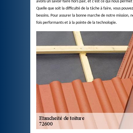
avons un savoir-faire hors pair, et c’est ce qui nous perme
Quelle que soit la difficulté de la tâche à faire, vous pou
besoins. Pour assurer la bonne marche de notre mission, no
fois performants et à la pointe de la technologie.