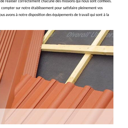
t de réaliser correctement chacune des missions qui nous sont confiées.
vez compter sur notre établissement pour satisfaire pleinement vos
us avons à notre disposition des équipements de travail qui sont à la