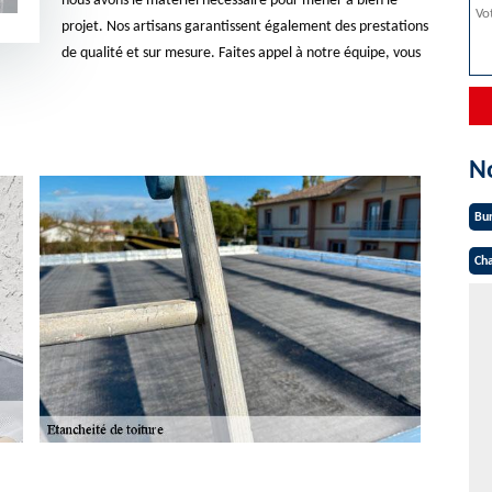
nous avons le matériel nécessaire pour mener à bien le
projet. Nos artisans garantissent également des prestations
de qualité et sur mesure. Faites appel à notre équipe, vous
N
Bu
Cha