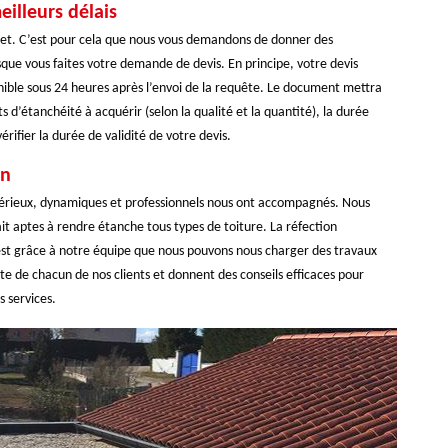
illeurs délais
et. C’est pour cela que nous vous demandons de donner des
que vous faites votre demande de devis. En principe, votre devis
ible sous 24 heures après l’envoi de la requête. Le document mettra
s d’étanchéité à acquérir (selon la qualité et la quantité), la durée
rifier la durée de validité de votre devis.
on
, sérieux, dynamiques et professionnels nous ont accompagnés. Nous
it aptes à rendre étanche tous types de toiture. La réfection
C’est grâce à notre équipe que nous pouvons nous charger des travaux
te de chacun de nos clients et donnent des conseils efficaces pour
s services.