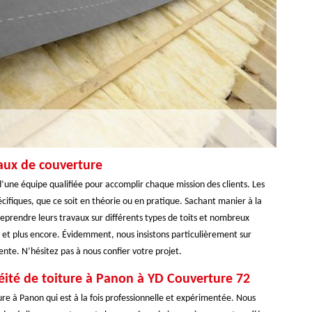
aux de couverture
’une équipe qualifiée pour accomplir chaque mission des clients. Les
ifiques, que ce soit en théorie ou en pratique. Sachant manier à la
treprendre leurs travaux sur différents types de toits et nombreux
e et plus encore. Évidemment, nous insistons particulièrement sur
pente. N’hésitez pas à nous confier votre projet.
éité de toiture à Panon à YD Couverture 72
re à Panon qui est à la fois professionnelle et expérimentée. Nous