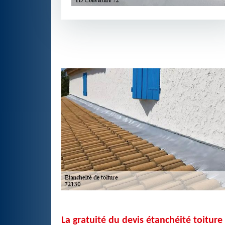
La gratuité du devis étanchéité toitur