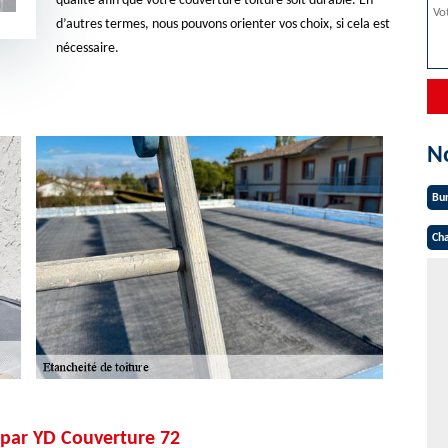
qualité afin que votre couverture toiture soit durable. En
d’autres termes, nous pouvons orienter vos choix, si cela est
nécessaire.
N
Bu
Cha
e par YD Couverture 72