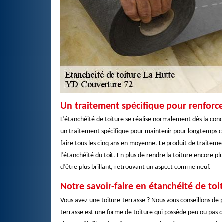
Un traitement spécifique pour renforcer
L’étanchéité de toiture se réalise normalement dès la con
un traitement spécifique pour maintenir pour longtemps cet
faire tous les cinq ans en moyenne. Le produit de traitemen
l’étanchéité du toit. En plus de rendre la toiture encore
d’être plus brillant, retrouvant un aspect comme neuf.
Notre savoir-faire en étanchéité de toi
Vous avez une toiture-terrasse ? Nous vous conseillons de p
terrasse est une forme de toiture qui possède peu ou pas d