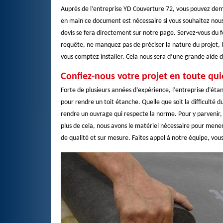
Auprès de l’entreprise YD Couverture 72, vous pouvez dem
en main ce document est nécessaire si vous souhaitez nou
devis se fera directement sur notre page. Servez-vous du f
requête, ne manquez pas de préciser la nature du projet, l
vous comptez installer. Cela nous sera d’une grande aide d
Confiez-nous votre projet en toute qu
Forte de plusieurs années d’expérience, l’entreprise d’étan
pour rendre un toit étanche. Quelle que soit la difficulté d
rendre un ouvrage qui respecte la norme. Pour y parvenir,
plus de cela, nous avons le matériel nécessaire pour mener
de qualité et sur mesure. Faites appel à notre équipe, vous