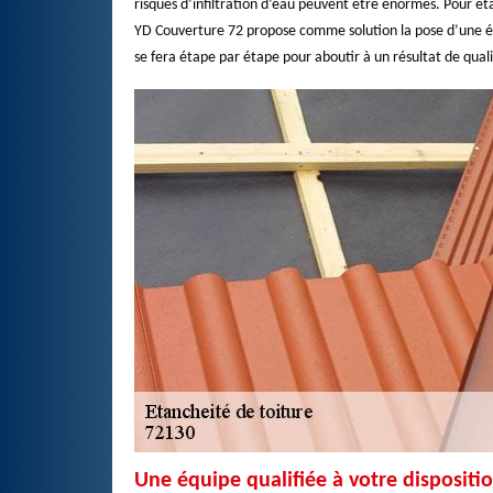
risques d’infiltration d’eau peuvent être énormes. Pour ét
YD Couverture 72 propose comme solution la pose d’une é
se fera étape par étape pour aboutir à un résultat de quali
Une équipe qualifiée à votre dispositi