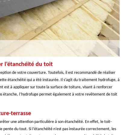
 l’étanchéité du toit
ception de votre couverture. Toutefois, il est recommandé de réaliser
te étanchéité qui a été instaurée. Il s’agit du traitement hydrofuge, à
t est à appliquer sur toute la surface de toiture, visant à renforcer
 plus étanche, l’hydrofuge permet également à votre revêtement de toit
ture-terrasse
rêter une attention particulière à son étanchéité. En effet, le toit-
e pente du tout. Si l’étanchéité n’est pas instaurée correctement, les