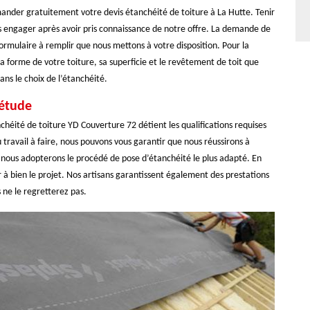
ander gratuitement votre devis étanchéité de toiture à La Hutte. Tenir
s engager après avoir pris connaissance de notre offre. La demande de
ormulaire à remplir que nous mettons à votre disposition. Pour la
a forme de votre toiture, sa superficie et le revêtement de toit que
ans le choix de l’étanchéité.
iétude
chéité de toiture YD Couverture 72 détient les qualifications requises
u travail à faire, nous pouvons vous garantir que nous réussirons à
 nous adopterons le procédé de pose d’étanchéité le plus adapté. En
 à bien le projet. Nos artisans garantissent également des prestations
 ne le regretterez pas.