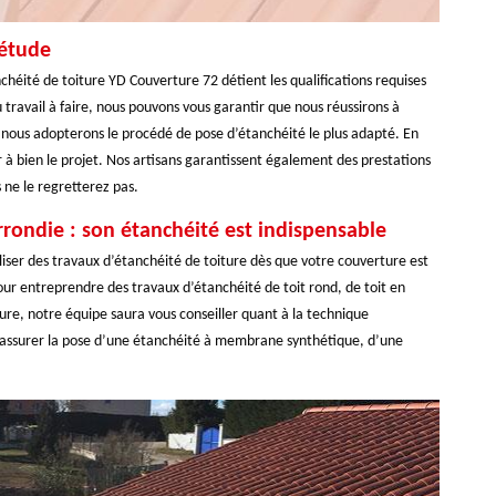
iétude
chéité de toiture YD Couverture 72 détient les qualifications requises
u travail à faire, nous pouvons vous garantir que nous réussirons à
 nous adopterons le procédé de pose d’étanchéité le plus adapté. En
 à bien le projet. Nos artisans garantissent également des prestations
 ne le regretterez pas.
arrondie : son étanchéité est indispensable
aliser des travaux d’étanchéité de toiture dès que votre couverture est
 pour entreprendre des travaux d’étanchéité de toit rond, de toit en
ture, notre équipe saura vous conseiller quant à la technique
 assurer la pose d’une étanchéité à membrane synthétique, d’une