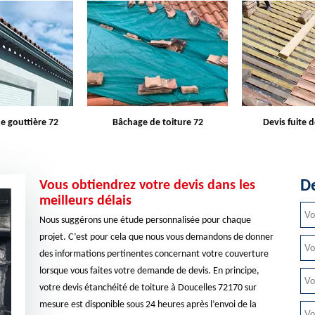
e toiture 72
Devis fuite de toiture 72
Entreprise d
De
Vous obtiendrez votre devis dans les
meilleurs délais
Nous suggérons une étude personnalisée pour chaque
projet. C’est pour cela que nous vous demandons de donner
des informations pertinentes concernant votre couverture
lorsque vous faites votre demande de devis. En principe,
votre devis étanchéité de toiture à Doucelles 72170 sur
mesure est disponible sous 24 heures après l’envoi de la