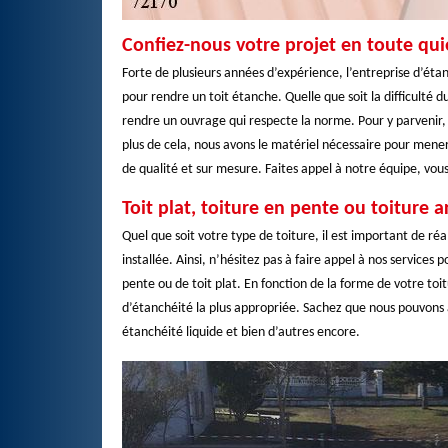
Confiez-nous votre projet en toute qu
Forte de plusieurs années d’expérience, l’entreprise d’étan
pour rendre un toit étanche. Quelle que soit la difficulté d
rendre un ouvrage qui respecte la norme. Pour y parvenir,
plus de cela, nous avons le matériel nécessaire pour mener
de qualité et sur mesure. Faites appel à notre équipe, vous
Toit plat, toiture en pente ou toiture 
Quel que soit votre type de toiture, il est important de ré
installée. Ainsi, n’hésitez pas à faire appel à nos services
pente ou de toit plat. En fonction de la forme de votre toi
d’étanchéité la plus appropriée. Sachez que nous pouvons
étanchéité liquide et bien d’autres encore.