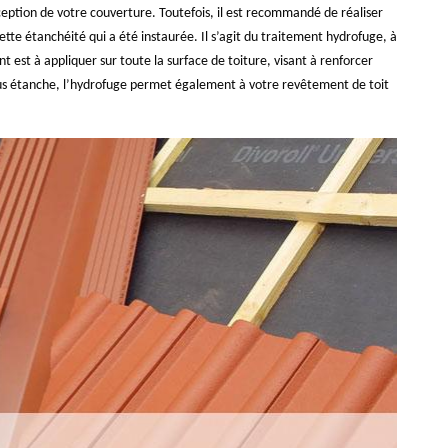
ception de votre couverture. Toutefois, il est recommandé de réaliser
te étanchéité qui a été instaurée. Il s’agit du traitement hydrofuge, à
t est à appliquer sur toute la surface de toiture, visant à renforcer
 plus étanche, l’hydrofuge permet également à votre revêtement de toit