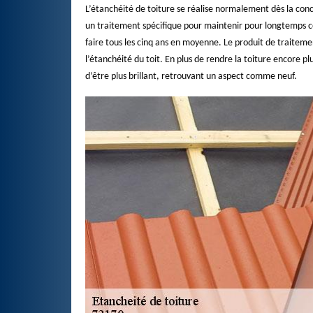
L’étanchéité de toiture se réalise normalement dès la con
un traitement spécifique pour maintenir pour longtemps cet
faire tous les cinq ans en moyenne. Le produit de traitemen
l’étanchéité du toit. En plus de rendre la toiture encore
d’être plus brillant, retrouvant un aspect comme neuf.