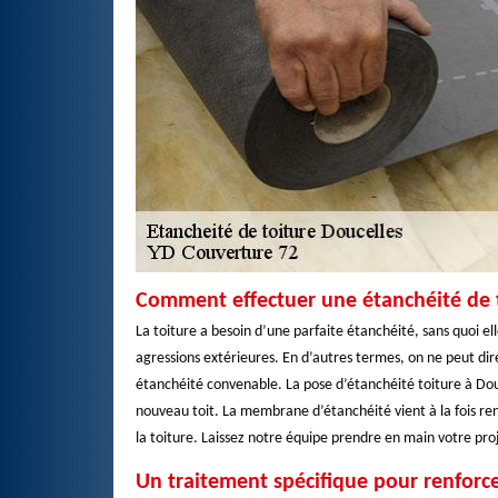
Comment effectuer une étanchéité de t
La toiture a besoin d’une parfaite étanchéité, sans quoi el
agressions extérieures. En d’autres termes, on ne peut dire
étanchéité convenable. La pose d’étanchéité toiture à Douc
nouveau toit. La membrane d’étanchéité vient à la fois r
la toiture. Laissez notre équipe prendre en main votre proj
Un traitement spécifique pour renforcer