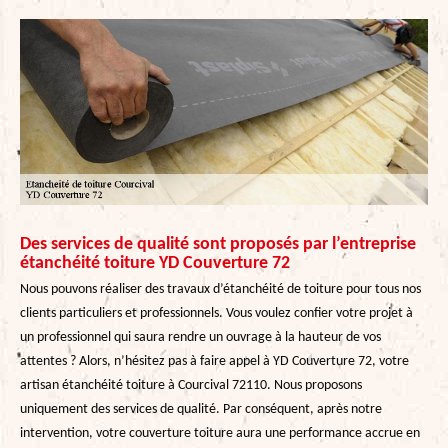
Des services de qualité sont proposés par l’entreprise
étanchéité toiture YD Couverture 72
Nous pouvons réaliser des travaux d’étanchéité de toiture pour tous nos
clients particuliers et professionnels. Vous voulez confier votre projet à
un professionnel qui saura rendre un ouvrage à la hauteur de vos
attentes ? Alors, n’hésitez pas à faire appel à YD Couverture 72, votre
artisan étanchéité toiture à Courcival 72110. Nous proposons
uniquement des services de qualité. Par conséquent, après notre
intervention, votre couverture toiture aura une performance accrue en