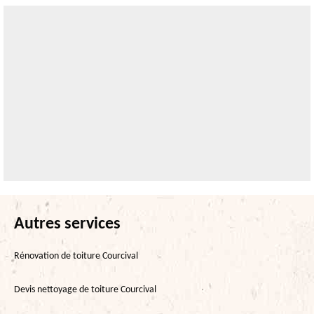
Autres services
Rénovation de toiture Courcival
Devis nettoyage de toiture Courcival