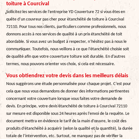
toiture à Courcival
Sollicitez les services de l’entreprise YD Couverture 72 si vous êtes en
quête d’un couvreur pas cher pour étanchéité de toiture à Courcival
72110. Pour tous nos clients, particuliers comme professionnels, nous
donnons accès à nos services de qualité à un prix étanchéité de toit
abordable. Si vous avez un budget à respecter, n’hésitez pas à nous le
communiquer. Toutefois, nous veillons à ce que l’étanchéité choisie soit
de qualité afin que votre couverture toiture soit durable. En d’autres
termes, nous pouvons orienter vos choix, si cela est nécessaire.
Vous obtiendrez votre devis dans les meilleurs délais
Nous suggérons une étude personnalisée pour chaque projet. C’est pour
cela que nous vous demandons de donner des informations pertinentes
concernant votre couverture lorsque vous faites votre demande de
devis. En principe, votre devis étanchéité de toiture à Courcival 72110
sur mesure est disponible sous 24 heures après l’envoi de la requête. Le
document mettra en évidence le tarif de la main d’œuvre, le coût des
produits d’étanchéité à acquérir (selon la qualité et la quantité), la durée
totale de l’intervention, etc. Surtout, ne manquez pas de vérifier la