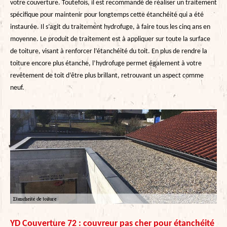
votre couverture. Toutefois, il est recommandé de réaliser un traitement
spécifique pour maintenir pour longtemps cette étanchéité qui a été
instaurée. Il s’agit du traitement hydrofuge, à faire tous les cinq ans en
moyenne. Le produit de traitement est à appliquer sur toute la surface
de toiture, visant à renforcer l’étanchéité du toit. En plus de rendre la
toiture encore plus étanche, l’hydrofuge permet également à votre
revêtement de toit d’être plus brillant, retrouvant un aspect comme
neuf.
YD Couverture 72 : couvreur pas cher pour étanchéité