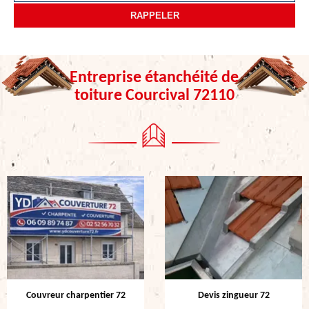
Entreprise étanchéité de
toiture Courcival 72110
Couvreur charpentier 72
Devis zingueur 72