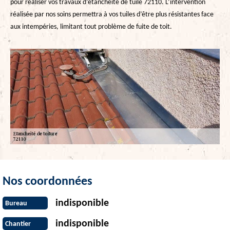
pour réaliser vos travaux d’étanchéité de tuile 72110. L’intervention
réalisée par nos soins permettra à vos tuiles d’être plus résistantes face
aux intempéries, limitant tout problème de fuite de toit.
Nos coordonnées
indisponible
Bureau
indisponible
Chantier