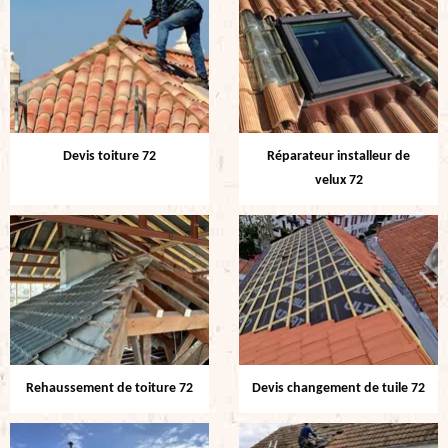
Devis toiture 72
Réparateur installeur de
velux 72
Rehaussement de toiture 72
Devis changement de tuile 72