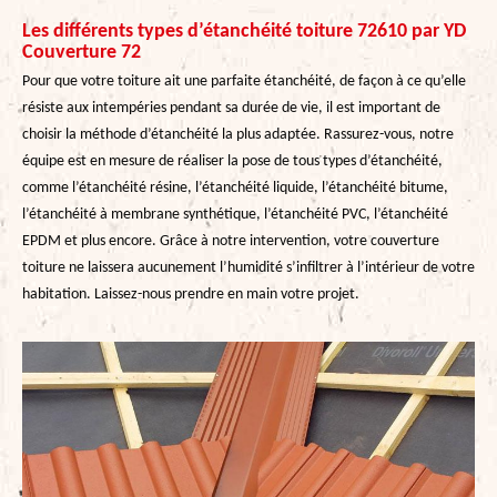
Les différents types d’étanchéité toiture 72610 par YD
Couverture 72
Pour que votre toiture ait une parfaite étanchéité, de façon à ce qu’elle
résiste aux intempéries pendant sa durée de vie, il est important de
choisir la méthode d’étanchéité la plus adaptée. Rassurez-vous, notre
équipe est en mesure de réaliser la pose de tous types d’étanchéité,
comme l’étanchéité résine, l’étanchéité liquide, l’étanchéité bitume,
l’étanchéité à membrane synthétique, l’étanchéité PVC, l’étanchéité
EPDM et plus encore. Grâce à notre intervention, votre couverture
toiture ne laissera aucunement l’humidité s’infiltrer à l’intérieur de votre
habitation. Laissez-nous prendre en main votre projet.