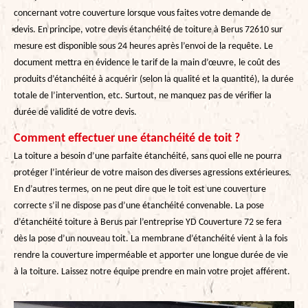
concernant votre couverture lorsque vous faites votre demande de
devis. En principe, votre devis étanchéité de toiture à Berus 72610 sur
mesure est disponible sous 24 heures après l’envoi de la requête. Le
document mettra en évidence le tarif de la main d’œuvre, le coût des
produits d’étanchéité à acquérir (selon la qualité et la quantité), la durée
totale de l’intervention, etc. Surtout, ne manquez pas de vérifier la
durée de validité de votre devis.
Comment effectuer une étanchéité de toit ?
La toiture a besoin d’une parfaite étanchéité, sans quoi elle ne pourra
protéger l’intérieur de votre maison des diverses agressions extérieures.
En d’autres termes, on ne peut dire que le toit est une couverture
correcte s’il ne dispose pas d’une étanchéité convenable. La pose
d’étanchéité toiture à Berus par l’entreprise YD Couverture 72 se fera
dès la pose d’un nouveau toit. La membrane d’étanchéité vient à la fois
rendre la couverture imperméable et apporter une longue durée de vie
à la toiture. Laissez notre équipe prendre en main votre projet afférent.