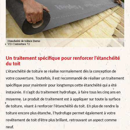
Un traitement spécifique pour renforcer l’étanchéité
du toit
L’étanchéité de toiture se réalise normalement dès la conception de
votre couverture. Toutefois, il est recommandé de réaliser un traitement
spécifique pour maintenir pour longtemps cette étanchéité qui a été
instaurée. Il s’agit du traitement hydrofuge, à faire tous les cinq ans en
moyenne. Le produit de traitement est à appliquer sur toute la surface
de toiture, visant à renforcer l’étanchéité du toit. En plus de rendre la
toiture encore plus étanche, l’hydrofuge permet également à votre
revêtement de toit d’être plus brillant, retrouvant un aspect comme
neuf.