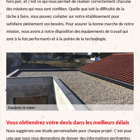
hors pair, et c’est ce qui nous permet de réaliser correctement chacune
des missions qui nous sont confiées. Quelle que soit la difficulté de la
tâche à faire, vous pouvez compter sur notre établissement pour
satisfaire pleinement vos besoins. Pour assurer la bonne marche de notre
mission, nous avons à notre disposition des équipements de travail qui
sont à la fois performants et à la pointe de la technologie.
Vous obtiendrez votre devis dans les meilleurs délais
Nous suggérons une étude personnalisée pour chaque projet. C’est pour
cela que nous vous demandons de donner des informations pertinentes