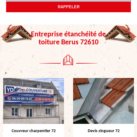
Entreprise étanchéité de
toiture Berus 72610
Couvreur charpentier 72
Devis zingueur 72