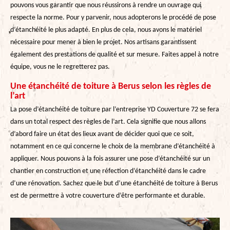
pouvons vous garantir que nous réussirons à rendre un ouvrage qui
respecte la norme. Pour y parvenir, nous adopterons le procédé de pose
d’étanchéité le plus adapté. En plus de cela, nous avons le matériel
nécessaire pour mener à bien le projet. Nos artisans garantissent
également des prestations de qualité et sur mesure. Faites appel à notre
équipe, vous ne le regretterez pas.
Une étanchéité de toiture à Berus selon les règles de
l’art
La pose d’étanchéité de toiture par l’entreprise YD Couverture 72 se fera
dans un total respect des règles de l’art. Cela signifie que nous allons
d’abord faire un état des lieux avant de décider quoi que ce soit,
notamment en ce qui concerne le choix de la membrane d’étanchéité à
appliquer. Nous pouvons à la fois assurer une pose d’étanchéité sur un
chantier en construction et une réfection d’étanchéité dans le cadre
d’une rénovation. Sachez que le but d’une étanchéité de toiture à Berus
est de permettre à votre couverture d’être performante et durable.