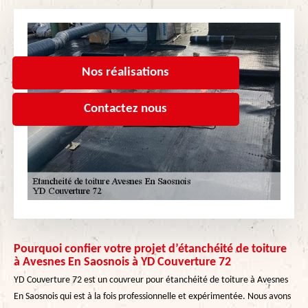
Nos réalisations
Contactez nous
Pourquoi confier votre projet d’étanchéité de toiture
à Avesnes En Saosnois à YD Couverture 72
YD Couverture 72 est un couvreur pour étanchéité de toiture à Avesnes
En Saosnois qui est à la fois professionnelle et expérimentée. Nous avons