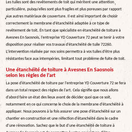
Les tuiles sont des revêtements de toit qui méritent une attention
particulière, puisqu’elles sont plus fragiles et plus poreuses par rapport
aux autres matériaux de couverture. Il est ainsi important de choisir
correctement la membrane d’étanchéité adaptée à ce type de
revêtement de toit. En tant que spécialiste en étanchéité de toiture à
Avesnes En Saosnois, l’entreprise YD Couverture 72 peut se tenir à votre
disposition pour réaliser vos travaux d’étanchéité de tuile 72260.
L’intervention réalisée par nos soins permettra à vos tuiles d’être plus
résistantes face aux intempéries, limitant tout problème de fuite de toit.
Une étanchéité de toiture à Avesnes En Saosnois
selon les règles de l’art
La pose d’étanchéité de toiture par l’entreprise YD Couverture 72 se fera
dans un total respect des règles de l’art. Cela signifie que nous allons
d’abord faire un état des lieux avant de décider quoi que ce soit,
notamment en ce qui concerne le choix de la membrane d’étanchéité à
appliquer. Nous pouvons à la fois assurer une pose d’étanchéité sur un
chantier en construction et une réfection d’étanchéité dans le cadre
d’une rénovation. Sachez que le but d’une étanchéité de toiture à