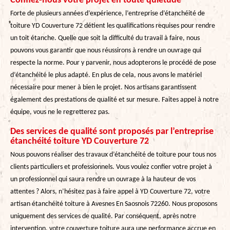
Confiez-nous votre projet en toute quiétude
Forte de plusieurs années d’expérience, l’entreprise d’étanchéité de
toiture YD Couverture 72 détient les qualifications requises pour rendre
un toit étanche. Quelle que soit la difficulté du travail à faire, nous
pouvons vous garantir que nous réussirons à rendre un ouvrage qui
respecte la norme. Pour y parvenir, nous adopterons le procédé de pose
d’étanchéité le plus adapté. En plus de cela, nous avons le matériel
nécessaire pour mener à bien le projet. Nos artisans garantissent
également des prestations de qualité et sur mesure. Faites appel à notre
équipe, vous ne le regretterez pas.
Des services de qualité sont proposés par l’entreprise
étanchéité toiture YD Couverture 72
Nous pouvons réaliser des travaux d’étanchéité de toiture pour tous nos
clients particuliers et professionnels. Vous voulez confier votre projet à
un professionnel qui saura rendre un ouvrage à la hauteur de vos
attentes ? Alors, n’hésitez pas à faire appel à YD Couverture 72, votre
artisan étanchéité toiture à Avesnes En Saosnois 72260. Nous proposons
uniquement des services de qualité. Par conséquent, après notre
intervention, votre couverture toiture aura une performance accrue en