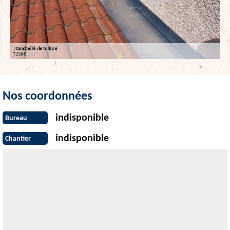
Nos coordonnées
indisponible
Bureau
indisponible
Chantier