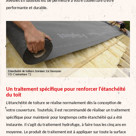
Avesnes En Saosnois est de permettre à votre couverture d’être
performante et durable.
Un traitement spécifique pour renforcer l’étanchéité
du toit
L’étanchéité de toiture se réalise normalement dès la conception de
votre couverture. Toutefois, il est recommandé de réaliser un traitement
spécifique pour maintenir pour longtemps cette étanchéité qui a été
instaurée. Il s’agit du traitement hydrofuge, à faire tous les cinq ans en
moyenne. Le produit de traitement est à appliquer sur toute la surface