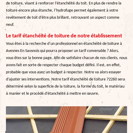
de toiture, visant à renforcer l’étanchéité du toit. En plus de rendre la
toiture encore plus étanche, l’hydrofuge permet également à votre
revêtement de toit d’être plus brillant, retrouvant un aspect comme
neuf.
Le tarif étanchéité de toiture de notre établissement
Vous êtes à la recherche d’un professionnel en étanchéité de toiture à
Avesnes En Saosnois qui pourra proposer un tarif convenable ? Alors,
vous êtes sur la bonne page. Afin de satisfaire chacun de nos clients, nous
avons fait en sorte de respecter chaque budget défini. Il est, en effet,
probable que vous ayez un budget à respecter. Notre va alors essayer
d’ajuster ses interventions. Notre tarif étanchéité de toiture 72260 sera
déterminé selon la superficie de la toiture, la forme du toit, le matériau
à manier et le procédé d’étanchéité à mettre en œuvre.